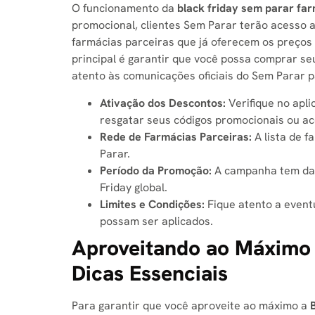
O funcionamento da
black friday sem parar fa
promocional, clientes Sem Parar terão acesso a 
farmácias parceiras que já oferecem os preços 
principal é garantir que você possa comprar s
atento às comunicações oficiais do Sem Parar 
Ativação dos Descontos:
Verifique no apli
resgatar seus códigos promocionais ou ac
Rede de Farmácias Parceiras:
A lista de f
Parar.
Período da Promoção:
A campanha tem data
Friday global.
Limites e Condições:
Fique atento a eventu
possam ser aplicados.
Aproveitando ao Máximo 
Dicas Essenciais
Para garantir que você aproveite ao máximo a