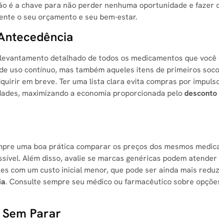
ção é a chave para não perder nenhuma oportunidade e fazer
ente o seu orçamento e seu bem-estar.
 Antecedência
m levantamento detalhado de todos os medicamentos que você 
s de uso contínuo, mas também aqueles itens de primeiros soc
quirir em breve. Ter uma lista clara evita compras por impuls
idades, maximizando a economia proporcionada pelo
desconto
sempre uma boa prática comparar os preços dos mesmos medi
ossível. Além disso, avalie se marcas genéricas podem atender
es com um custo inicial menor, que pode ser ainda mais redu
ia
. Consulte sempre seu médico ou farmacêutico sobre opçõe
 Sem Parar