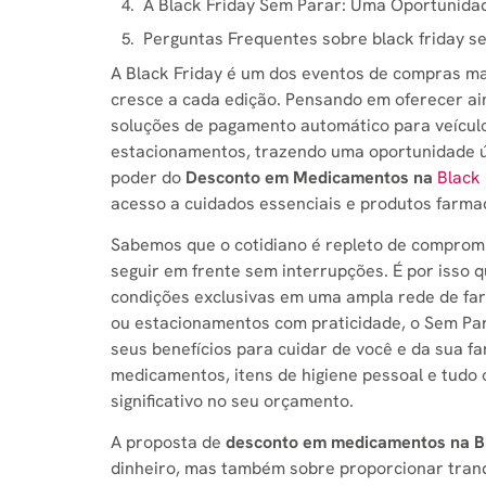
A Black Friday Sem Parar: Uma Oportunida
Perguntas Frequentes sobre black friday s
A Black Friday é um dos eventos de compras ma
cresce a cada edição. Pensando em oferecer ai
soluções de pagamento automático para veícul
estacionamentos, trazendo uma oportunidade ú
poder do
Desconto em Medicamentos na
Black
acesso a cuidados essenciais e produtos farma
Sabemos que o cotidiano é repleto de comprom
seguir em frente sem interrupções. É por isso 
condições exclusivas em uma ampla rede de fa
ou estacionamentos com praticidade, o Sem Par
seus benefícios para cuidar de você e da sua f
medicamentos, itens de higiene pessoal e tudo 
significativo no seu orçamento.
A proposta de
desconto em medicamentos na Bl
dinheiro, mas também sobre proporcionar tranqu