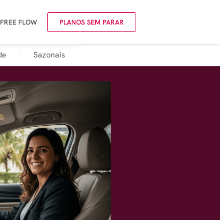
 FREE FLOW
PLANOS SEM PARAR
de
Sazonais