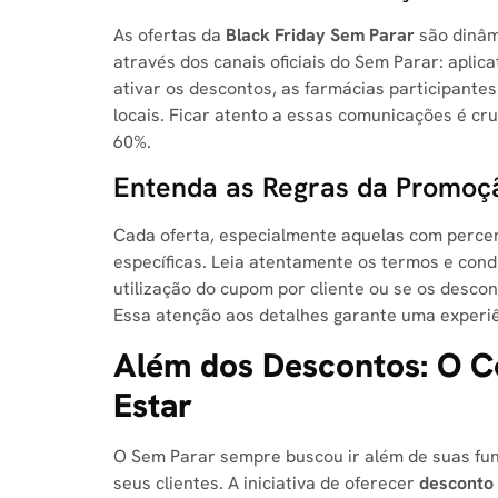
As ofertas da
Black Friday Sem Parar
são dinâm
através dos canais oficiais do Sem Parar: aplic
ativar os descontos, as farmácias participante
locais. Ficar atento a essas comunicações é cru
60%.
Entenda as Regras da Promoç
Cada oferta, especialmente aquelas com percen
específicas. Leia atentamente os termos e cond
utilização do cupom por cliente ou se os descon
Essa atenção aos detalhes garante uma experiê
Além dos Descontos: O 
Estar
O Sem Parar sempre buscou ir além de suas func
seus clientes. A iniciativa de oferecer
desconto