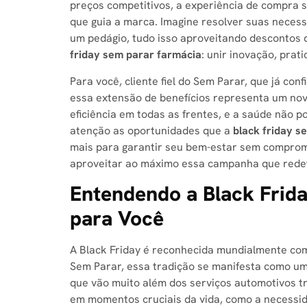
preços competitivos, a experiência de compra s
que guia a marca. Imagine resolver suas neces
um pedágio, tudo isso aproveitando descontos
friday sem parar farmácia
: unir inovação, prat
Para você, cliente fiel do Sem Parar, que já c
essa extensão de benefícios representa um nov
eficiência em todas as frentes, e a saúde não p
atenção as oportunidades que a
black friday s
mais para garantir seu bem-estar sem comprom
aproveitar ao máximo essa campanha que redef
Entendendo a Black Frida
para Você
A Black Friday é reconhecida mundialmente com
Sem Parar, essa tradição se manifesta como um
que vão muito além dos serviços automotivos tr
em momentos cruciais da vida, como a necessi