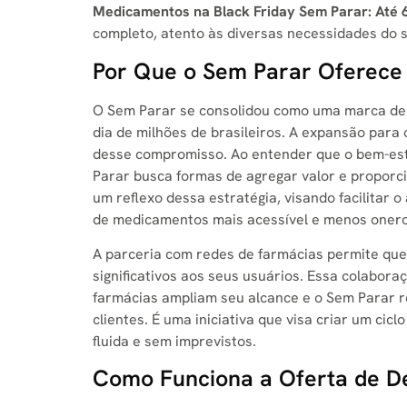
Medicamentos na Black Friday Sem Parar: Até
completo, atento às diversas necessidades do s
Por Que o Sem Parar Oferece
O Sem Parar se consolidou como uma marca de c
dia de milhões de brasileiros. A expansão para
desse compromisso. Ao entender que o bem-esta
Parar busca formas de agregar valor e proporc
um reflexo dessa estratégia, visando facilitar
de medicamentos mais acessível e menos oner
A parceria com redes de farmácias permite que
significativos aos seus usuários. Essa colabora
farmácias ampliam seu alcance e o Sem Parar 
clientes. É uma iniciativa que visa criar um ci
fluida e sem imprevistos.
Como Funciona a Oferta de 