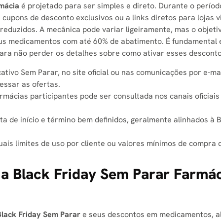
rmácia
é projetado para ser simples e direto. Durante o períod
cupons de desconto exclusivos ou a links diretos para lojas v
reduzidos. A mecânica pode variar ligeiramente, mas o objeti
eus medicamentos com até 60% de abatimento. É fundamental 
para não perder os detalhes sobre como ativar esses desconto
cativo Sem Parar, no site oficial ou nas comunicações por e-m
essar as ofertas.
armácias participantes pode ser consultada nos canais oficiai
 de início e término bem definidos, geralmente alinhados à 
ais limites de uso por cliente ou valores mínimos de compra 
a Black Friday Sem Parar Farmác
Black Friday Sem Parar
e seus descontos em medicamentos, 