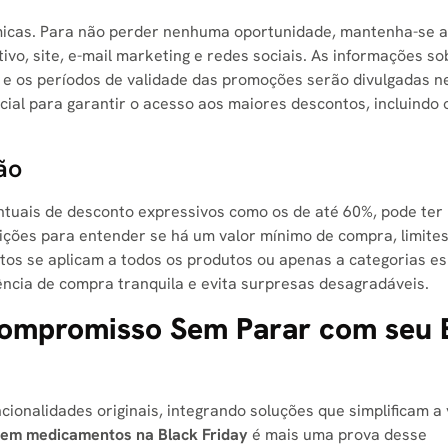
icas. Para não perder nenhuma oportunidade, mantenha-se a
ativo, site, e-mail marketing e redes sociais. As informações s
s e os períodos de validade das promoções serão divulgadas n
cial para garantir o acesso aos maiores descontos, incluindo 
ão
tuais de desconto expressivos como os de até 60%, pode ter
ições para entender se há um valor mínimo de compra, limite
tos se aplicam a todos os produtos ou apenas a categorias esp
ncia de compra tranquila e evita surpresas desagradáveis.
Compromisso Sem Parar com seu 
ionalidades originais, integrando soluções que simplificam a 
 em medicamentos na Black Friday
é mais uma prova desse