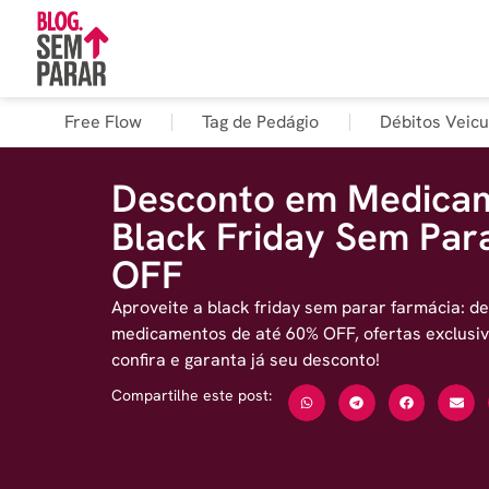
Free Flow
Tag de Pedágio
Débitos Veicu
Desconto em Medica
Black Friday Sem Par
OFF
Aproveite a black friday sem parar farmácia: 
medicamentos de até 60% OFF, ofertas exclusiv
confira e garanta já seu desconto!
Compartilhe este post: