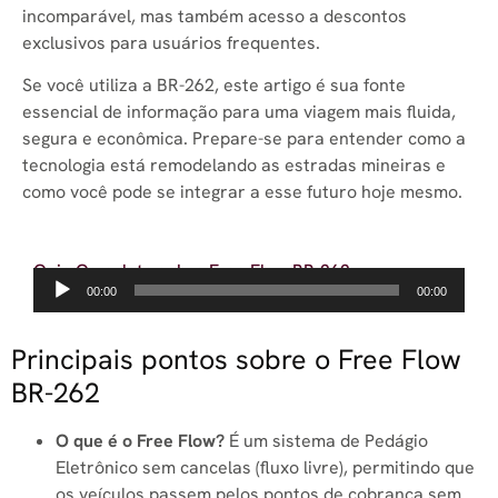
incomparável, mas também acesso a descontos
exclusivos para usuários frequentes.
Se você utiliza a BR-262, este artigo é sua fonte
essencial de informação para uma viagem mais fluida,
segura e econômica. Prepare-se para entender como a
tecnologia está remodelando as estradas mineiras e
como você pode se integrar a esse futuro hoje mesmo.
Guia Completo sobre Free Flow BR-262
Tocador
00:00
00:00
de
áudio
Principais pontos sobre o Free Flow
BR-262
O que é o Free Flow?
É um sistema de Pedágio
Eletrônico sem cancelas (fluxo livre), permitindo que
os veículos passem pelos pontos de cobrança sem