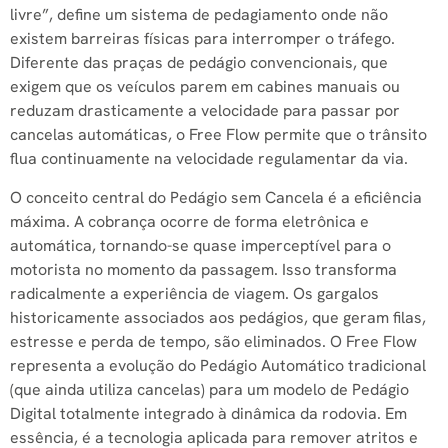
livre”, define um sistema de pedagiamento onde não
existem barreiras físicas para interromper o tráfego.
Diferente das praças de pedágio convencionais, que
exigem que os veículos parem em cabines manuais ou
reduzam drasticamente a velocidade para passar por
cancelas automáticas, o Free Flow permite que o trânsito
flua continuamente na velocidade regulamentar da via.
O conceito central do Pedágio sem Cancela é a eficiência
máxima. A cobrança ocorre de forma eletrônica e
automática, tornando-se quase imperceptível para o
motorista no momento da passagem. Isso transforma
radicalmente a experiência de viagem. Os gargalos
historicamente associados aos pedágios, que geram filas,
estresse e perda de tempo, são eliminados. O Free Flow
representa a evolução do Pedágio Automático tradicional
(que ainda utiliza cancelas) para um modelo de Pedágio
Digital totalmente integrado à dinâmica da rodovia. Em
essência, é a tecnologia aplicada para remover atritos e