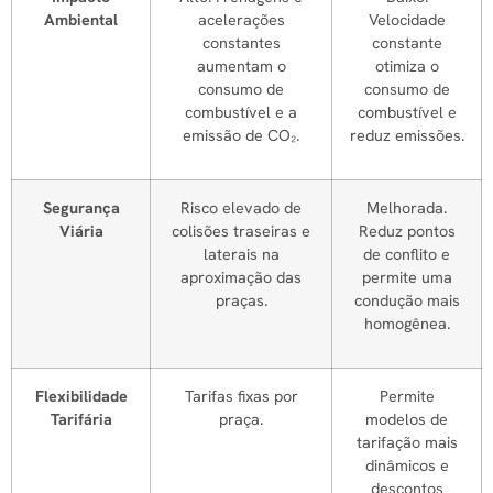
Ambiental
acelerações
Velocidade
constantes
constante
aumentam o
otimiza o
consumo de
consumo de
combustível e a
combustível e
emissão de CO₂.
reduz emissões.
Segurança
Risco elevado de
Melhorada.
Viária
colisões traseiras e
Reduz pontos
laterais na
de conflito e
aproximação das
permite uma
praças.
condução mais
homogênea.
Flexibilidade
Tarifas fixas por
Permite
Tarifária
praça.
modelos de
tarifação mais
dinâmicos e
descontos