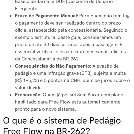
Básico de Tarifa) e DUF (Desconto de Usuário
Frequente).
Prazo de Pagamento Manual:
Para quem não tem tag,
o pagamento deve ser realizado dentro do prazo
oficial estabelecido pela concessionária. Seguindo o
exemplo estrutural deste guia, consideramos um
prazo de até 30 dias corridos após a passagem. É
essencial verificar o prazo exato nos canais oficiais
da Concessionária da BR-262.
Consequências do Não Pagamento:
A evasão de
pedágio é uma infração grave (CTB), sujeita a multa
(R$ 195,23) e 5 pontos na CNH, além de juros sobre o
valor devido.
Preparação:
Quem já possui Sem Parar com plano
habilitado para Free Flow está automaticamente
pronto para o novo sistema.
O que é o sistema de Pedágio
Free Flow na BR-262?