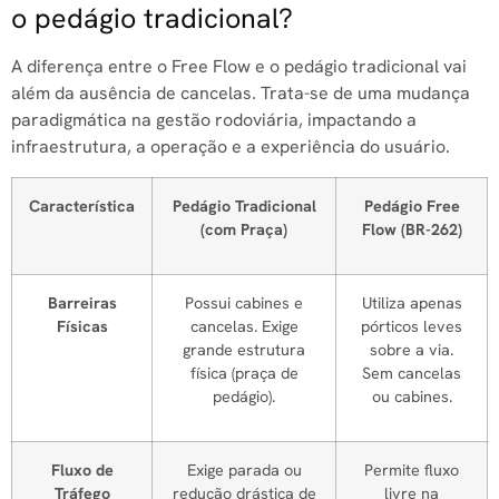
o pedágio tradicional?
A diferença entre o Free Flow e o pedágio tradicional vai
além da ausência de cancelas. Trata-se de uma mudança
paradigmática na gestão rodoviária, impactando a
infraestrutura, a operação e a experiência do usuário.
Característica
Pedágio Tradicional
Pedágio Free
(com Praça)
Flow (BR-262)
Barreiras
Possui cabines e
Utiliza apenas
Físicas
cancelas. Exige
pórticos leves
grande estrutura
sobre a via.
física (praça de
Sem cancelas
pedágio).
ou cabines.
Fluxo de
Exige parada ou
Permite fluxo
Tráfego
redução drástica de
livre na