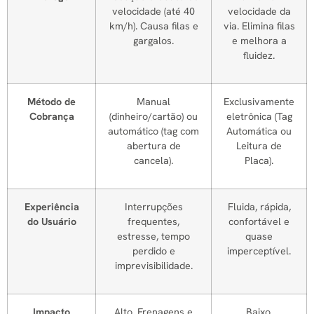
velocidade (até 40
velocidade da
km/h). Causa filas e
via. Elimina filas
gargalos.
e melhora a
fluidez.
Método de
Manual
Exclusivamente
Cobrança
(dinheiro/cartão) ou
eletrônica (Tag
automático (tag com
Automática ou
abertura de
Leitura de
cancela).
Placa).
Experiência
Interrupções
Fluida, rápida,
do Usuário
frequentes,
confortável e
estresse, tempo
quase
perdido e
imperceptível.
imprevisibilidade.
Impacto
Alto. Frenagens e
Baixo.