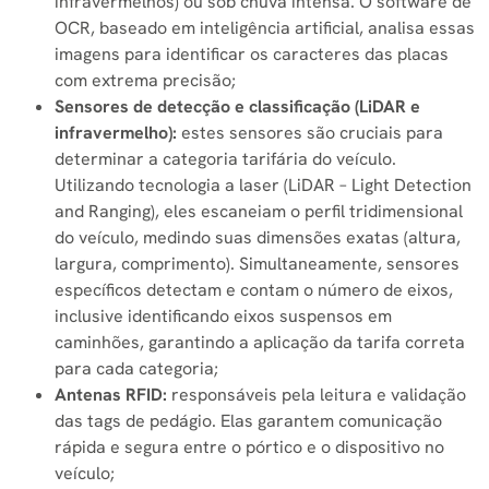
infravermelhos) ou sob chuva intensa. O software de
OCR, baseado em inteligência artificial, analisa essas
imagens para identificar os caracteres das placas
com extrema precisão;
Sensores de detecção e classificação (LiDAR e
infravermelho):
estes sensores são cruciais para
determinar a categoria tarifária do veículo.
Utilizando tecnologia a laser (LiDAR – Light Detection
and Ranging), eles escaneiam o perfil tridimensional
do veículo, medindo suas dimensões exatas (altura,
largura, comprimento). Simultaneamente, sensores
específicos detectam e contam o número de eixos,
inclusive identificando eixos suspensos em
caminhões, garantindo a aplicação da tarifa correta
para cada categoria;
Antenas RFID:
responsáveis pela leitura e validação
das tags de pedágio. Elas garantem comunicação
rápida e segura entre o pórtico e o dispositivo no
veículo;