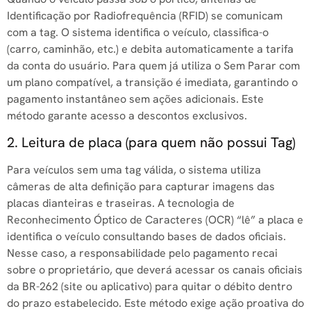
Identificação por Radiofrequência (RFID) se comunicam
com a tag. O sistema identifica o veículo, classifica-o
(carro, caminhão, etc.) e debita automaticamente a tarifa
da conta do usuário. Para quem já utiliza o Sem Parar com
um plano compatível, a transição é imediata, garantindo o
pagamento instantâneo sem ações adicionais. Este
método garante acesso a descontos exclusivos.
2. Leitura de placa (para quem não possui Tag)
Para veículos sem uma tag válida, o sistema utiliza
câmeras de alta definição para capturar imagens das
placas dianteiras e traseiras. A tecnologia de
Reconhecimento Óptico de Caracteres (OCR) “lê” a placa e
identifica o veículo consultando bases de dados oficiais.
Nesse caso, a responsabilidade pelo pagamento recai
sobre o proprietário, que deverá acessar os canais oficiais
da BR-262 (site ou aplicativo) para quitar o débito dentro
do prazo estabelecido. Este método exige ação proativa do