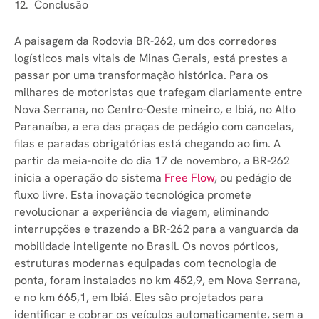
Conclusão
A paisagem da Rodovia BR-262, um dos corredores
logísticos mais vitais de Minas Gerais, está prestes a
passar por uma transformação histórica. Para os
milhares de motoristas que trafegam diariamente entre
Nova Serrana, no Centro-Oeste mineiro, e Ibiá, no Alto
Paranaíba, a era das praças de pedágio com cancelas,
filas e paradas obrigatórias está chegando ao fim. A
partir da meia-noite do dia 17 de novembro, a BR-262
inicia a operação do sistema
Free Flow
, ou pedágio de
fluxo livre. Esta inovação tecnológica promete
revolucionar a experiência de viagem, eliminando
interrupções e trazendo a BR-262 para a vanguarda da
mobilidade inteligente no Brasil. Os novos pórticos,
estruturas modernas equipadas com tecnologia de
ponta, foram instalados no km 452,9, em Nova Serrana,
e no km 665,1, em Ibiá. Eles são projetados para
identificar e cobrar os veículos automaticamente, sem a