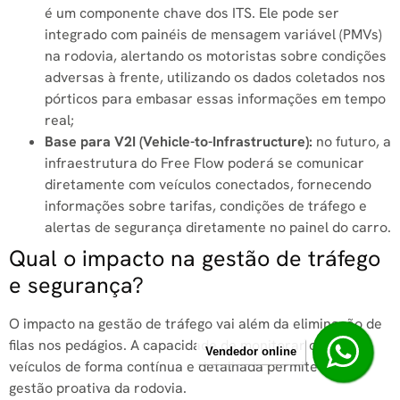
é um componente chave dos ITS. Ele pode ser
integrado com painéis de mensagem variável (PMVs)
na rodovia, alertando os motoristas sobre condições
adversas à frente, utilizando os dados coletados nos
pórticos para embasar essas informações em tempo
real;
Base para V2I (Vehicle-to-Infrastructure):
no futuro, a
infraestrutura do Free Flow poderá se comunicar
diretamente com veículos conectados, fornecendo
informações sobre tarifas, condições de tráfego e
alertas de segurança diretamente no painel do carro.
Qual o impacto na gestão de tráfego
e segurança?
O impacto na gestão de tráfego vai além da eliminação de
filas nos pedágios. A capacidade de monitorar o fluxo de
Vendedor online
veículos de forma contínua e detalhada permite uma
gestão proativa da rodovia.