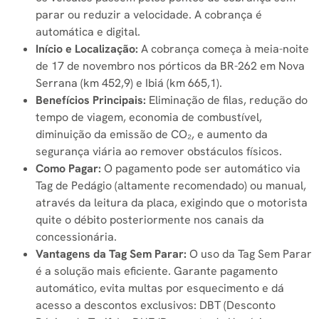
parar ou reduzir a velocidade. A cobrança é
automática e digital.
Início e Localização:
A cobrança começa à meia-noite
de 17 de novembro nos pórticos da BR-262 em Nova
Serrana (km 452,9) e Ibiá (km 665,1).
Benefícios Principais:
Eliminação de filas, redução do
tempo de viagem, economia de combustível,
diminuição da emissão de CO₂, e aumento da
segurança viária ao remover obstáculos físicos.
Como Pagar:
O pagamento pode ser automático via
Tag de Pedágio (altamente recomendado) ou manual,
através da leitura da placa, exigindo que o motorista
quite o débito posteriormente nos canais da
concessionária.
Vantagens da Tag Sem Parar:
O uso da Tag Sem Parar
é a solução mais eficiente. Garante pagamento
automático, evita multas por esquecimento e dá
acesso a descontos exclusivos: DBT (Desconto