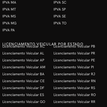
IPVA MA
IPVA SC
IPVA MT
IPVA SP
IPVA MS
IPVA SE
IPVA MG
IPVA TO
IPVA PA
LICENCIAMENTO VEICULAR POR ESTADO
Licenciamento Veicular AC
Licenciamento Veicular PB
Licenciamento Veicular AL
Licenciamento Veicular PR
Licenciamento Veicular AP
Licenciamento Veicular PE
Licenciamento Veicular AM
Licenciamento Veicular PI
Licenciamento Veicular BA
Licenciamento Veicular RJ
Licenciamento Veicular CE
Licenciamento Veicular RN
Licenciamento Veicular DF
Licenciamento Veicular RS
Licenciamento Veicular ES
Licenciamento Veicular RO
Licenciamento Veicular GO
Licenciamento Veicular RR