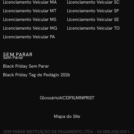
Licenciamento Veicular MA
Licenciamento Veicular SC
Licenciamento Veicular MT
Licenciamento Veicular SP
Licenciamento Veicular MS
Licenciamento Veicular SE
Licenciamento Veicular MG
Licenciamento Veicular TO
Licenciamento Veicular PA
SEM PARAR
Sem Parar
Black Friday Sem Parar
Black Friday Tag de Pedágio 2026
Glossário
A
C
D
F
I
L
M
N
P
R
S
T
Mapa do Site
SEM PARAR INSTITUIÇÃO DE PAGAMENTO LTDA – 04.088.208/0001-