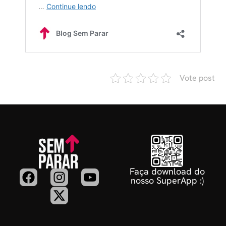
Vote post
Faça download do
nosso SuperApp :)