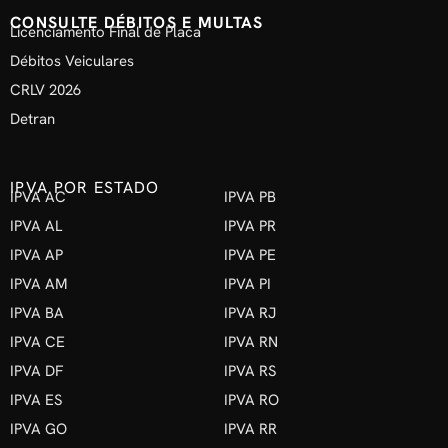
CONSULTE DÉBITOS E MULTAS
Licenciamento Final de Placa
Débitos Veiculares
CRLV 2026
Detran
IPVA POR ESTADO
IPVA AC
IPVA PB
IPVA AL
IPVA PR
IPVA AP
IPVA PE
IPVA AM
IPVA PI
IPVA BA
IPVA RJ
IPVA CE
IPVA RN
IPVA DF
IPVA RS
IPVA ES
IPVA RO
IPVA GO
IPVA RR