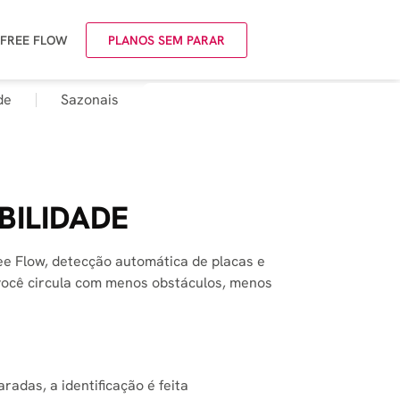
 FREE FLOW
PLANOS SEM PARAR
de
Sazonais
BILIDADE
ee Flow, detecção automática de placas e
 você circula com menos obstáculos, menos
radas, a identificação é feita