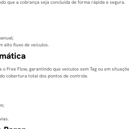
do que a cobrança seja concluída de forma rápida e segura.
anual;
 alto fluxo de veículos.
omática
o Free Flow, garantindo que veículos sem Tag ou em situações
o cobertura total dos pontos de controle.
ns;
ias.