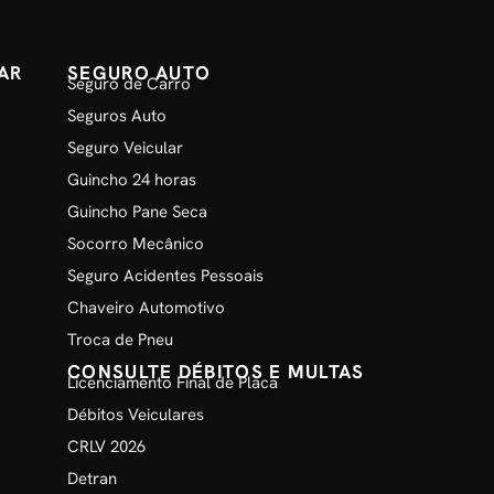
AR
SEGURO AUTO
Seguro de Carro
Seguros Auto
Seguro Veicular
Guincho 24 horas
Guincho Pane Seca
Socorro Mecânico
Seguro Acidentes Pessoais
Chaveiro Automotivo
Troca de Pneu
CONSULTE DÉBITOS E MULTAS
Licenciamento Final de Placa
Débitos Veiculares
CRLV 2026
Detran