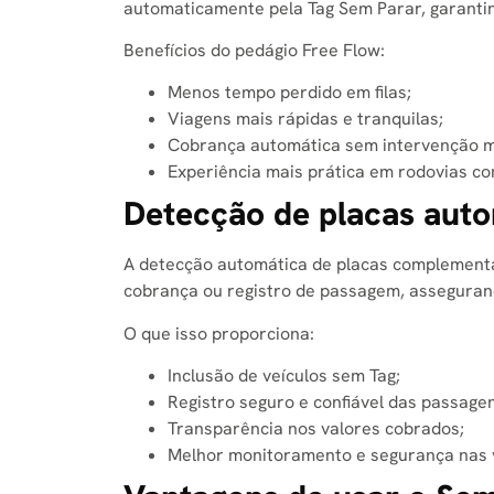
automaticamente pela Tag Sem Parar, garantin
Benefícios do pedágio Free Flow:
Menos tempo perdido em filas;
Viagens mais rápidas e tranquilas;
Cobrança automática sem intervenção m
Experiência mais prática em rodovias com
Detecção de placas aut
A detecção automática de placas complementa 
cobrança ou registro de passagem, assegurand
O que isso proporciona:
Inclusão de veículos sem Tag;
Registro seguro e confiável das passage
Transparência nos valores cobrados;
Melhor monitoramento e segurança nas v