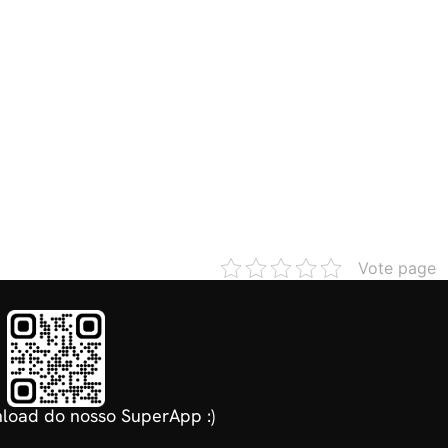
Vote page
load do nosso SuperApp :)