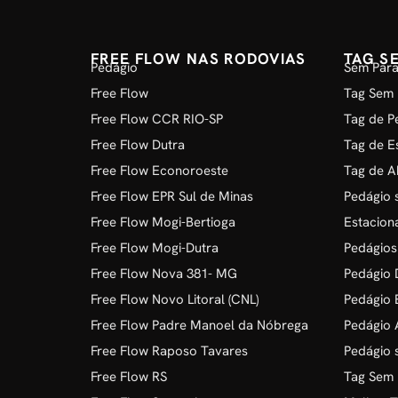
FREE FLOW NAS RODOVIAS
TAG S
Pedágio
Sem Para
Free Flow
Tag Sem 
Free Flow CCR RIO-SP
Tag de P
Free Flow Dutra
Tag de E
Free Flow Econoroeste
Tag de A
Free Flow EPR Sul de Minas
Pedágio 
Free Flow Mogi-Bertioga
Estacion
Free Flow Mogi-Dutra
Pedágios
Free Flow Nova 381- MG
Pedágio D
Free Flow Novo Litoral (CNL)
Pedágio 
Free Flow Padre Manoel da Nóbrega
Pedágio 
Free Flow Raposo Tavares
Pedágio 
Free Flow RS
Tag Sem