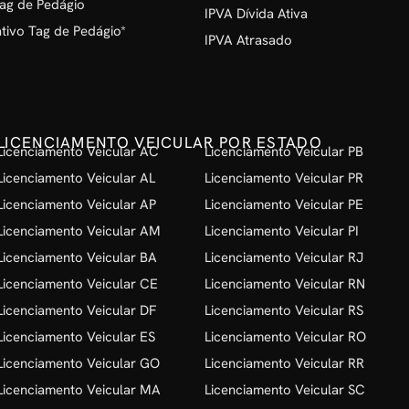
ag de Pedágio
IPVA Dívida Ativa
ivo Tag de Pedágio*
IPVA Atrasado
LICENCIAMENTO VEICULAR POR ESTADO
Licenciamento Veicular AC
Licenciamento Veicular PB
Licenciamento Veicular AL
Licenciamento Veicular PR
Licenciamento Veicular AP
Licenciamento Veicular PE
Licenciamento Veicular AM
Licenciamento Veicular PI
Licenciamento Veicular BA
Licenciamento Veicular RJ
Licenciamento Veicular CE
Licenciamento Veicular RN
Licenciamento Veicular DF
Licenciamento Veicular RS
Licenciamento Veicular ES
Licenciamento Veicular RO
Licenciamento Veicular GO
Licenciamento Veicular RR
Licenciamento Veicular MA
Licenciamento Veicular SC