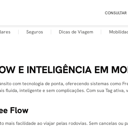
CONSULTAR
lares
Seguros
Dicas de Viagem
Mobilida
LOW E INTELIGÊNCIA EM MO
nsito com tecnologia de ponta, oferecendo sistemas como Fr
s fluida, inteligente e sem complicações. Com sua Tag ativa,
ree Flow
 mais facilidade ao viajar pelas rodovias. Sem cancelas ou pa