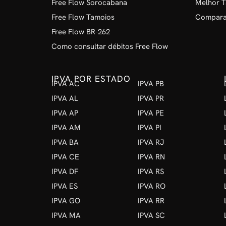
Free Flow Sorocabana
Melhor T
Free Flow Tamoios
Comparat
Free Flow BR-262
Como consultar débitos Free Flow
IPVA POR ESTADO
IPVA AC
IPVA PB
IPVA AL
IPVA PR
IPVA AP
IPVA PE
IPVA AM
IPVA PI
IPVA BA
IPVA RJ
IPVA CE
IPVA RN
IPVA DF
IPVA RS
IPVA ES
IPVA RO
IPVA GO
IPVA RR
IPVA MA
IPVA SC