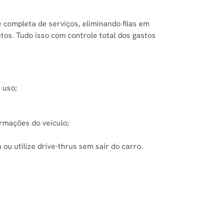
 completa de serviços, eliminando filas em
os. Tudo isso com controle total dos gastos
 uso;
ormações do veículo;
ou utilize drive-thrus sem sair do carro.