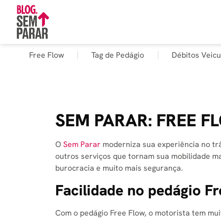
Free Flow
Tag de Pedágio
Débitos Veicu
SEM PARAR: FREE F
O
Sem Parar
moderniza sua experiência no trâ
outros serviços que tornam sua mobilidade mai
burocracia e muito mais segurança.
Facilidade no pedágio F
Com o pedágio Free Flow, o motorista tem muito