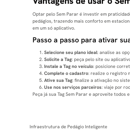
Vantagens de usar o Se
Optar pelo Sem Parar é investir em praticidad
pedágios, trazendo mais conforto em estacion
em um só aplicativo.
Passo a passo para ativar su
Selecione seu plano ideal
: analise as op
Solicite a Tag
: peça pelo site ou aplicat
Instale a Tag no veículo
: posicione corre
Complete o cadastro
: realize o registr
Ative sua Tag
: finalize a ativação no si
Use nos serviços parceiros
: viaje por r
Peça já sua Tag Sem Parar e aproveite todos es
Infraestrutura de Pedágio Inteligente