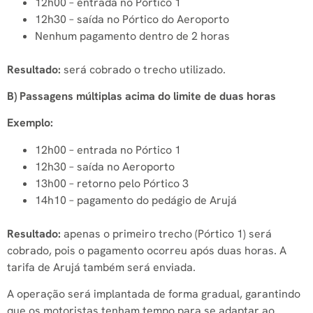
12h00 – entrada no Pórtico 1
12h30 – saída no Pórtico do Aeroporto
Nenhum pagamento dentro de 2 horas
Resultado:
será cobrado o trecho utilizado.
B) Passagens múltiplas acima do limite de duas horas
Exemplo:
12h00 – entrada no Pórtico 1
12h30 – saída no Aeroporto
13h00 – retorno pelo Pórtico 3
14h10 – pagamento do pedágio de Arujá
Resultado:
apenas o primeiro trecho (Pórtico 1) será
cobrado, pois o pagamento ocorreu após duas horas. A
tarifa de Arujá também será enviada.
A operação será implantada de forma gradual, garantindo
que os motoristas tenham tempo para se adaptar ao