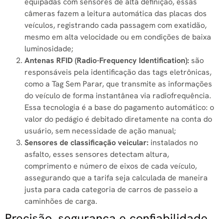
equipadas com sensores de alta definição, essas
câmeras fazem a leitura automática das placas dos
veículos, registrando cada passagem com exatidão,
mesmo em alta velocidade ou em condições de baixa
luminosidade;
Antenas RFID (Radio-Frequency Identification):
são
responsáveis pela identificação das tags eletrônicas,
como a Tag Sem Parar, que transmite as informações
do veículo de forma instantânea via radiofrequência.
Essa tecnologia é a base do pagamento automático: o
valor do pedágio é debitado diretamente na conta do
usuário, sem necessidade de ação manual;
Sensores de classificação veicular:
instalados no
asfalto, esses sensores detectam altura,
comprimento e número de eixos de cada veículo,
assegurando que a tarifa seja calculada de maneira
justa para cada categoria de carros de passeio a
caminhões de carga.
Precisão, segurança e confiabilidade