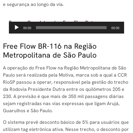
e segurança ao longo da via.
Resumo Completo sobre Free Flow Dutra
Tocador
00:00
00:00
de
áudio
Free Flow BR-116 na Região
Metropolitana de São Paulo
A operação do Free Flow na Região Metropolitana de São
Paulo será realizada pela Motiva, marca sob a qual a CCR
RioSP passou a operar, responsável pela gestão do trecho
da Rodovia Presidente Dutra entre os quilômetros 205 e
230. A previsão é que mais de 350 mil passagens diárias
sejam registradas nas vias expressas que ligam Arujá,
Guarulhos e São Paulo.
O sistema prevê desconto básico de 5% para usuários que
utilizam tag eletrônica ativa. Nesse trecho, o desconto por