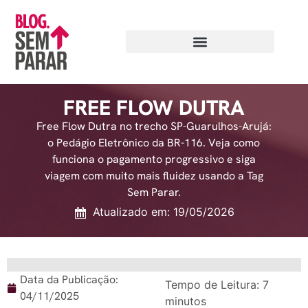
FREE FLOW DUTRA
Free Flow Dutra no trecho SP-Guarulhos-Arujá:
o Pedágio Eletrônico da BR-116. Veja como
funciona o pagamento progressivo e siga
viagem com muito mais fluidez usando a Tag
Sem Parar.
Atualizado em: 19/05/2026
Data da Publicação:
Tempo de Leitura:
7
04/11/2025
minutos