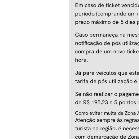
Em caso de ticket venci
período (comprando um no
prazo máximo de 5 dias p
Caso permaneça na mesm
notificação de pós utiliz
compra de um novo ticket
hora.
Já para veículos que es
tarifa de pós utilização 
Se não realizar o pagamen
de R$ 195,23 e 5 pontos n
Como evitar multa de Zona 
Atenção sempre às regra
turista na região, é neces
com demarcação de Zona