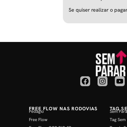
Se quiser realizar o paga
FREE FLOW NAS RODOVIAS
TAG S
Pedágio
Sem Para
Free Flow
Tag Sem 