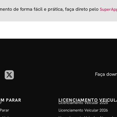
mento de forma fácil e prática, faça direto pelo
SuperAp
Faça down
EM PARAR
LICENCIAMENTO VEICUL
r
Licenciamento Veicular 2025
Parar
Licenciamento Veicular 2026