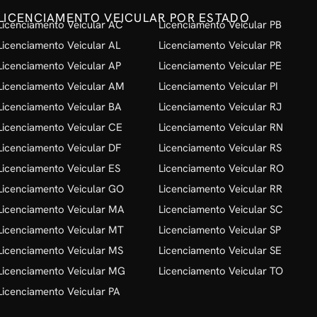
LICENCIAMENTO VEICULAR POR ESTADO
Licenciamento Veicular AC
Licenciamento Veicular PB
Licenciamento Veicular AL
Licenciamento Veicular PR
Licenciamento Veicular AP
Licenciamento Veicular PE
Licenciamento Veicular AM
Licenciamento Veicular PI
Licenciamento Veicular BA
Licenciamento Veicular RJ
Licenciamento Veicular CE
Licenciamento Veicular RN
Licenciamento Veicular DF
Licenciamento Veicular RS
Licenciamento Veicular ES
Licenciamento Veicular RO
Licenciamento Veicular GO
Licenciamento Veicular RR
Licenciamento Veicular MA
Licenciamento Veicular SC
Licenciamento Veicular MT
Licenciamento Veicular SP
Licenciamento Veicular MS
Licenciamento Veicular SE
Licenciamento Veicular MG
Licenciamento Veicular TO
Licenciamento Veicular PA