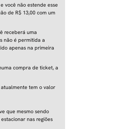
 e você não estende esse
ação de R$ 13,00 com um
cê receberá uma
as não é permitida a
tido apenas na primeira
huma compra de ticket, a
.
e atualmente tem o valor
erve que mesmo sendo
a estacionar nas regiões