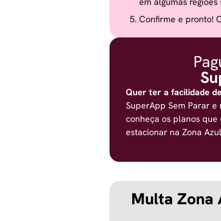
em algumas regiões 
Confirme e pronto! O
Pag
Su
Quer ter a facilidade de
SuperApp
Sem Parar e r
conheça os planos que 
estacionar na Zona Azul
Multa Zona A