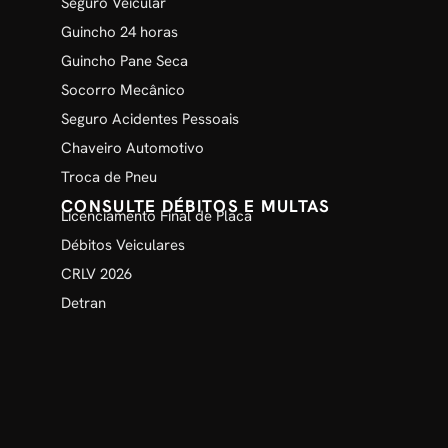
Seguro Veicular
Guincho 24 horas
Guincho Pane Seca
Socorro Mecânico
Seguro Acidentes Pessoais
Chaveiro Automotivo
Troca de Pneu
CONSULTE DÉBITOS E MULTAS
Licenciamento Final de Placa
Débitos Veiculares
CRLV 2026
Detran