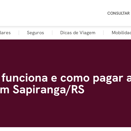
CONSULTAR
lares
Seguros
Dicas de Viagem
Mobilida
funciona e como pagar 
em Sapiranga/RS