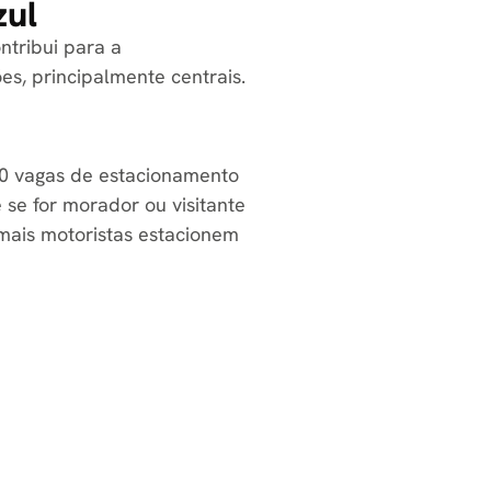
zul
ntribui para a
s, principalmente centrais.
00 vagas de estacionamento
 se for morador ou visitante
 mais motoristas estacionem