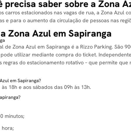
 precisa saber sobre a Zona A
s carros estacionados nas vagas de rua, a Zona Azul co
s e para o aumento da circulação de pessoas nas regiõe
a Zona Azul em Sapiranga
nga
al de Zona Azul em Sapiranga é a Rizzo Parking. São 9
ê pode utilizar mediante compra do ticket. Independente
 as regras do estacionamento rotativo – que permite que
Azul em Sapiranga?
 às 18h e aos sábados das 09h às 13h.
apiranga?
30 minutos;
1 hora;