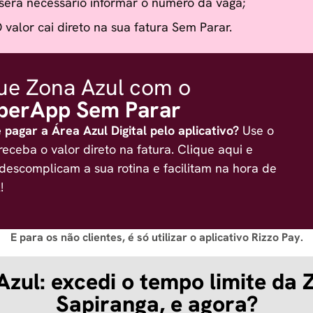
será necessário informar o número da vaga;
 valor cai direto na sua fatura Sem Parar.
ue Zona Azul com o
perApp Sem Parar
 pagar a Área Azul Digital pelo aplicativo?
Use o
eceba o valor direto na fatura. Clique aqui e
descomplicam a sua rotina e facilitam na hora de
!
E para os não clientes, é só utilizar o aplicativo
Rizzo Pay
.
zul: excedi o tempo limite da
Sapiranga, e agora?