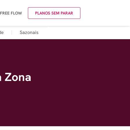
 FREE FLOW
PLANOS SEM PARAR
de
Sazonais
a Zona