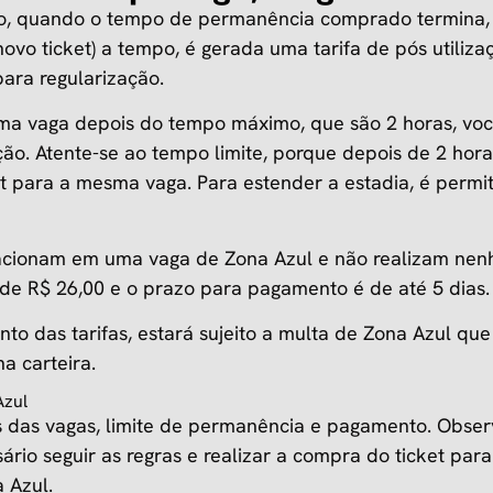
do, quando o tempo de permanência comprado termina,
vo ticket) a tempo, é gerada uma tarifa de pós utiliz
ara regularização.
a vaga depois do tempo máximo, que são 2 horas, vo
ação. Atente-se ao tempo limite, porque depois de 2 hor
 para a mesma vaga. Para estender a estadia, é permi
tacionam em uma vaga de Zona Azul e não realizam nen
é de R$ 26,00 e o prazo para pagamento é de até 5 dias
to das tarifas, estará sujeito a multa de Zona Azul qu
a carteira.
Azul
s das vagas, limite de permanência e pagamento. Obs
sário seguir as regras e realizar a compra do ticket par
 Azul.