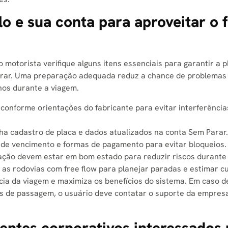
o e sua conta para aproveitar o 
motorista verifique alguns itens essenciais para garantir a p
arar. Uma preparação adequada reduz a chance de problemas
rnos durante a viagem.
 conforme orientações do fabricante para evitar interferência
a cadastro de placa e dados atualizados na conta Sem Parar.
 de vencimento e formas de pagamento para evitar bloqueios.
nação devem estar em bom estado para reduzir riscos durante 
as rodovias com free flow para planejar paradas e estimar cu
ia da viagem e maximiza os benefícios do sistema. Em caso d
ros de passagem, o usuário deve contatar o suporte da empres
ientes corporativos interessados