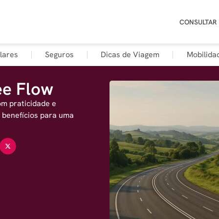
CONSULTAR
lares
Seguros
Dicas de Viagem
Mobilida
ee Flow
om praticidade e
e benefícios para uma