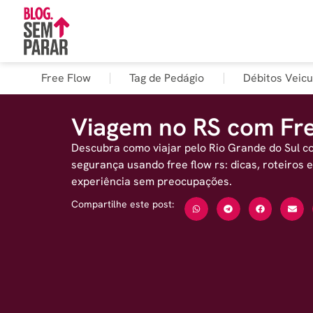
Free Flow
Tag de Pedágio
Débitos Veicu
Viagem no RS com Fr
Descubra como viajar pelo Rio Grande do Sul c
segurança usando free flow rs: dicas, roteiros 
experiência sem preocupações.
Compartilhe este post: