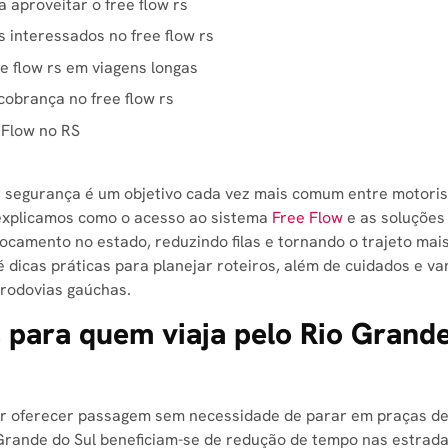
aproveitar o free flow rs​
 interessados no free flow rs​
e flow rs​ em viagens longas
obrança no free flow rs​
 Flow no RS
 e segurança é um objetivo cada vez mais comum entre motori
 explicamos como o acesso ao sistema
Free Flow
e as soluções
camento no estado, reduzindo filas e tornando o trajeto mais 
dicas práticas para planejar roteiros, além de cuidados e v
 rodovias gaúchas.
​ para quem viaja pelo Rio Grand
 oferecer passagem sem necessidade de parar em praças de
 Grande do Sul beneficiam-se de redução de tempo nas estrad