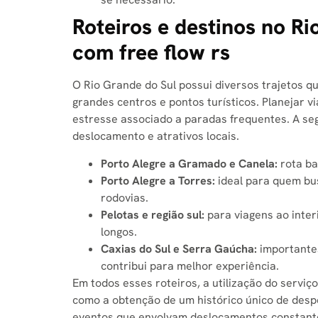
Roteiros e destinos no Ri
com free flow rs​
O Rio Grande do Sul possui diversos trajetos qu
grandes centros e pontos turísticos. Planejar v
estresse associado a paradas frequentes. A seg
deslocamento e atrativos locais.
Porto Alegre a Gramado e Canela:
rota ba
Porto Alegre a Torres:
ideal para quem bus
rodovias.
Pelotas e região sul:
para viagens ao inter
longos.
Caxias do Sul e Serra Gaúcha:
importantes
contribui para melhor experiência.
Em todos esses roteiros, a utilização do servi
como a obtenção de um histórico único de despe
eventos que envolvam deslocamentos constant