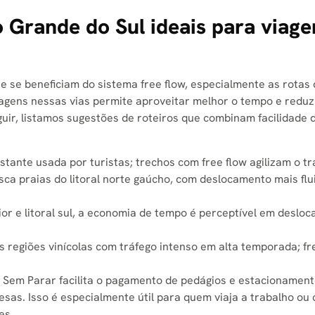
o Grande do Sul ideais para viage
e se beneficiam do sistema free flow, especialmente as rotas 
iagens nessas vias permite aproveitar melhor o tempo e reduz
uir, listamos sugestões de roteiros que combinam facilidade 
stante usada por turistas; trechos com free flow agilizam o tr
ca praias do litoral norte gaúcho, com deslocamento mais flu
ior e litoral sul, a economia de tempo é perceptível em deslo
 regiões vinícolas com tráfego intenso em alta temporada; fr
ço Sem Parar facilita o pagamento de pedágios e estacionamen
sas. Isso é especialmente útil para quem viaja a trabalho ou 
es.