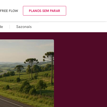
 FREE FLOW
PLANOS SEM PARAR
de
Sazonais