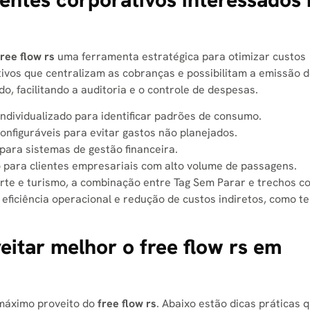
free flow rs​
uma ferramenta estratégica para otimizar custos
tivos que centralizam as cobranças e possibilitam a emissão 
do, facilitando a auditoria e o controle de despesas.
ividualizado para identificar padrões de consumo.
configuráveis para evitar gastos não planejados.
ara sistemas de gestão financeira.
 para clientes empresariais com alto volume de passagens.
rte e turismo, a combinação entre Tag Sem Parar e trechos c
eficiência operacional e redução de custos indiretos, como t
eitar melhor o free flow rs​ em
 máximo proveito do
free flow rs​
. Abaixo estão dicas práticas 