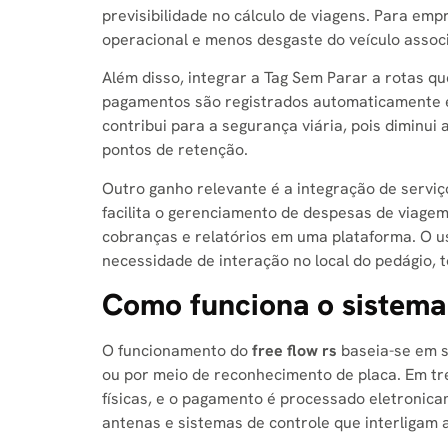
previsibilidade no cálculo de viagens. Para emp
operacional e menos desgaste do veículo assoc
Além disso, integrar a Tag Sem Parar a rotas q
pagamentos são registrados automaticamente e 
contribui para a segurança viária, pois diminu
pontos de retenção.
Outro ganho relevante é a integração de serviç
facilita o gerenciamento de despesas de viagem
cobranças e relatórios em uma plataforma. O u
necessidade de interação no local do pedágio,
Como funciona o sistema 
O funcionamento do
free flow rs​
baseia-se em s
ou por meio de reconhecimento de placa. Em trec
físicas, e o pagamento é processado eletronic
antenas e sistemas de controle que interligam