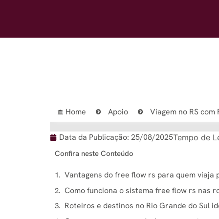
Home
Apoio
Viagem no RS com 
Data da Publicação:
25/08/2025
Tempo de Le
Confira neste Conteúdo
Vantagens do free flow rs​ para quem viaja 
Como funciona o sistema free flow rs​ nas 
Roteiros e destinos no Rio Grande do Sul id