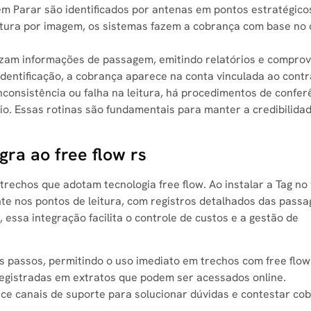
em Parar são identificados por antenas em pontos estratégico
tura por imagem, os sistemas fazem a cobrança com base no
izam informações de passagem, emitindo relatórios e comprov
identificação, a cobrança aparece na conta vinculada ao contr
nconsistência ou falha na leitura, há procedimentos de confer
o. Essas rotinas são fundamentais para manter a credibilida
ra ao free flow rs​
echos que adotam tecnologia free flow. Ao instalar a Tag no 
te nos pontos de leitura, com registros detalhados das passa
 essa integração facilita o controle de custos e a gestão de
s passos, permitindo o uso imediato em trechos com free flow
egistradas em extratos que podem ser acessados online.
ce canais de suporte para solucionar dúvidas e contestar co