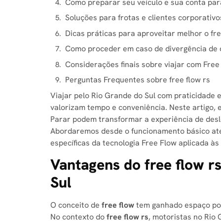
Como preparar seu veículo e sua conta para 
Soluções para frotas e clientes corporativos
Dicas práticas para aproveitar melhor o fre
Como proceder em caso de divergência de c
Considerações finais sobre viajar com Free
Perguntas Frequentes sobre free flow rs​
Viajar pelo Rio Grande do Sul com praticidade
valorizam tempo e conveniência. Neste artigo,
Parar podem transformar a experiência de deslo
Abordaremos desde o funcionamento básico até 
específicas da tecnologia Free Flow aplicada às
Vantagens do free flow rs
Sul
O conceito de
free flow
tem ganhado espaço por
No contexto do
free flow rs​
, motoristas no Rio