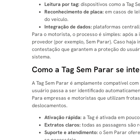
Leitura por tag:
dispositivos como a Tag S
Reconhecimento de placa:
em casos de lei
do veículo.
Integração de dados:
plataformas central
Para o motorista, o processo é simples: após a 
provedor (por exemplo, Sem Parar). Caso haja i
contestação que garantem a proteção do usuári
sistema.
Como a Tag Sem Parar se integ
A Tag Sem Parar é amplamente compatível com tr
usuário passa a ser identificado automaticamen
Para empresas e motoristas que utilizam frotas,
deslocamentos.
Ativação rápida:
a Tag é ativada em pouco
Extratos claros:
todas as passagens são r
Suporte e atendimento:
o Sem Parar ofere
se necessário.