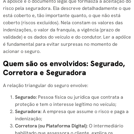
A apólice é o documento legal que formaliza a aceitação do
risco pela seguradora. Ela descreve detalhadamente o que
está coberto e, tão importante quanto, o que não está
coberto (riscos excluídos). Nela constam os valores das
indenizações, o valor da franquia, a vigência (prazo de
validade) e os dados do veículo e do condutor. Ler a apólice
é fundamental para evitar surpresas no momento de
acionar o seguro.
Quem são os envolvidos: Segurado,
Corretora e Seguradora
A relação triangular do seguro envolve:
Segurado:
Pessoa física ou jurídica que contrata a
proteção e tem o interesse legítimo no veículo;
Seguradora:
A empresa que assume o risco e paga a
indenização;
Corretora (ou Plataforma Digital):
O intermediário
habilitado que assessora o cliente, explica os