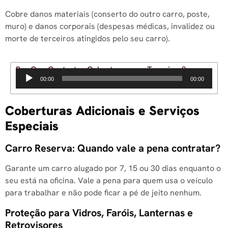
Cobre danos materiais (conserto do outro carro, poste,
muro) e danos corporais (despesas médicas, invalidez ou
morte de terceiros atingidos pelo seu carro).
Por Que Contratar Cobertura para Terceiros?
Tocador
00:00
00:00
de
áudio
Coberturas Adicionais e Serviços
Especiais
Carro Reserva: Quando vale a pena contratar?
Garante um carro alugado por 7, 15 ou 30 dias enquanto o
seu está na oficina. Vale a pena para quem usa o veículo
para trabalhar e não pode ficar a pé de jeito nenhum.
Proteção para Vidros, Faróis, Lanternas e
Retrovisores