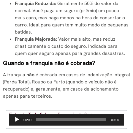
Franquia Reduzida:
Geralmente 50% do valor da
normal. Você paga um seguro (prêmio) um pouco
mais caro, mas paga menos na hora de consertar o
carro. Ideal para quem tem muito medo de pequenas
batidas.
Franquia Majorada:
Valor mais alto, mas reduz
drasticamente o custo do seguro. Indicada para
quem quer seguro apenas para grandes desastres.
Quando a franquia não é cobrada?
A franquia
não
é cobrada em casos de Indenização Integral
(Perda Total), Roubo ou Furto (quando o veículo não é
recuperado) e, geralmente, em casos de acionamento
apenas para terceiros.
Entenda Tudo Sobre a Franquia do Seguro
Tocador
00:00
00:00
de
áudio