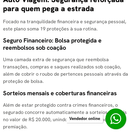
para quem pega a estrada
Focado na tranquilidade financeira e segurança pessoal,
este plano soma 19 proteções à sua rotina.
Seguro Financeiro: Bolsa protegida e
reembolsos sob coação
Uma camada extra de segurança que reembolsa
transações, compras e saques realizados sob coação,
além de cobrir o roubo de pertences pessoais através da
proteção de bolsa.
Sorteios mensais e coberturas financeiras
Além de estar protegido contra crimes financeiros, o
segurado concorre automaticamente a sorteios mensais
no valor de R$ 20.000, unindo proteção e chance de
Vendedor online
premiação.