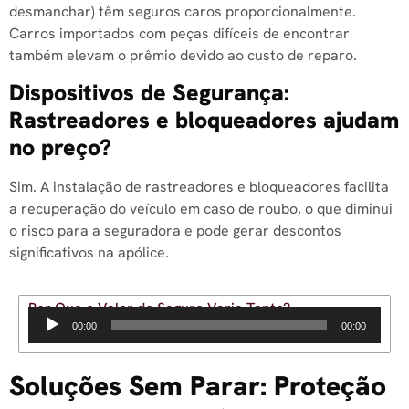
desmanchar) têm seguros caros proporcionalmente.
Carros importados com peças difíceis de encontrar
também elevam o prêmio devido ao custo de reparo.
Dispositivos de Segurança:
Rastreadores e bloqueadores ajudam
no preço?
Sim. A instalação de rastreadores e bloqueadores facilita
a recuperação do veículo em caso de roubo, o que diminui
o risco para a seguradora e pode gerar descontos
significativos na apólice.
Por Que o Valor do Seguro Varia Tanto?
Tocador
00:00
00:00
de
áudio
Soluções Sem Parar: Proteção