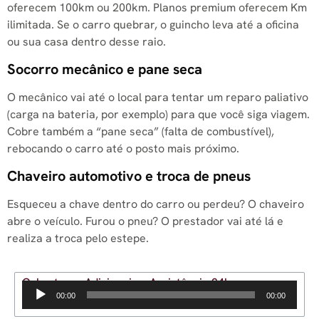
oferecem 100km ou 200km. Planos premium oferecem Km
ilimitada. Se o carro quebrar, o guincho leva até a oficina
ou sua casa dentro desse raio.
Socorro mecânico e pane seca
O mecânico vai até o local para tentar um reparo paliativo
(carga na bateria, por exemplo) para que você siga viagem.
Cobre também a “pane seca” (falta de combustível),
rebocando o carro até o posto mais próximo.
Chaveiro automotivo e troca de pneus
Esqueceu a chave dentro do carro ou perdeu? O chaveiro
abre o veículo. Furou o pneu? O prestador vai até lá e
realiza a troca pelo estepe.
Coberturas Adicionais e Assistência 24h
Tocador
00:00
00:00
de