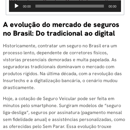
O Que é Seguro Veicular e Como Ele Funciona?
Tocador
00:00
00:00
de
áudio
A evolução do mercado de seguros
no Brasil: Do tradicional ao digital
Historicamente, contratar um seguro no Brasil era um
processo lento, dependente de corretores físicos,
vistorias presenciais demoradas e muita papelada. As
seguradoras tradicionais dominavam o mercado com
produtos rígidos. Na última década, com a revolução das
Insurtechs e a digitalização bancária, o cenário mudou
drasticamente.
Hoje, a cotação de Seguro Veicular pode ser feita em
minutos pelo smartphone. Surgiram modelos de “seguro
liga-desliga”, seguros por assinatura (pagamento mensal
sem fidelidade anual) e assistências personalizadas, como
as oferecidas pelo Sem Parar. Essa evolução trouxe