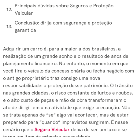
Principais dúvidas sobre Seguros e Proteção
Veicular
Conclusão: dirija com segurança e proteção
garantida
Adquirir um carro é, para a maioria dos brasileiros, a
realização de um grande sonho e o resultado de anos de
planejamento financeiro. No entanto, o momento em que
você tira o veículo da concessionária ou fecha negócio com
o antigo proprietário traz consigo uma nova
responsabilidade: a proteção desse patrimônio. O trânsito
nas grandes cidades, o risco constante de furtos e roubos,
e o alto custo de peças e mão de obra transformaram o
ato de dirigir em uma atividade que exige precaução. Não
se trata apenas de “se” algo vai acontecer, mas de estar
preparado para “quando” imprevistos surgirem. É nesse
cenário que o
Seguro Veicular
deixa de ser um luxo e se
torna um item de primeira necessidade.