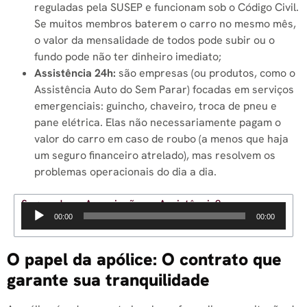
reguladas pela SUSEP e funcionam sob o Código Civil.
Se muitos membros baterem o carro no mesmo mês,
o valor da mensalidade de todos pode subir ou o
fundo pode não ter dinheiro imediato;
Assistência 24h:
são empresas (ou produtos, como o
Assistência Auto do Sem Parar) focadas em serviços
emergenciais: guincho, chaveiro, troca de pneu e
pane elétrica. Elas não necessariamente pagam o
valor do carro em caso de roubo (a menos que haja
um seguro financeiro atrelado), mas resolvem os
problemas operacionais do dia a dia.
Seguradora, Associação ou Assistência?
Tocador
00:00
00:00
de
áudio
O papel da apólice: O contrato que
garante sua tranquilidade