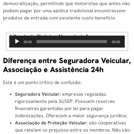
democratização, permitindo que motoristas que antes não
podiam pagar por uma apólice tradicional encontrassem
produtos de entrada com excelente custo-benefício.
A Revolução Digital no Mercado de Seguros
Tocador
00:00
00:00
de
áudio
Diferença entre Seguradora Veicular,
Associação e Assistência 24h
Este é um ponto crítico de confusão.
Seguradora Veicular:
empresas reguladas
rigorosamente pela SUSEP. Possuem reservas
financeiras garantidas por lei para pagar
indenizações. Oferecem a maior segurança jurídica;
Associação de Proteção Veicular:
são cooperativas
que rateiam os prejuízos entre os membros. Não são