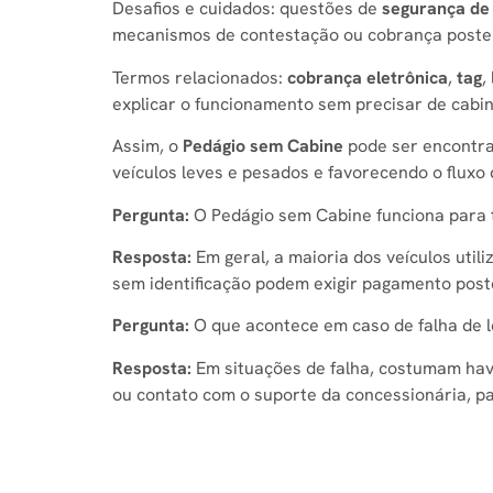
Desafios e cuidados: questões de
segurança de
mecanismos de contestação ou cobrança poster
Termos relacionados:
cobrança eletrônica
,
tag
,
explicar o funcionamento sem precisar de cabin
Assim, o
Pedágio sem Cabine
pode ser encontra
veículos leves e pesados e favorecendo o fluxo 
Pergunta:
O Pedágio sem Cabine funciona para t
Resposta:
Em geral, a maioria dos veículos util
sem identificação podem exigir pagamento post
Pergunta:
O que acontece em caso de falha de l
Resposta:
Em situações de falha, costumam have
ou contato com o suporte da concessionária, pa