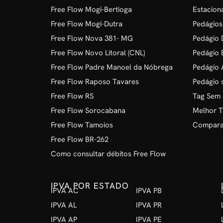
Free Flow Mogi-Bertioga
Estacion
Free Flow Mogi-Dutra
Pedágios
Free Flow Nova 381- MG
Pedágio D
Free Flow Novo Litoral (CNL)
Pedágio 
Free Flow Padre Manoel da Nóbrega
Pedágio 
Free Flow Raposo Tavares
Pedágio 
Free Flow RS
Tag Sem
Free Flow Sorocabana
Melhor T
Free Flow Tamoios
Comparat
Free Flow BR-262
Como consultar débitos Free Flow
IPVA POR ESTADO
IPVA AC
IPVA PB
IPVA AL
IPVA PR
IPVA AP
IPVA PE