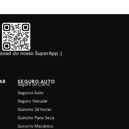
load do nosso SuperApp :)
AR
SEGURO AUTO
Seguro de Carro
Seguros Auto
Seguro Veicular
Guincho 24 horas
Guincho Pane Seca
Socorro Mecânico