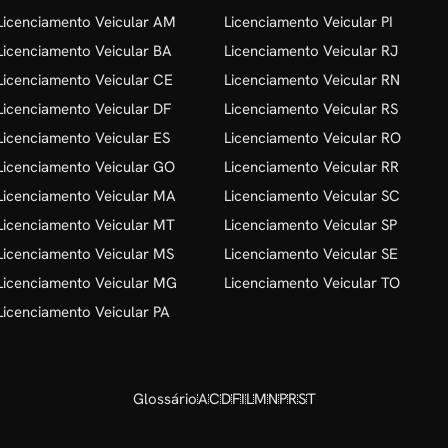
Licenciamento Veicular AM
Licenciamento Veicular PI
Licenciamento Veicular BA
Licenciamento Veicular RJ
Licenciamento Veicular CE
Licenciamento Veicular RN
Licenciamento Veicular DF
Licenciamento Veicular RS
Licenciamento Veicular ES
Licenciamento Veicular RO
Licenciamento Veicular GO
Licenciamento Veicular RR
Licenciamento Veicular MA
Licenciamento Veicular SC
Licenciamento Veicular MT
Licenciamento Veicular SP
Licenciamento Veicular MS
Licenciamento Veicular SE
Licenciamento Veicular MG
Licenciamento Veicular TO
Licenciamento Veicular PA
Glossário
A
C
D
F
I
L
M
N
P
R
S
T