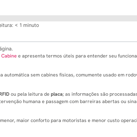
itura:
< 1
minuto
ágina.
 Cabine
e apresenta termos úteis para entender seu funcion
a automática sem cabines físicas, comumente usado em rodo
RFID
ou pela leitura de
placa
; as informações são processada
ntervenção humana e passagem com barreiras abertas ou sina
menor, maior conforto para motoristas e menor custo operac