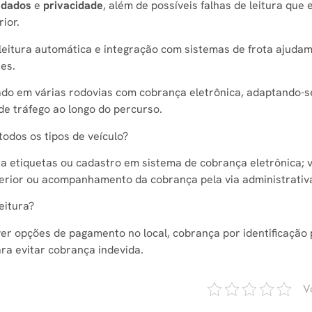
 dados
e
privacidade
, além de possíveis falhas de leitura que
ior.
 leitura automática e integração com sistemas de frota ajudam
es.
do em várias rodovias com cobrança eletrônica, adaptando-s
de tráfego ao longo do percurso.
odos os tipos de veículo?
iza etiquetas ou cadastro em sistema de cobrança eletrônica; 
erior ou acompanhamento da cobrança pela via administrativ
eitura?
r opções de pagamento no local, cobrança por identificação 
ra evitar cobrança indevida.
V