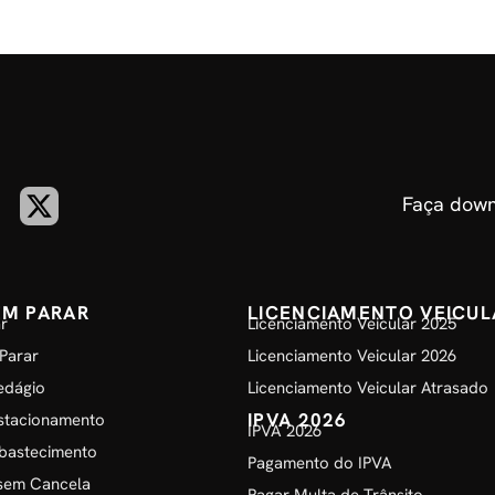
Faça down
EM PARAR
LICENCIAMENTO VEICUL
r
Licenciamento Veicular 2025
Parar
Licenciamento Veicular 2026
edágio
Licenciamento Veicular Atrasado
IPVA 2026
stacionamento
IPVA 2026
bastecimento
Pagamento do IPVA
sem Cancela