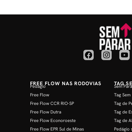
FREE FLOW NAS RODOVIAS
TAG S
Pedágio
Sem Para
Free Flow
Tag Sem 
Free Flow CCR RIO-SP
Tag de P
Free Flow Dutra
Tag de E
Free Flow Econoroeste
Tag de A
Free Flow EPR Sul de Minas
Pedágio 