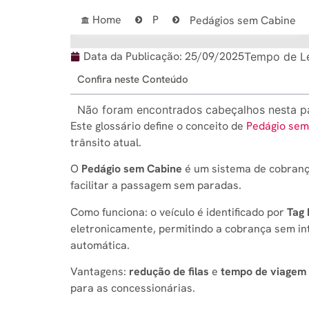
Home
P
Pedágios sem Cabine
Data da Publicação:
25/09/2025
Tempo de Le
Confira neste Conteúdo
Não foram encontrados cabeçalhos nesta p
Este glossário define o conceito de
Pedágio sem
trânsito atual.
O
Pedágio sem Cabine
é um sistema de cobranç
facilitar a passagem sem paradas.
Como funciona: o veículo é identificado por
Tag 
eletronicamente, permitindo a cobrança sem i
automática.
Vantagens:
redução de filas
e
tempo de viagem
para as concessionárias.