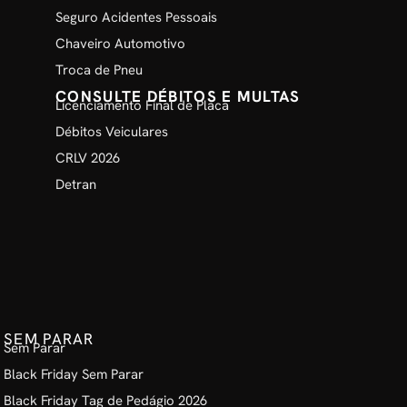
Seguro Acidentes Pessoais
Chaveiro Automotivo
Troca de Pneu
CONSULTE DÉBITOS E MULTAS
Licenciamento Final de Placa
Débitos Veiculares
CRLV 2026
Detran
SEM PARAR
Sem Parar
Black Friday Sem Parar
Black Friday Tag de Pedágio 2026