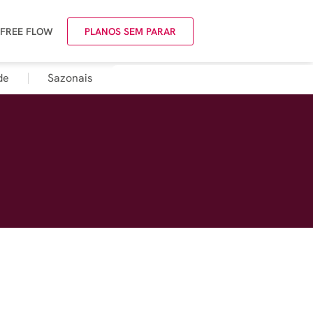
 FREE FLOW
PLANOS SEM PARAR
de
Sazonais