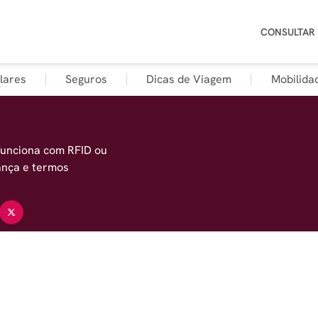
CONSULTAR
lares
Seguros
Dicas de Viagem
Mobilida
funciona com RFID ou
rança e termos