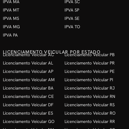
IPVA MA
IPVA SC
IPVA MT
IPVA SP
IPVA MS
IPVA SE
IPVA MG
IPVA TO
IPVA PA
LICENCIAMENTO VEICULAR POR ESTADO
Licenciamento Veicular AC
Licenciamento Veicular PB
Licenciamento Veicular AL
Licenciamento Veicular PR
Licenciamento Veicular AP
Licenciamento Veicular PE
Licenciamento Veicular AM
Licenciamento Veicular PI
Licenciamento Veicular BA
Licenciamento Veicular RJ
Licenciamento Veicular CE
Licenciamento Veicular RN
Licenciamento Veicular DF
Licenciamento Veicular RS
Licenciamento Veicular ES
Licenciamento Veicular RO
Licenciamento Veicular GO
Licenciamento Veicular RR