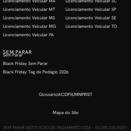
Licenciamento Veicular MA
Licenciamento Veicular SC
Licenciamento Veicular MT
Licenciamento Veicular SP
Licenciamento Veicular MS
Licenciamento Veicular SE
Licenciamento Veicular MG
Licenciamento Veicular TO
Licenciamento Veicular PA
SEM PARAR
Sem Parar
Black Friday Sem Parar
Black Friday Tag de Pedágio 2026
Glossário
A
C
D
F
I
L
M
N
P
R
S
T
Mapa do Site
SEM PARAR INSTITUIÇÃO DE PAGAMENTO LTDA – 04.088.208/0001-