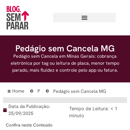
Pedágio sem Cancela MG
Pedágio sem Cancela em Minas Gerais: cobrança
eletrônica por tag ou leitura de placa, menor tempo
parado, mais fluidez e controle pelo app ou fatura.
Home
P
Pedágio sem Cancela MG
Data da Publicação:
Tempo de Leitura:
< 1
25/09/2025
minuto
Confira neste Conteúdo