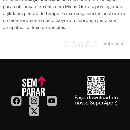
para cobrança eletrônica em Minas Gerais, privilegiando
agilidade, gestão de tempo e recursos, com infraestrutura
de monitoramento que assegura a cobrança justa sem
atrapalhar o fluxo de veículos.
Vote post
Faça download do
nosso SuperApp :)