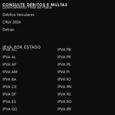
CONSULTE DÉBITOS E MULTAS
Licenciamento Final de Placa
Débitos Veiculares
CRLV 2026
Detran
IPVA POR ESTADO
IPVA AC
IPVA PB
IPVA AL
IPVA PR
IPVA AP
IPVA PE
IPVA AM
IPVA PI
IPVA BA
IPVA RJ
IPVA CE
IPVA RN
IPVA DF
IPVA RS
IPVA ES
IPVA RO
IPVA GO
IPVA RR