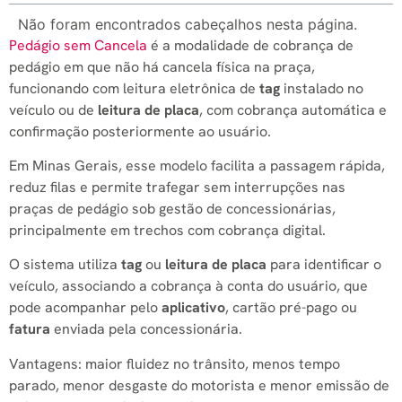
Não foram encontrados cabeçalhos nesta página.
Pedágio sem Cancela
é a modalidade de cobrança de
pedágio em que não há cancela física na praça,
funcionando com leitura eletrônica de
tag
instalado no
veículo ou de
leitura de placa
, com cobrança automática e
confirmação posteriormente ao usuário.
Em Minas Gerais, esse modelo facilita a passagem rápida,
reduz filas e permite trafegar sem interrupções nas
praças de pedágio sob gestão de concessionárias,
principalmente em trechos com cobrança digital.
O sistema utiliza
tag
ou
leitura de placa
para identificar o
veículo, associando a cobrança à conta do usuário, que
pode acompanhar pelo
aplicativo
, cartão pré-pago ou
fatura
enviada pela concessionária.
Vantagens: maior fluidez no trânsito, menos tempo
parado, menor desgaste do motorista e menor emissão de