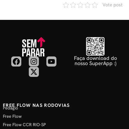
Vote post
Faça download do
nosso SuperApp :)
FREE FLOW NAS RODOVIAS
Pedágio
Free Flow
Free Flow CCR RIO-SP