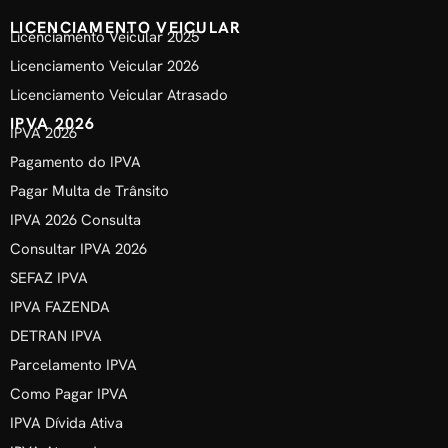
LICENCIAMENTO VEICULAR
Licenciamento Veicular 2025
Licenciamento Veicular 2026
Licenciamento Veicular Atrasado
IPVA 2026
IPVA 2026
Pagamento do IPVA
Pagar Multa de Trânsito
IPVA 2026 Consulta
Consultar IPVA 2026
SEFAZ IPVA
IPVA FAZENDA
DETRAN IPVA
Parcelamento IPVA
Como Pagar IPVA
IPVA Dívida Ativa