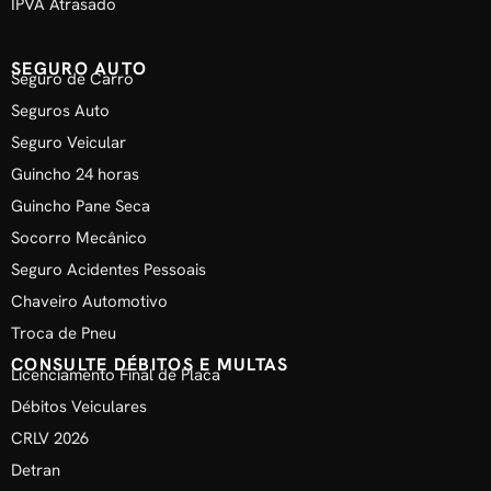
IPVA Atrasado
SEGURO AUTO
Seguro de Carro
Seguros Auto
Seguro Veicular
Guincho 24 horas
Guincho Pane Seca
Socorro Mecânico
Seguro Acidentes Pessoais
Chaveiro Automotivo
Troca de Pneu
CONSULTE DÉBITOS E MULTAS
Licenciamento Final de Placa
Débitos Veiculares
CRLV 2026
Detran