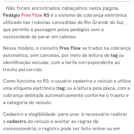
Não foram encontrados cabeçalhos nesta página.
Pedágio
Free Flow
RS
é o sistema de cobrança eletrônica
utilizado nas rodovias concedidas do Rio Grande do Sul,
que permite a passagem pelos pedágios sem a
necessidade de parar em cabines.
Nesse modelo, o conceito
Free Flow
se traduz na cobrança
automática, sem cancelas, por meio de leitura de
tag
ou
identificação veicular, com a tarifa correspondente ao
trecho percorrido.
Como funciona no RS: o usuário cadastra o veículo e utiliza
uma etiqueta eletrônica (
tag
) ou a leitura pela placa, com a
cobrança debitada automaticamente conforme o trajeto e
a categoria do veículo.
Cadastro e elegibilidade: para usar, é necessário realizar
o
cadastro
do veículo e aceitar as regras da
concessionária; o registro pode ser feito online ou em