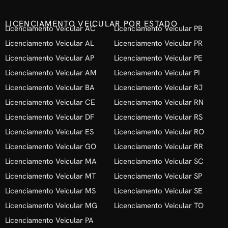
LICENCIAMENTO VEICULAR POR ESTADO
Licenciamento Veicular AC
Licenciamento Veicular PB
Licenciamento Veicular AL
Licenciamento Veicular PR
Licenciamento Veicular AP
Licenciamento Veicular PE
Licenciamento Veicular AM
Licenciamento Veicular PI
Licenciamento Veicular BA
Licenciamento Veicular RJ
Licenciamento Veicular CE
Licenciamento Veicular RN
Licenciamento Veicular DF
Licenciamento Veicular RS
Licenciamento Veicular ES
Licenciamento Veicular RO
Licenciamento Veicular GO
Licenciamento Veicular RR
Licenciamento Veicular MA
Licenciamento Veicular SC
Licenciamento Veicular MT
Licenciamento Veicular SP
Licenciamento Veicular MS
Licenciamento Veicular SE
Licenciamento Veicular MG
Licenciamento Veicular TO
Licenciamento Veicular PA