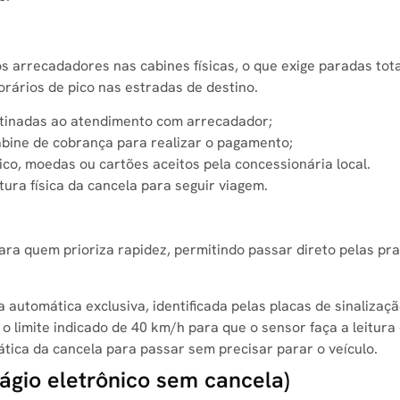
arrecadadores nas cabines físicas, o que exige paradas tota
orários de pico nas estradas de destino.
stinadas ao atendimento com arrecadador;
bine de cobrança para realizar o pagamento;
ico, moedas ou cartões aceitos pela concessionária local.
ura física da cancela para seguir viagem.
para quem prioriza rapidez, permitindo passar direto pelas pr
 automática exclusiva, identificada pelas placas de sinalizaçã
o limite indicado de 40 km/h para que o sensor faça a leitura 
tica da cancela para passar sem precisar parar o veículo.
ágio eletrônico sem cancela)