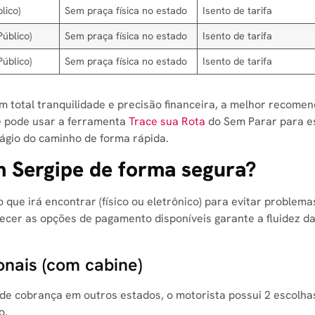
lico)
Sem praça física no estado
Isento de tarifa
úblico)
Sem praça física no estado
Isento de tarifa
úblico)
Sem praça física no estado
Isento de tarifa
 total tranquilidade e precisão financeira, a melhor recome
cê pode usar a ferramenta
Trace sua Rota
do Sem Parar para e
dágio do caminho de forma rápida.
 Sergipe de forma segura?
o que irá encontrar (físico ou eletrônico) para evitar problem
nhecer as opções de pagamento disponíveis garante a fluidez d
onais (com cabine)
 de cobrança em outros estados, o motorista possui 2 escolha
o.