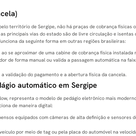
cela)
elo território de Sergipe, não há praças de cobrança físicas
as principais vias do estado são de livre circulação e isentas 
 funciona da seguinte forma em outras regiões brasileiras:
 ao se aproximar de uma cabine de cobrança física instalada n
dor de forma manual ou valida a passagem automática na faix
a validação do pagamento e a abertura física da cancela.
dágio automático em Sergipe
Flow, representa o modelo de pedágio eletrônico mais modern
ciona de maneira digital:
pensos equipados com câmeras de alta definição e sensores d
 veículo por meio de tag ou pela placa do automóvel na veloci