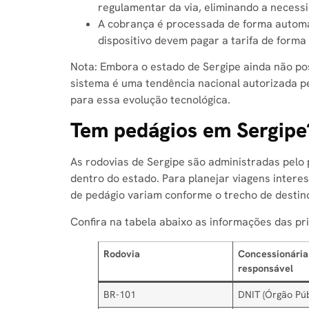
regulamentar da via, eliminando a necessi
A cobrança é processada de forma automá
dispositivo devem pagar a tarifa de form
Nota: Embora o estado de Sergipe ainda não po
sistema é uma tendência nacional autorizada p
para essa evolução tecnológica.
Tem pedágios em Sergipe?
As rodovias de Sergipe são administradas pelo p
dentro do estado. Para planejar viagens intere
de pedágio variam conforme o trecho de destin
Confira na tabela abaixo as informações das pri
Rodovia
Concessionária
responsável
BR-101
DNIT (Órgão Púb