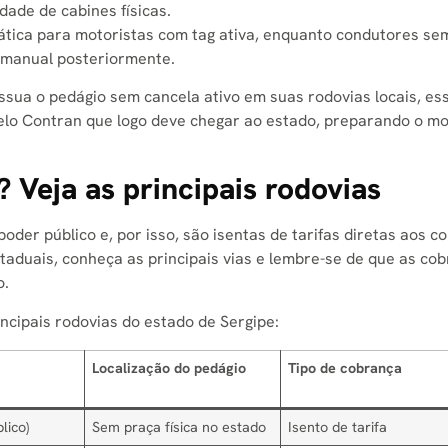
dade de cabines físicas.
tica para motoristas com tag ativa, enquanto condutores se
a manual posteriormente.
ssua o pedágio sem cancela ativo em suas rodovias locais, es
elo Contran que logo deve chegar ao estado, preparando o mo
 Veja as principais rodovias
oder público e, por isso, são isentas de tarifas diretas aos c
staduais, conheça as principais vias e lembre-se de que as co
o.
ncipais rodovias do estado de Sergipe:
Localização do pedágio
Tipo de cobrança
lico)
Sem praça física no estado
Isento de tarifa