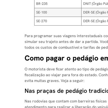
BR-235
DNIT (Órgão Púb
SE-100
DER-SE (Órgão P
SE-270
DER-SE (Órgão P
Para programar suas viagens interestaduais com
simular seu trajeto antes de dar a partida. Vo
todos os custos de combustível e tarifas de pe
Como pagar o pedágio em
O motorista deve ficar atento ao tipo de pedági
fiscalização ao viajar para fora do estado. Co
evita multas graves. Veja a seguir:
Nas praças de pedágio tradici
Nas rodovias que contam com barreiras físicas
atendimento para realizar a liberação do veícul