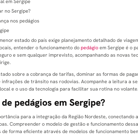
tal em Sergipe
ar no Sergipe?
rança nos pedágios
gipe
 menor estado do país exige planejamento detalhado de viagem
locais, entender o funcionamento do
pedágio
em Sergipe é o p
 seguro e sem qualquer imprevisto, acompanhando as novas te
rige.
stado sobre a cobrança de tarifas, dominar as formas de pag
 infrações de trânsito nas rodovias. Acompanhe a leitura a se
ocal e o uso da tecnologia para facilitar sua rotina no volante
 de pedágios em Sergipe?
ortância para a integração da Região Nordeste, conectando a
goas. Compreender o modelo de gestão e funcionamento dessa
s de forma eficiente através de modelos de funcionamento be