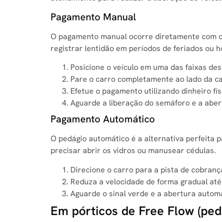
Pagamento Manual
O pagamento manual ocorre diretamente com os 
registrar lentidão em períodos de feriados ou h
Posicione o veículo em uma das faixas de
Pare o carro completamente ao lado da ca
Efetue o pagamento utilizando dinheiro fís
Aguarde a liberação do semáforo e a abert
Pagamento Automático
O pedágio automático é a alternativa perfeita 
precisar abrir os vidros ou manusear cédulas.
Direcione o carro para a pista de cobrança
Reduza a velocidade de forma gradual até 
Aguarde o sinal verde e a abertura automá
Em pórticos de Free Flow (ped