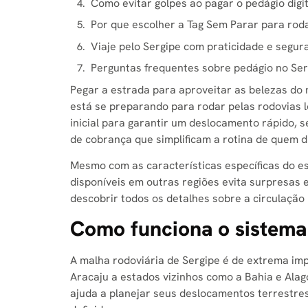
Como evitar golpes ao pagar o pedágio digi
Por que escolher a Tag Sem Parar para rod
Viaje pelo Sergipe com praticidade e segu
Perguntas frequentes sobre pedágio no Ser
Pegar a estrada para aproveitar as belezas do
está se preparando para rodar pelas rodovias 
inicial para garantir um deslocamento rápido,
de cobrança que simplificam a rotina de quem di
Mesmo com as características específicas do e
disponíveis em outras regiões evita surpresas e
descobrir todos os detalhes sobre a circulação l
Como funciona o sistema
A malha rodoviária de Sergipe é de extrema imp
Aracaju a estados vizinhos como a Bahia e Ala
ajuda a planejar seus deslocamentos terrestre