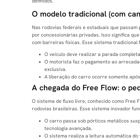
definidos.
O modelo tradicional (com can
Nas rodovias federais e estaduais que passam p
por concessionárias privadas. Isso significa que 
com barreiras físicas. Esse sistema tradicional
O veículo deve realizar a parada completa
O motorista faz o pagamento ao arrecada
exclusiva.
A liberação do carro ocorre somente após 
A chegada do Free Flow: o pe
O sistema de fluxo livre, conhecido como Free 
rodovias brasileiras. Esse sistema inovador fun
O carro passa sob pórticos metálicos sus
tecnologia avançada.
O sistema realiza a leitura automática do