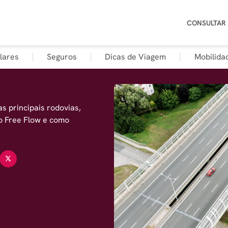
CONSULTAR
lares
Seguros
Dicas de Viagem
Mobilida
s principais rodovias,
o Free Flow e como