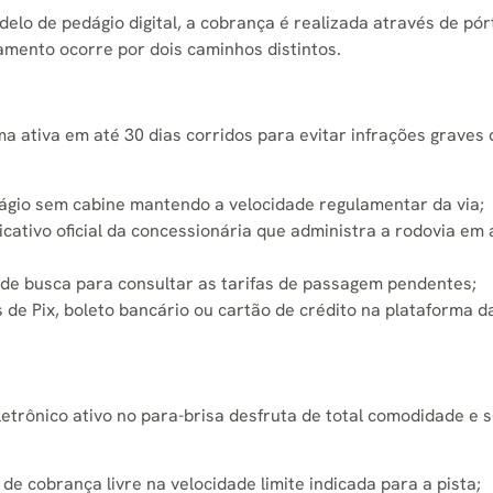
elo de pedágio digital, a cobrança é realizada através de pór
gamento ocorre por dois caminhos distintos.
ma ativa em até 30 dias corridos para evitar infrações graves 
ágio sem cabine mantendo a velocidade regulamentar da via;
licativo oficial da concessionária que administra a rodovia em 
a de busca para consultar as tarifas de passagem pendentes;
de Pix, boleto bancário ou cartão de crédito na plataforma d
etrônico ativo no para-brisa desfruta de total comodidade e 
e cobrança livre na velocidade limite indicada para a pista;