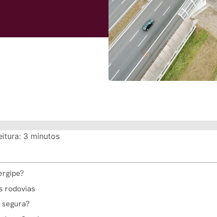
itura:
3
minutos
ergipe?
s rodovias
 segura?