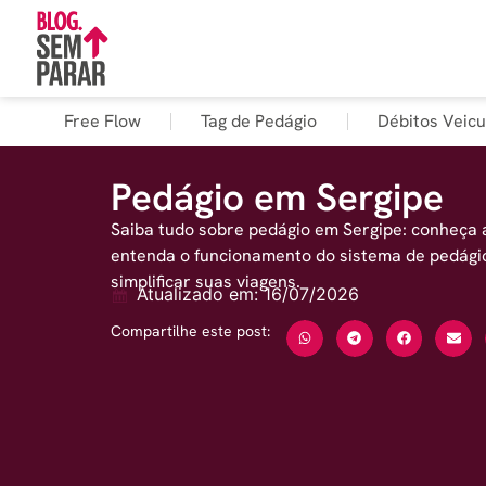
Free Flow
Tag de Pedágio
Débitos Veicu
Pedágio em Sergipe
Saiba tudo sobre pedágio em Sergipe: conheça a
entenda o funcionamento do sistema de pedági
simplificar suas viagens.
Atualizado em: 16/07/2026
Compartilhe este post: