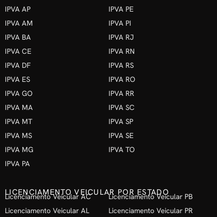
IPVA AP
IPVA PE
IPVA AM
IPVA PI
IPVA BA
IPVA RJ
IPVA CE
IPVA RN
IPVA DF
IPVA RS
IPVA ES
IPVA RO
IPVA GO
IPVA RR
IPVA MA
IPVA SC
IPVA MT
IPVA SP
IPVA MS
IPVA SE
IPVA MG
IPVA TO
IPVA PA
LICENCIAMENTO VEICULAR POR ESTADO
Licenciamento Veicular AC
Licenciamento Veicular PB
Licenciamento Veicular AL
Licenciamento Veicular PR