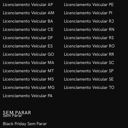
Licenciamento Veicular AP
Licenciamento Veicular PE
Licenciamento Veicular AM
Licenciamento Veicular PI
Licenciamento Veicular BA
Licenciamento Veicular RJ
Licenciamento Veicular CE
Licenciamento Veicular RN
Licenciamento Veicular DF
Licenciamento Veicular RS
Licenciamento Veicular ES
Licenciamento Veicular RO
Licenciamento Veicular GO
Licenciamento Veicular RR
Licenciamento Veicular MA
Licenciamento Veicular SC
Licenciamento Veicular MT
Licenciamento Veicular SP
Licenciamento Veicular MS
Licenciamento Veicular SE
Licenciamento Veicular MG
Licenciamento Veicular TO
Licenciamento Veicular PA
SEM PARAR
Sem Parar
Black Friday Sem Parar