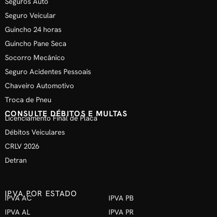
Seguros Auto
Seguro Veicular
Guincho 24 horas
Guincho Pane Seca
Socorro Mecânico
Seguro Acidentes Pessoais
Chaveiro Automotivo
Troca de Pneu
CONSULTE DÉBITOS E MULTAS
Licenciamento Final de Placa
Débitos Veiculares
CRLV 2026
Detran
IPVA POR ESTADO
IPVA AC
IPVA PB
IPVA AL
IPVA PR