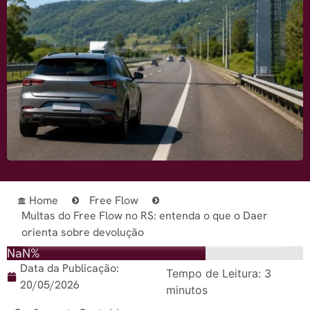
Home
Free Flow
Multas do Free Flow no RS: entenda o que o Daer
orienta sobre devolução
NaN%
Data da Publicação:
Tempo de Leitura:
3
20/05/2026
minutos