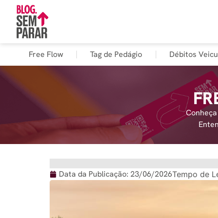
Free Flow
Tag de Pedágio
Débitos Veicu
FR
Conheça 
Enten
Data da Publicação:
23/06/2026
Tempo de Le