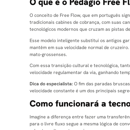
O que é o Pedágio Free F
O conceito de Free Flow, que em português signif
tradicionais cabines de cobrança, com suas canc
tecnológicos modernos que cruzam as pistas de
Esse modelo inteligente substitui os antigos g
mantêm em sua velocidade normal de cruzeiro. 
mato-grossenses.
Com essa transição cultural e tecnológica, tan
velocidade regulamentar da via, ganhando tempo
Dica do especialista:
O fim das paradas brusca
velocidade constante é um dos principais segr
Como funcionará a tecno
Imagine a diferença entre fazer uma transferênci
para o livre fluxo segue a mesma lógica de conv