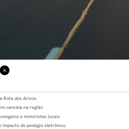
a Rota dos Arinos
em cancela na região
onegócio e motoristas locais
o impacto do pedágio eletrônico