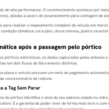
ado de alta performance. O reconhecimento acontece por mei
res), aliadas a lasers de escaneamento para contagem de eix
o para realizar o mapeamento completo do veículo em meros 
condição climática: sol a pino, chuva intensa, poeira caracter
ática após a passagem pelo pórtico
l dos pórticos eletrônicos, os dados capturados pelas antena
stas em dois fluxos de faturamento distintos.
 sua placa e veículo possuem um meio de pagamento automatiz
da concessionária da rodovia.
za a Tag Sem Parar
 do pórtico identifica o sinal do seu adesivo colado no vidro
icativo. É a garantia de poder viver de forma mais livre e com 