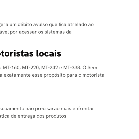
gera um débito avulso que fica atrelado ao
ável por acessar os sistemas da
oristas locais
 da MT-160, MT-220, MT-242 e MT-338. O Sem
liza exatamente esse propósito para o motorista
escoamento não precisarão mais enfrentar
ística de entrega dos produtos.