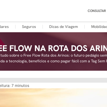
CONSULTAR
lares
Seguros
Dicas de Viagem
Mobilida
EE FLOW NA ROTA DOS ARI
tudo sobre o Free Flow Rota dos Arinos: o futuro pedágio sem
da a tecnologia, benefícios e como pagar fácil com a Tag Sem 
itura:
7
minutos