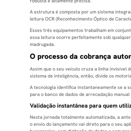
robusta e altamente precisa.
A estrutura é composta por um sistema integr
leitura OCR (Reconhecimento Óptico de Caracte
Esses três equipamentos trabalham em conjunt
essa leitura ocorre perfeitamente sob qualquer 
madrugada.
O processo da cobrança autom
Assim que o seu veículo cruza a linha invisíve
sistema de inteligência, então, divide os motori
A tecnologia identifica instantaneamente se a
para o banco de dados de arrecadação manual 
Validação instantânea para quem utili
Nesta jornada totalmente automatizada, a antena
o envio do lançamento vai direto para o seu apl