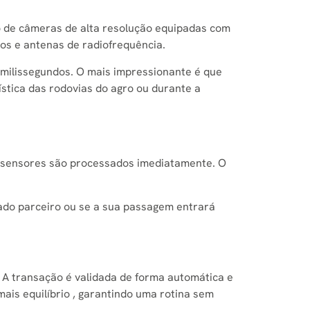
o de
câmeras de alta resolução equipadas com
os e antenas de radiofrequência.
milissegundos. O mais impressionante é que
ística das rodovias do agro ou durante a
s e sensores são processados imediatamente. O
ado parceiro ou se a sua passagem entrará
. A transação é validada de forma automática e
mais equilíbrio , garantindo uma rotina sem