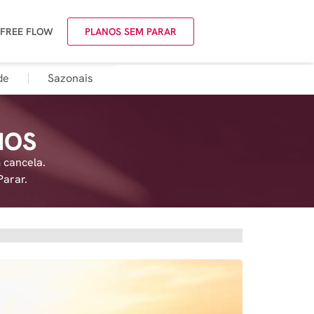
 FREE FLOW
PLANOS SEM PARAR
de
Sazonais
NOS
 cancela.
Parar.