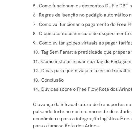
Como funcionam os descontos DUF e DBT no
Regras de isenção no pedágio automático n
Como vai funcionar o pagamento do Free Fl
O que acontece em caso de esquecimento d
Como evitar golpes virtuais ao pagar tarifa
Tag Sem Parar: a praticidade que prepara 
Como instalar e usar sua Tag de Pedágio n
Dicas para quem viaja a lazer ou trabalh
Conclusão
Dúvidas sobre o Free Flow Rota dos Arino
O avanço da infraestrutura de transportes n
pulsando forte no norte e noroeste do estado
econômico e para a integração logística. É n
para a famosa Rota dos Arinos.