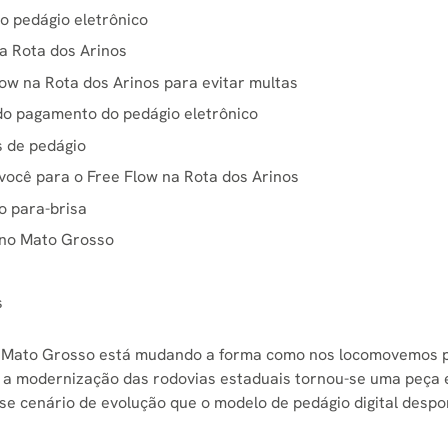
 pedágio eletrônico
a Rota dos Arinos
ow na Rota dos Arinos para evitar multas
o pagamento do pedágio eletrônico
s de pedágio
você para o Free Flow na Rota dos Arinos
o para-brisa
o no Mato Grosso
s
o Mato Grosso está mudando a forma como nos locomovemos p
, a modernização das rodovias estaduais tornou-se uma peça 
esse cenário de evolução que o modelo de pedágio digital des