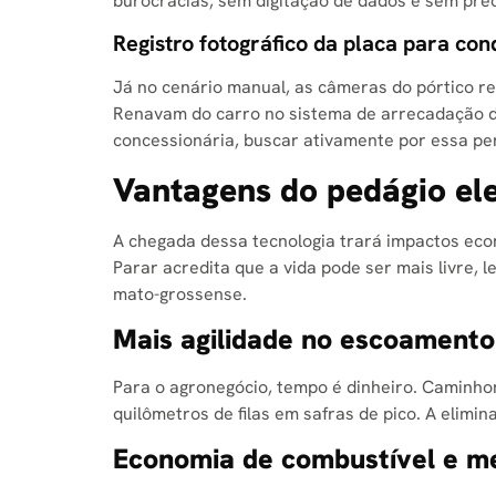
burocracias, sem digitação de dados e sem pre
Registro fotográfico da placa para co
Já no cenário manual, as câmeras do pórtico reg
Renavam do carro no sistema de arrecadação da
concessionária, buscar ativamente por essa pe
Vantagens do pedágio ele
A chegada dessa tecnologia trará impactos eco
Parar acredita que a vida pode ser mais livre, l
mato-grossense.
Mais agilidade no escoamento 
Para o agronegócio, tempo é dinheiro. Caminho
quilômetros de filas em safras de pico. A elimi
Economia de combustível e m