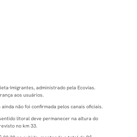
eta-Imigrantes, administrado pela Ecovias.
rança aos usuários.
inda não foi confirmada pelos canais oficiais.
sentido litoral deve permanecer na altura do
revisto no km 33.