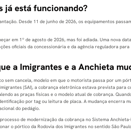
s já está funcionando?
lantação. Desde 11 de junho de 2026, os equipamentos passam
eçar em 1º de agosto de 2026, mas foi adiada. Uma nova data a
ções oficiais da concessionária e da agência reguladora para
 que a Imigrantes e a Anchieta 
ico sem cancela, modelo em que o motorista passa por um pórt
igrantes (SAI), a cobrança eletrônica estava prevista para 
alendo as praças físicas e o modelo atual de cobrança. Quand
 identificação por tag ou leitura de placa. A mudança encerra
cional do pedágio.
 processo de modernização da cobrança no Sistema Anchieta-I
ionar o pórtico da Rodovia dos Imigrantes no sentido São Paul