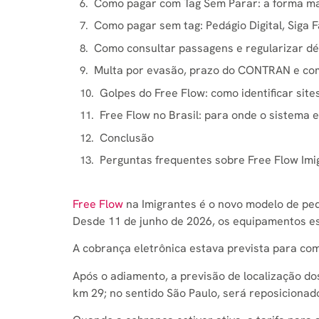
Como pagar com Tag Sem Parar: a forma mai
Como pagar sem tag: Pedágio Digital, Siga F
Como consultar passagens e regularizar dé
Multa por evasão, prazo do CONTRAN e com
Golpes do Free Flow: como identificar site
Free Flow no Brasil: para onde o sistema 
Conclusão
Perguntas frequentes sobre Free Flow Imi
Free Flow
na Imigrantes é o novo modelo de ped
Desde 11 de junho de 2026, os equipamentos es
A cobrança eletrônica estava prevista para com
Após o adiamento, a previsão de localização dos
km 29; no sentido São Paulo, será reposicionad