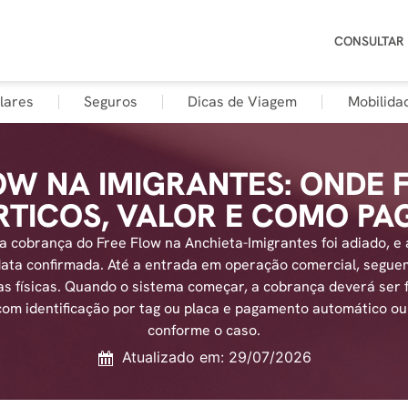
CONSULTAR
lares
Seguros
Dicas de Viagem
Mobilida
OW NA IMIGRANTES: ONDE 
RTICOS, VALOR E COMO PA
da cobrança do Free Flow na Anchieta-Imigrantes foi adiado, e
data confirmada. Até a entrada em operação comercial, segue
as físicas. Quando o sistema começar, a cobrança deverá ser f
com identificação por tag ou placa e pagamento automático ou
conforme o caso.
Atualizado em: 29/07/2026