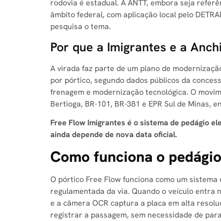
rodovia é estadual. A ANTT, embora seja refer
âmbito federal, com aplicação local pelo DETRAN
pesquisa o tema.
Por que a Imigrantes e a Anch
A virada faz parte de um plano de modernizaçã
por pórtico, segundo dados públicos da concess
frenagem e modernização tecnológica. O movim
Bertioga, BR-101, BR-381 e EPR Sul de Minas, 
Free Flow Imigrantes é o sistema de pedágio el
ainda depende de nova data oficial.
Como funciona o pedágio s
O pórtico Free Flow funciona como um sistema d
regulamentada da via. Quando o veículo entra na
e a câmera OCR captura a placa em alta resoluç
registrar a passagem, sem necessidade de par