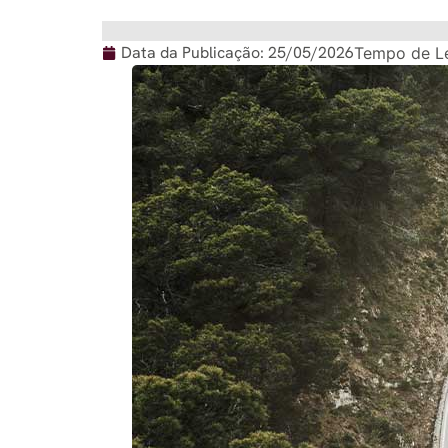
Data da Publicação:
25/05/2026
Tempo de Le