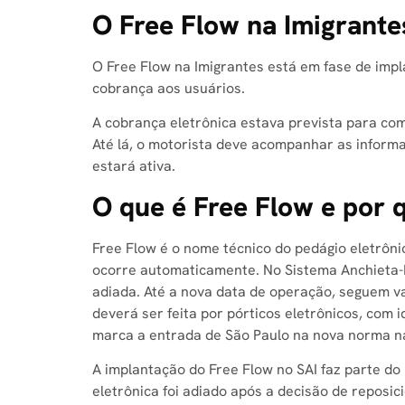
áudio
O Free Flow na Imigrante
O Free Flow na Imigrantes está em fase de imp
cobrança aos usuários.
A cobrança eletrônica estava prevista para com
Até lá, o motorista deve acompanhar as informa
estará ativa.
O que é Free Flow e por
Free Flow é o nome técnico do pedágio eletrôn
ocorre automaticamente. No Sistema Anchieta-Im
adiada. Até a nova data de operação, seguem v
deverá ser feita por pórticos eletrônicos, com
marca a entrada de São Paulo na nova norma na
A implantação do Free Flow no SAI faz parte do
eletrônica foi adiado após a decisão de reposic