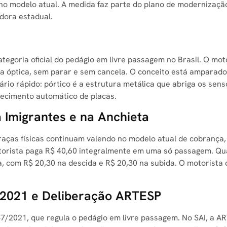
no modelo atual. A medida faz parte do plano de modernização
dora estadual.
egoria oficial do pedágio em livre passagem no Brasil. O mo
a óptica, sem parar e sem cancela. O conceito está amparado 
io rápido: pórtico é a estrutura metálica que abriga os sensor
ecimento automático de placas.
 Imigrantes e na Anchieta
raças físicas continuam valendo no modelo atual de cobrança
motorista paga R$ 40,60 integralmente em uma só passagem. Qu
a, com R$ 20,30 na descida e R$ 20,30 na subida. O motorista
7/2021 e Deliberação ARTESP
.157/2021, que regula o pedágio em livre passagem. No SAI, a 