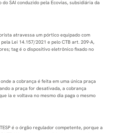
 do SAI conduzido pela Ecovias, subsidiária da
torista atravessa um pórtico equipado com
pela Lei 14.157/2021 e pelo CTB art. 209-A,
es; tag é o dispositivo eletrônico fixado no
, onde a cobrança é feita em uma única praça
ando a praça for desativada, a cobrança
 que ia e voltava no mesmo dia paga o mesmo
ARTESP é o órgão regulador competente, porque a