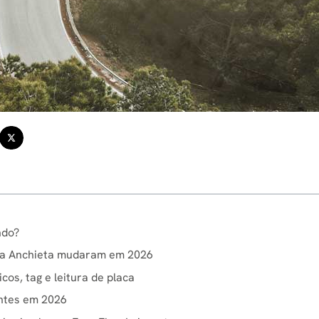
ndo?
e a Anchieta mudaram em 2026
os, tag e leitura de placa
antes em 2026