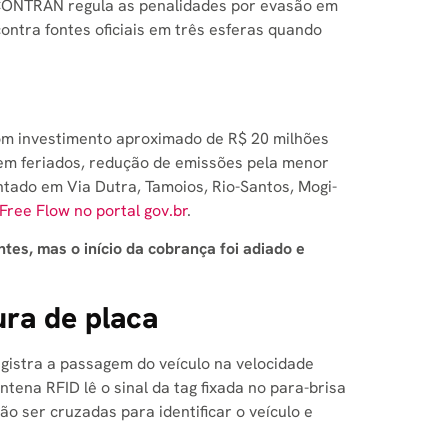
O CONTRAN regula as penalidades por evasão em
ontra fontes oficiais em três esferas quando
com investimento aproximado de R$ 20 milhões
 em feriados, redução de emissões pela menor
ado em Via Dutra, Tamoios, Rio-Santos, Mogi-
 Free Flow no portal gov.br
.
tes, mas o início da cobrança foi adiado e
ura de placa
gistra a passagem do veículo na velocidade
tena RFID lê o sinal da tag fixada no para-brisa
o ser cruzadas para identificar o veículo e