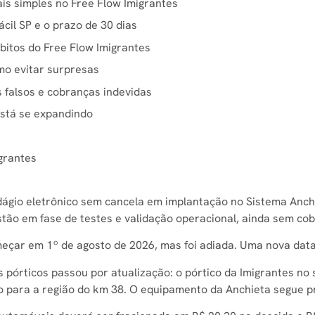
s simples no Free Flow Imigrantes
ácil SP e o prazo de 30 dias
bitos do Free Flow Imigrantes
o evitar surpresas
s falsos e cobranças indevidas
está se expandindo
grantes
ágio eletrônico sem cancela em implantação no Sistema Anchi
tão em fase de testes e validação operacional, ainda sem cob
eçar em 1º de agosto de 2026, mas foi adiada. Uma nova data a
 pórticos passou por atualização: o pórtico da Imigrantes no 
o para a região do km 38. O equipamento da Anchieta segue p