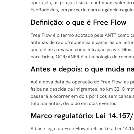
operação, as praças físicas continuam valendo 
EcoRodovias, em parceria com a agência regula
Definição: o que é Free Flow
Free Flow é o termo adotado pela ANTT como cat
antenas de radiofrequência e câmeras de leitur
que define a evasão como infração grave. Glossár
para-brisa; OCR/ANPR é a tecnologia de reconh
Antes e depois: o que muda na
Até a nova data de operação do Free Flow, as p
física na descida da Imigrantes, no km 32. O 
passará a ocorrer em dois pórticos sem cancel
total de antes, dividido em dois eventos.
Marco regulatório: Lei 14.15
A base legal do Free Flow no Brasil é a Lei 14