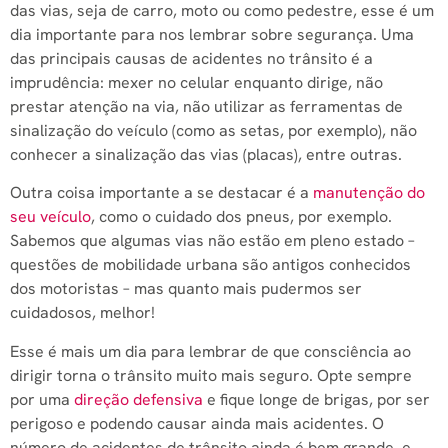
das vias, seja de carro, moto ou como pedestre, esse é um
dia importante para nos lembrar sobre segurança. Uma
das principais causas de acidentes no trânsito é a
imprudência: mexer no celular enquanto dirige, não
prestar atenção na via, não utilizar as ferramentas de
sinalização do veículo (como as setas, por exemplo), não
conhecer a sinalização das vias (placas), entre outras.
Outra coisa importante a se destacar é a
manutenção do
seu veículo
, como o cuidado dos pneus, por exemplo.
Sabemos que algumas vias não estão em pleno estado –
questões de mobilidade urbana são antigos conhecidos
dos motoristas – mas quanto mais pudermos ser
cuidadosos, melhor!
Esse é mais um dia para lembrar de que consciência ao
dirigir torna o trânsito muito mais seguro. Opte sempre
por uma
direção defensiva
e fique longe de brigas, por ser
perigoso e podendo causar ainda mais acidentes. O
número de acidentes de trânsito ainda é bem grande, e