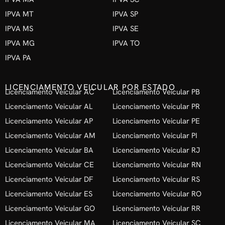
IPVA MT
IPVA SP
IPVA MS
IPVA SE
IPVA MG
IPVA TO
IPVA PA
LICENCIAMENTO VEICULAR POR ESTADO
Licenciamento Veicular AC
Licenciamento Veicular PB
Licenciamento Veicular AL
Licenciamento Veicular PR
Licenciamento Veicular AP
Licenciamento Veicular PE
Licenciamento Veicular AM
Licenciamento Veicular PI
Licenciamento Veicular BA
Licenciamento Veicular RJ
Licenciamento Veicular CE
Licenciamento Veicular RN
Licenciamento Veicular DF
Licenciamento Veicular RS
Licenciamento Veicular ES
Licenciamento Veicular RO
Licenciamento Veicular GO
Licenciamento Veicular RR
Licenciamento Veicular MA
Licenciamento Veicular SC