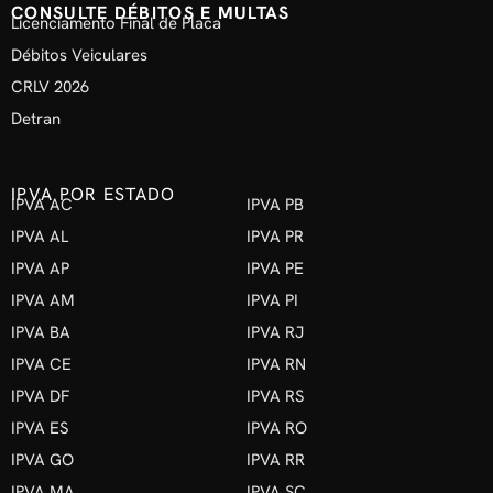
CONSULTE DÉBITOS E MULTAS
Licenciamento Final de Placa
Débitos Veiculares
CRLV 2026
Detran
IPVA POR ESTADO
IPVA AC
IPVA PB
IPVA AL
IPVA PR
IPVA AP
IPVA PE
IPVA AM
IPVA PI
IPVA BA
IPVA RJ
IPVA CE
IPVA RN
IPVA DF
IPVA RS
IPVA ES
IPVA RO
IPVA GO
IPVA RR
IPVA MA
IPVA SC