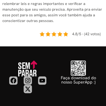
relembrar leis e regras importantes e verificar a
manutenção que seu veículo precisa. Aproveita pra enviar
esse post para os amigos, assim você também ajuda a
conscientizar outras pessoas.
4.8/5 - (42 votos)
Faça download do
nosso SuperApp :)