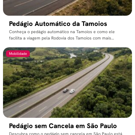
Pedágio Automático da Tamoios
Conheça o pedágio automático na Tamoios e como ele
facilita a viagem pela Rodovia dos Tamoios com mais...
Mobilidade
Pedágio sem Cancela em São Paulo
Descubra como o pedágio sem cancela em São Paulo está