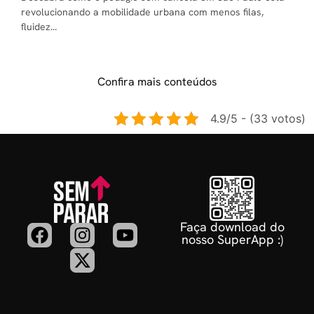
revolucionando a mobilidade urbana com menos filas,
fluidez...
Confira mais conteúdos
4.9/5 - (33 votos)
Faça download do
nosso SuperApp :)