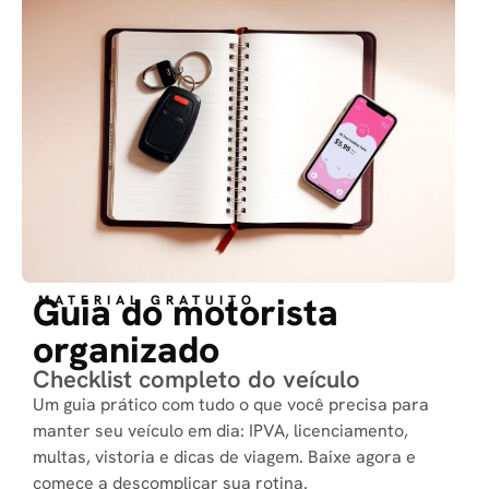
Guia do motorista
MATERIAL GRATUITO
organizado
Checklist completo do veículo
Um guia prático com tudo o que você precisa para
manter seu veículo em dia: IPVA, licenciamento,
multas, vistoria e dicas de viagem. Baixe agora e
comece a descomplicar sua rotina.