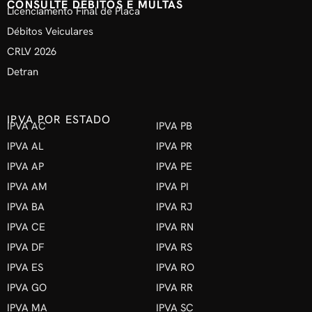
CONSULTE DÉBITOS E MULTAS
Licenciamento Final de Placa
Débitos Veiculares
CRLV 2026
Detran
IPVA POR ESTADO
IPVA AC
IPVA PB
IPVA AL
IPVA PR
IPVA AP
IPVA PE
IPVA AM
IPVA PI
IPVA BA
IPVA RJ
IPVA CE
IPVA RN
IPVA DF
IPVA RS
IPVA ES
IPVA RO
IPVA GO
IPVA RR
IPVA MA
IPVA SC