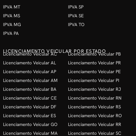
IPVA MT
IPVA SP
IPVA MS
IPVA SE
IPVA MG
IPVA TO
IPVA PA
LICENCIAMENTO VEICULAR POR ESTADO
Licenciamento Veicular AC
Licenciamento Veicular PB
Licenciamento Veicular AL
Licenciamento Veicular PR
Licenciamento Veicular AP
Licenciamento Veicular PE
Licenciamento Veicular AM
Licenciamento Veicular PI
Licenciamento Veicular BA
Licenciamento Veicular RJ
Licenciamento Veicular CE
Licenciamento Veicular RN
Licenciamento Veicular DF
Licenciamento Veicular RS
Licenciamento Veicular ES
Licenciamento Veicular RO
Licenciamento Veicular GO
Licenciamento Veicular RR
Licenciamento Veicular MA
Licenciamento Veicular SC