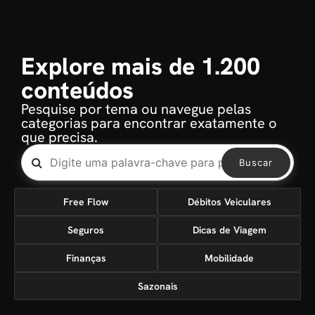
Explore mais de 1.200
conteúdos
Pesquise por tema ou navegue pelas
categorias para encontrar exatamente o
que precisa.
Buscar
Free Flow
Débitos Veiculares
Seguros
Dicas de Viagem
Finanças
Mobilidade
Sazonais