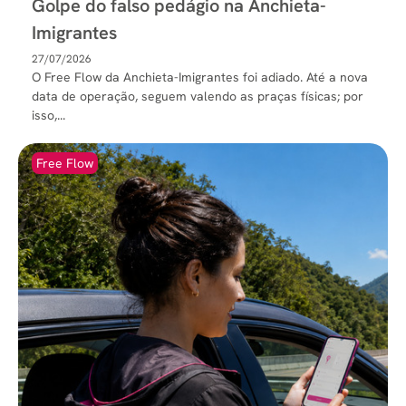
Golpe do falso pedágio na Anchieta-
Imigrantes
27/07/2026
O Free Flow da Anchieta-Imigrantes foi adiado. Até a nova
data de operação, seguem valendo as praças físicas; por
isso,...
Free Flow