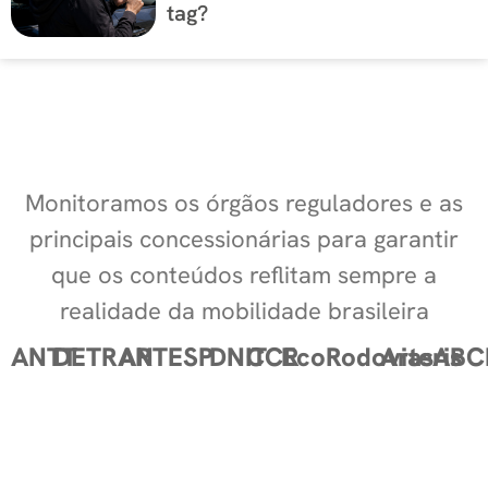
tag?
Monitoramos os órgãos reguladores e as
principais concessionárias para garantir
que os conteúdos reflitam sempre a
realidade da mobilidade brasileira
ANTT
DETRAN
ARTESP
DNIT
CCR
EcoRodovias
Arteris
ABC