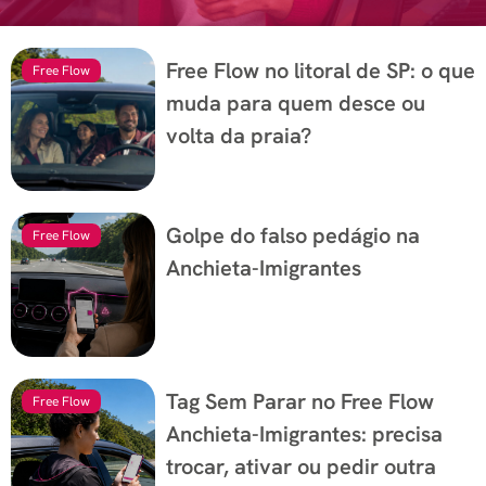
Free Flow no litoral de SP: o que
Free Flow
muda para quem desce ou
volta da praia?
Golpe do falso pedágio na
Free Flow
Anchieta-Imigrantes
Tag Sem Parar no Free Flow
Free Flow
Anchieta-Imigrantes: precisa
trocar, ativar ou pedir outra