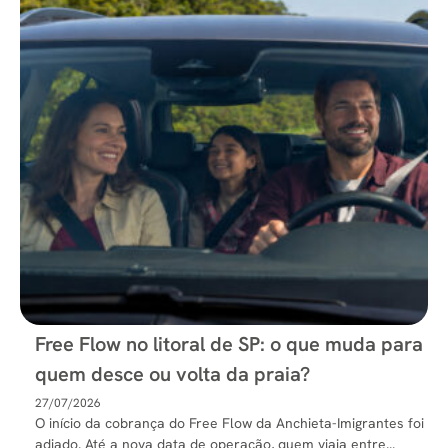
Free Flow no litoral de SP: o que muda para
quem desce ou volta da praia?
27/07/2026
O início da cobrança do Free Flow da Anchieta-Imigrantes foi
adiado. Até a nova data de operação, quem viaja entre...