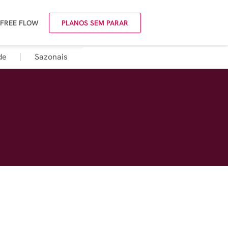
 FREE FLOW
PLANOS SEM PARAR
de
Sazonais