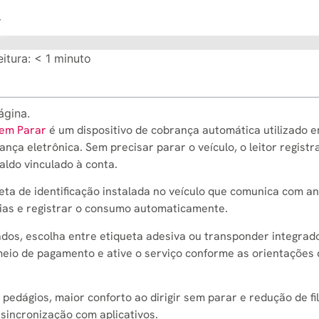
r
itura:
< 1
minuto
ágina.
Sem Parar
é um dispositivo de cobrança automática utilizado 
ça eletrônica. Sem precisar parar o veículo, o leitor registr
ldo vinculado à conta.
ta de identificação instalada no veículo que comunica com a
arias e registrar o consumo automaticamente.
os, escolha entre etiqueta adesiva ou transponder integrad
meio de pagamento e ative o serviço conforme as orientações
pedágios, maior conforto ao dirigir sem parar e redução de fi
 sincronização com aplicativos.