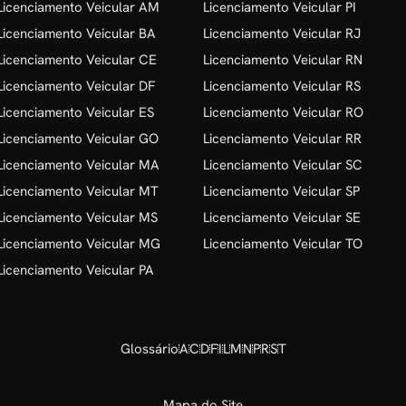
Licenciamento Veicular AM
Licenciamento Veicular PI
Licenciamento Veicular BA
Licenciamento Veicular RJ
Licenciamento Veicular CE
Licenciamento Veicular RN
Licenciamento Veicular DF
Licenciamento Veicular RS
Licenciamento Veicular ES
Licenciamento Veicular RO
Licenciamento Veicular GO
Licenciamento Veicular RR
Licenciamento Veicular MA
Licenciamento Veicular SC
Licenciamento Veicular MT
Licenciamento Veicular SP
Licenciamento Veicular MS
Licenciamento Veicular SE
Licenciamento Veicular MG
Licenciamento Veicular TO
Licenciamento Veicular PA
Glossário
A
C
D
F
I
L
M
N
P
R
S
T
Mapa do Site