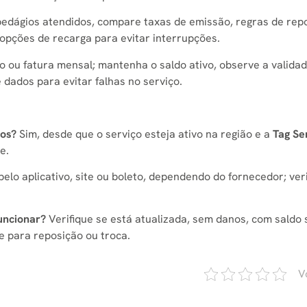
 pedágios atendidos, compare taxas de emissão, regras de rep
 opções de recarga para evitar interrupções.
do ou fatura mensal; mantenha o saldo ativo, observe a valida
dados para evitar falhas no serviço.
ios?
Sim, desde que o serviço esteja ativo na região e a
Tag Se
e.
pelo aplicativo, site ou boleto, dependendo do fornecedor; veri
uncionar?
Verifique se está atualizada, sem danos, com saldo 
te para reposição ou troca.
V