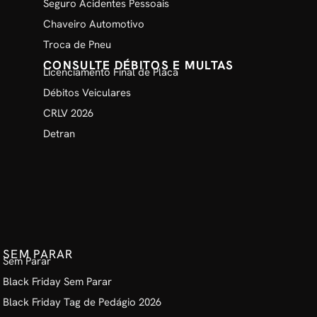
Seguro Acidentes Pessoais
Chaveiro Automotivo
Troca de Pneu
CONSULTE DÉBITOS E MULTAS
Licenciamento Final de Placa
Débitos Veiculares
CRLV 2026
Detran
SEM PARAR
Sem Parar
Black Friday Sem Parar
Black Friday Tag de Pedágio 2026