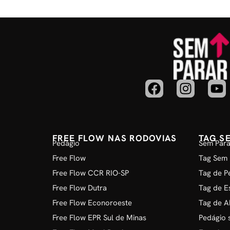
FREE FLOW NAS RODOVIAS
TAG S
Pedágio
Sem Para
Free Flow
Tag Sem 
Free Flow CCR RIO-SP
Tag de P
Free Flow Dutra
Tag de E
Free Flow Econoroeste
Tag de A
Free Flow EPR Sul de Minas
Pedágio 