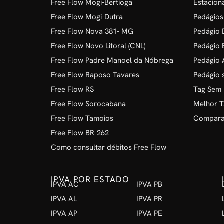
Free Flow Mogi-Bertioga
Estacion
Free Flow Mogi-Dutra
Pedágios
Free Flow Nova 381- MG
Pedágio D
Free Flow Novo Litoral (CNL)
Pedágio 
Free Flow Padre Manoel da Nóbrega
Pedágio 
Free Flow Raposo Tavares
Pedágio 
Free Flow RS
Tag Sem
Free Flow Sorocabana
Melhor T
Free Flow Tamoios
Comparat
Free Flow BR-262
Como consultar débitos Free Flow
IPVA POR ESTADO
IPVA AC
IPVA PB
IPVA AL
IPVA PR
IPVA AP
IPVA PE