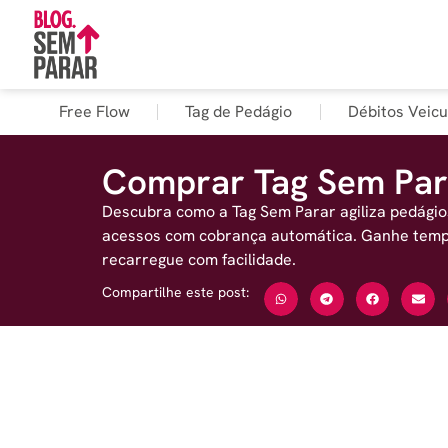
Free Flow
Tag de Pedágio
Débitos Veicu
Comprar Tag Sem Par
Descubra como a Tag Sem Parar agiliza pedágio
acessos com cobrança automática. Ganhe tempo,
recarregue com facilidade.
Compartilhe este post: