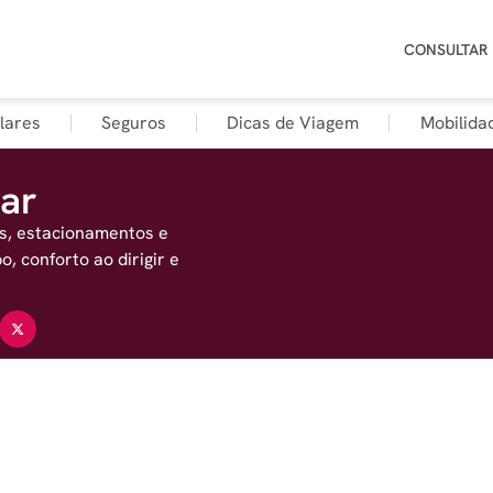
CONSULTAR
lares
Seguros
Dicas de Viagem
Mobilida
ar
s, estacionamentos e
 conforto ao dirigir e