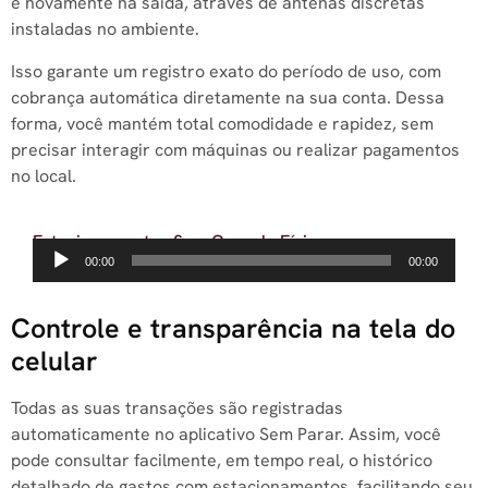
e novamente na saída, através de antenas discretas
instaladas no ambiente.
Isso garante um registro exato do período de uso, com
cobrança automática diretamente na sua conta. Dessa
forma, você mantém total comodidade e rapidez, sem
precisar interagir com máquinas ou realizar pagamentos
no local.
Estacionamentos Sem Cancela Física
Tocador
00:00
00:00
de
áudio
Controle e transparência na tela do
celular
Todas as suas transações são registradas
automaticamente no aplicativo Sem Parar. Assim, você
pode consultar facilmente, em tempo real, o histórico
detalhado de gastos com estacionamentos, facilitando seu