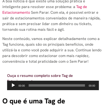
A boa notícia é que existe uma solução prática e
inteligente para resolver esse problema: a
Tag de
Estacionamento
Sem Parar. Com ela, é possível entrar e
sair de estacionamentos conveniados de maneira rápida,
prática e sem precisar lidar com dinheiro ou tickets,
tornando sua rotina mais fácil e ágil.
Neste conteúdo, vamos explicar detalhadamente como a
Tag funciona, quais são os principais benefícios, onde
utilizá-la e como você pode adquirir a sua. Continue lendo
para descobrir como estacionar com mais rapidez,
conveniência e total praticidade com o Sem Parar!
Ouça o resumo completo sobre Tag de
Estacionamento
Tocador
00:00
00:00
de
áudio
O que é uma Tag de