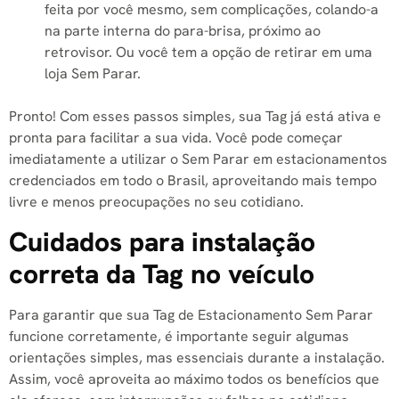
feita por você mesmo, sem complicações, colando-a
na parte interna do para-brisa, próximo ao
retrovisor. Ou você tem a opção de retirar em uma
loja Sem Parar.
Pronto! Com esses passos simples, sua Tag já está ativa e
pronta para facilitar a sua vida. Você pode começar
imediatamente a utilizar o Sem Parar em estacionamentos
credenciados em todo o Brasil, aproveitando mais tempo
livre e menos preocupações no seu cotidiano.
Cuidados para instalação
correta da Tag no veículo
Para garantir que sua Tag de Estacionamento Sem Parar
funcione corretamente, é importante seguir algumas
orientações simples, mas essenciais durante a instalação.
Assim, você aproveita ao máximo todos os benefícios que