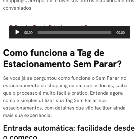
shoppings, aeroportos e diversos outros estacionamentos
conveniados.
O Que é a Tag de Estacionamento?
Tocador
00:00
00:00
de
áudio
Como funciona a Tag de
Estacionamento Sem Parar?
Se você já se perguntou como funciona o Sem Parar no
estacionamento do shopping ou em outros locais, saiba
que o processo é muito fácil e prático. Entenda agora
como é simples utilizar sua Tag Sem Parar nos
estacionamentos, com detalhes que vão facilitar ainda
mais sua experiência:
Entrada automática: facilidade desde
o começo