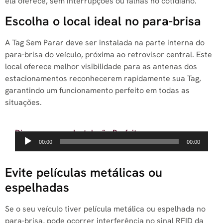
ela oferece, sem interrupções ou falhas no cotidiano.
Escolha o local ideal no para-brisa
A Tag Sem Parar deve ser instalada na parte interna do
para-brisa do veículo, próxima ao retrovisor central. Este
local oferece melhor visibilidade para as antenas dos
estacionamentos reconhecerem rapidamente sua Tag,
garantindo um funcionamento perfeito em todas as
situações.
Dicas para uma Instalação Perfeita
Tocador
00:00
00:00
de
áudio
Evite películas metálicas ou
espelhadas
Se o seu veículo tiver película metálica ou espelhada no
para-brisa, pode ocorrer interferência no sinal RFID da