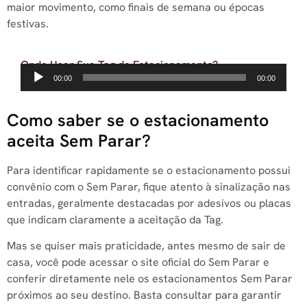
maior movimento, como finais de semana ou épocas
festivas.
Onde Usar Sua Tag de Estacionamento?
Tocador
00:00
00:00
de
áudio
Como saber se o estacionamento
aceita Sem Parar?
Para identificar rapidamente se o estacionamento possui
convênio com o Sem Parar, fique atento à sinalização nas
entradas, geralmente destacadas por adesivos ou placas
que indicam claramente a aceitação da Tag.
Mas se quiser mais praticidade, antes mesmo de sair de
casa, você pode acessar o site oficial do Sem Parar e
conferir diretamente nele os estacionamentos Sem Parar
próximos ao seu destino. Basta consultar para garantir