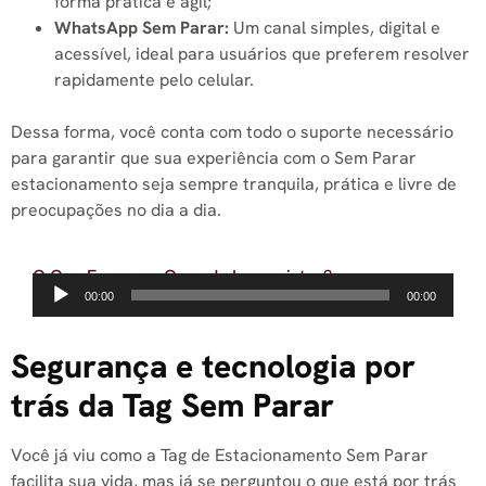
forma prática e ágil;
WhatsApp Sem Parar:
Um canal simples, digital e
acessível, ideal para usuários que preferem resolver
rapidamente pelo celular.
Dessa forma, você conta com todo o suporte necessário
para garantir que sua experiência com o Sem Parar
estacionamento seja sempre tranquila, prática e livre de
preocupações no dia a dia.
O Que Fazer em Caso de Imprevistos?
Tocador
00:00
00:00
de
áudio
Segurança e tecnologia por
trás da Tag Sem Parar
Você já viu como a Tag de Estacionamento Sem Parar
facilita sua vida, mas já se perguntou o que está por trás