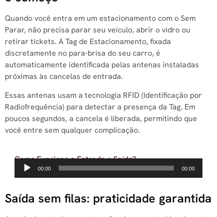
Quando você entra em um estacionamento com o Sem
Parar, não precisa parar seu veículo, abrir o vidro ou
retirar tickets. A Tag de Estacionamento, fixada
discretamente no para-brisa do seu carro, é
automaticamente identificada pelas antenas instaladas
próximas às cancelas de entrada.
Essas antenas usam a tecnologia RFID (Identificação por
Radiofrequência) para detectar a presença da Tag. Em
poucos segundos, a cancela é liberada, permitindo que
você entre sem qualquer complicação.
Como Funciona a Entrada e Saída?
Tocador
00:00
00:00
de
áudio
Saída sem filas: praticidade garantida