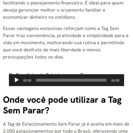
facilitando o planejamento financeiro. É ideal para quem
deseja gerenciar melhor o orçamento familiar e
economizar dinheiro no cotidiano.
Essas vantagens exclusivas reforçam como a Tag Sem
Parar traz conveniência, praticidade e simplicidade para a
vida em movimento, melhorando sua rotina e permitindo
que você desfrute de mais liberdade e menos
preocupações todos os dias.
Os Benefícios de Estacionar com Tag
Tocador
00:00
00:00
de
áudio
Onde você pode utilizar a Tag
Sem Parar?
A Tag de Estacionamento Sem Parar já é aceita em mais de
2.000 estacionamentos por todo o Brasil, oferecendo uma