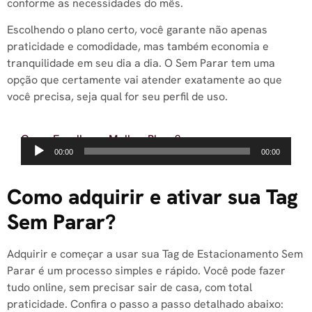
conforme as necessidades do mês.
Escolhendo o plano certo, você garante não apenas
praticidade e comodidade, mas também economia e
tranquilidade em seu dia a dia. O Sem Parar tem uma
opção que certamente vai atender exatamente ao que
você precisa, seja qual for seu perfil de uso.
Como Escolher o Melhor Plano?
Tocador
00:00
00:00
de
áudio
Como adquirir e ativar sua Tag
Sem Parar?
Adquirir e começar a usar sua Tag de Estacionamento Sem
Parar é um processo simples e rápido. Você pode fazer
tudo online, sem precisar sair de casa, com total
praticidade. Confira o passo a passo detalhado abaixo: