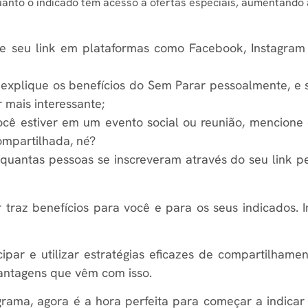
quanto o indicado têm acesso a ofertas especiais, aumentando
tilhe seu link em plataformas como Facebook, Instagr
 explique os benefícios do Sem Parar pessoalmente, e 
mais interessante;
você estiver em um evento social ou reunião, mencione 
compartilhada, né?
quantas pessoas se inscreveram através do seu link 
traz benefícios para você e para os seus indicados. I
cipar e utilizar estratégias eficazes de compartilhame
antagens que vêm com isso.
rama, agora é a hora perfeita para começar a indicar 