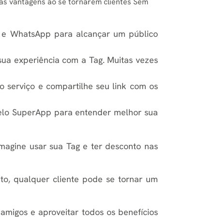
 as vantagens ao se tornarem clientes Sem
am e WhatsApp para alcançar um público
sua experiência com a Tag. Muitas vezes
o serviço e compartilhe seu link com os
pelo SuperApp para entender melhor sua
magine usar sua Tag e ter desconto nas
nto, qualquer cliente pode se tornar um
amigos e aproveitar todos os benefícios