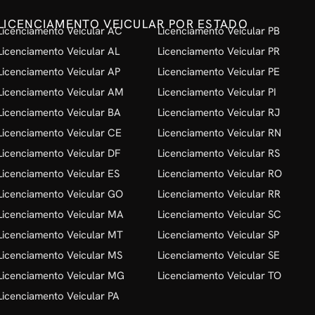
LICENCIAMENTO VEICULAR POR ESTADO
Licenciamento Veicular AC
Licenciamento Veicular PB
Licenciamento Veicular AL
Licenciamento Veicular PR
Licenciamento Veicular AP
Licenciamento Veicular PE
Licenciamento Veicular AM
Licenciamento Veicular PI
Licenciamento Veicular BA
Licenciamento Veicular RJ
Licenciamento Veicular CE
Licenciamento Veicular RN
Licenciamento Veicular DF
Licenciamento Veicular RS
Licenciamento Veicular ES
Licenciamento Veicular RO
Licenciamento Veicular GO
Licenciamento Veicular RR
Licenciamento Veicular MA
Licenciamento Veicular SC
Licenciamento Veicular MT
Licenciamento Veicular SP
Licenciamento Veicular MS
Licenciamento Veicular SE
Licenciamento Veicular MG
Licenciamento Veicular TO
Licenciamento Veicular PA