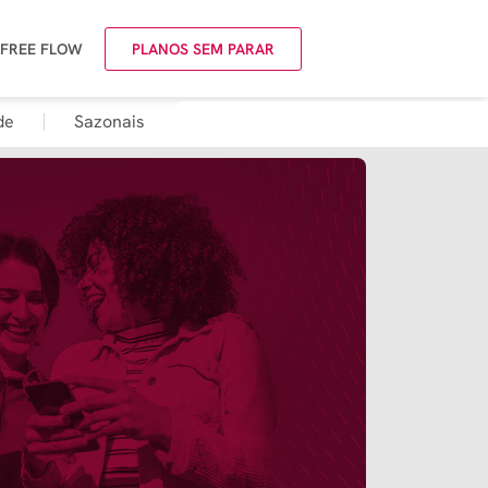
 FREE FLOW
PLANOS SEM PARAR
de
Sazonais