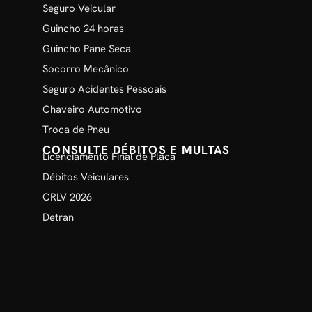
Seguro Veicular
Guincho 24 horas
Guincho Pane Seca
Socorro Mecânico
Seguro Acidentes Pessoais
Chaveiro Automotivo
Troca de Pneu
CONSULTE DÉBITOS E MULTAS
Licenciamento Final de Placa
Débitos Veiculares
CRLV 2026
Detran