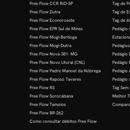
Free Flow CCR RIO-SP
Tag de P
Free Flow Dutra
Tag de E
Free Flow Econoroeste
Tag de A
Free Flow EPR Sul de Minas
Pedágio 
Free Flow Mogi-Bertioga
Estacion
Free Flow Mogi-Dutra
Pedágios
Free Flow Nova 381- MG
Pedágio D
Free Flow Novo Litoral (CNL)
Pedágio 
Free Flow Padre Manoel da Nóbrega
Pedágio 
Free Flow Raposo Tavares
Pedágio 
Free Flow RS
Tag Sem
Free Flow Sorocabana
Melhor T
Free Flow Tamoios
Comparat
Free Flow BR-262
Como consultar débitos Free Flow