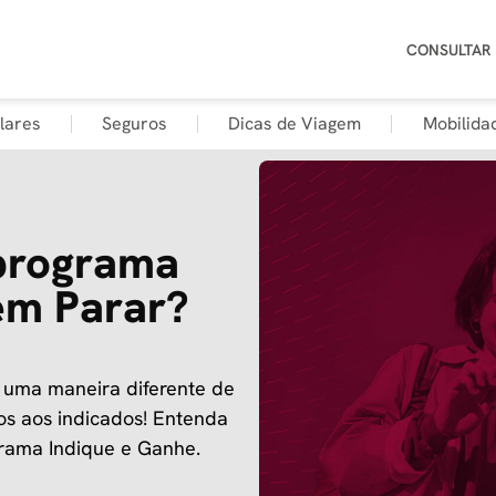
CONSULTAR
lares
Seguros
Dicas de Viagem
Mobilida
programa
em Parar?
 uma maneira diferente de
ios aos indicados! Entenda
grama Indique e Ganhe.