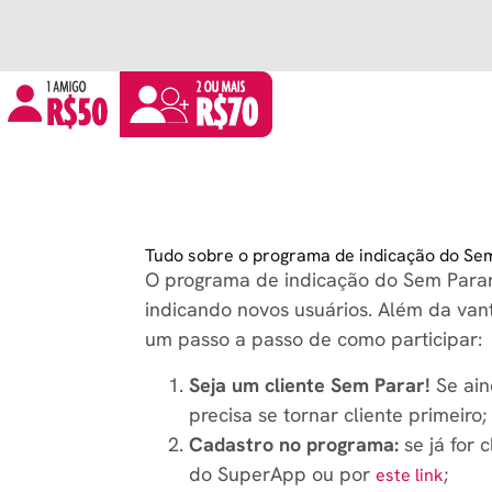
Indicando 5 amigos, 
R$350.
Quanto mais indicar, 
ganha!
Tudo sobre o programa de indicação do Se
O programa de indicação do Sem Parar,
indicando novos usuários. Além da van
um passo a passo de como participar:
Seja um cliente Sem Parar!
Se ain
precisa se tornar cliente primeiro;
Cadastro no programa:
se já for 
do SuperApp ou por
;
este link