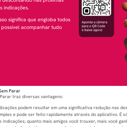
s indicações.
sso significa que engloba todos
É possível acompanhar tudo
 Sem Parar
Parar traz diversas vantagens:
ndicações podem resultar em uma significativa redução nas d
imples e pode ser feito rapidamente através do aplicativo. É só
e indicações; quanto mais amigos você trouxer, mais você gan