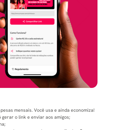
espesas mensais. Você usa e ainda economiza!
 gerar o link e enviar aos amigos;
ha;