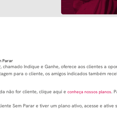
você recebe
mais você
m Parar
 chamado Indique e Ganhe, oferece aos clientes a opor
tagem para o cliente, os amigos indicados também receb
da não for cliente, clique aqui e
. 
conheça nossos planos
cliente Sem Parar e tiver um plano ativo, acesse e ative 