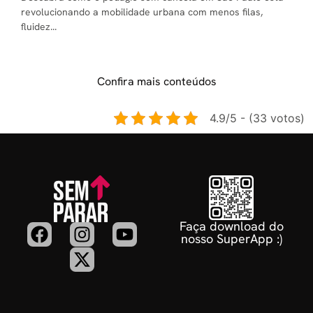
revolucionando a mobilidade urbana com menos filas,
fluidez...
Confira mais conteúdos
4.9/5 - (33 votos)
Faça download do
nosso SuperApp :)