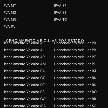
IPVA MT
IPVA SP
IPVA MS
IPVA SE
IPVA MG
IPVA TO
IPVA PA
LICENCIAMENTO VEICULAR POR ESTADO
Licenciamento Veicular AC
Licenciamento Veicular PB
Licenciamento Veicular AL
Licenciamento Veicular PR
Licenciamento Veicular AP
Licenciamento Veicular PE
Licenciamento Veicular AM
Licenciamento Veicular PI
Licenciamento Veicular BA
Licenciamento Veicular RJ
Licenciamento Veicular CE
Licenciamento Veicular RN
Licenciamento Veicular DF
Licenciamento Veicular RS
Licenciamento Veicular ES
Licenciamento Veicular RO
Licenciamento Veicular GO
Licenciamento Veicular RR
Licenciamento Veicular MA
Licenciamento Veicular SC