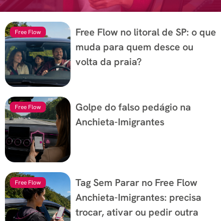
Free Flow no litoral de SP: o que
Free Flow
muda para quem desce ou
volta da praia?
Golpe do falso pedágio na
Free Flow
Anchieta-Imigrantes
Tag Sem Parar no Free Flow
Free Flow
Anchieta-Imigrantes: precisa
trocar, ativar ou pedir outra