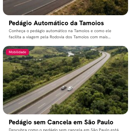
Pedágio Automático da Tamoios
Conheça o pedágio automático na Tamoios e como ele
facilita a viagem pela Rodovia dos Tamoios com mais...
Mobilidade
Pedágio sem Cancela em São Paulo
Descubra como o pedágio sem cancela em São Paulo está