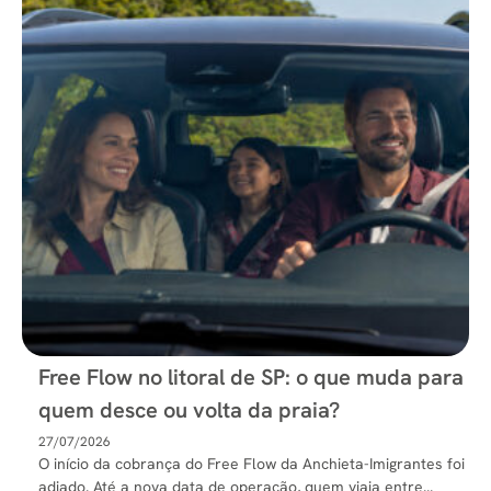
Free Flow no litoral de SP: o que muda para
quem desce ou volta da praia?
27/07/2026
O início da cobrança do Free Flow da Anchieta-Imigrantes foi
adiado. Até a nova data de operação, quem viaja entre...