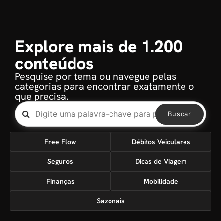
Explore mais de 1.200
conteúdos
Pesquise por tema ou navegue pelas
categorias para encontrar exatamente o
que precisa.
Buscar
Free Flow
Débitos Veiculares
Seguros
Dicas de Viagem
Finanças
Mobilidade
Sazonais