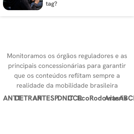
tag?
Monitoramos os órgãos reguladores e as
principais concessionárias para garantir
que os conteúdos reflitam sempre a
realidade da mobilidade brasileira
ANTT
DETRAN
ARTESP
DNIT
CCR
EcoRodovias
Arteris
ABC