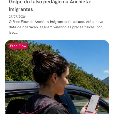
Golpe do falso pedágio na Anchieta-
Imigrantes
27/07/2026
O Free Flow da Anchieta-Imigrantes foi adiado. Até a nova
data de operação, seguem valendo as praças físicas; por
isso,...
Free Flow