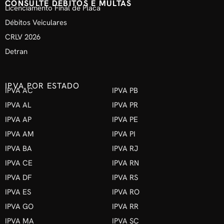
CONSULTE DÉBITOS E MULTAS
Licenciamento Final de Placa
Débitos Veiculares
CRLV 2026
Detran
IPVA POR ESTADO
IPVA AC
IPVA PB
IPVA AL
IPVA PR
IPVA AP
IPVA PE
IPVA AM
IPVA PI
IPVA BA
IPVA RJ
IPVA CE
IPVA RN
IPVA DF
IPVA RS
IPVA ES
IPVA RO
IPVA GO
IPVA RR
IPVA MA
IPVA SC