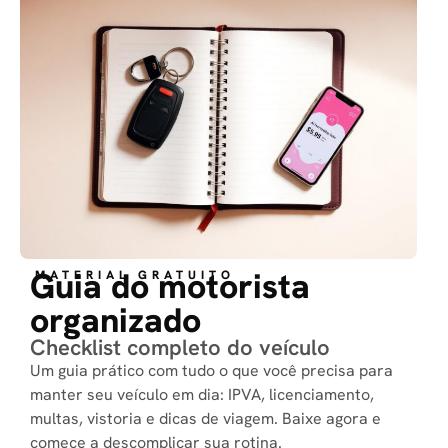
Guia do motorista
MATERIAL GRATUITO
organizado
Checklist completo do veículo
Um guia prático com tudo o que você precisa para
manter seu veículo em dia: IPVA, licenciamento,
multas, vistoria e dicas de viagem. Baixe agora e
comece a descomplicar sua rotina.