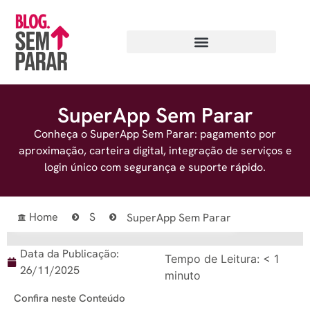
SuperApp Sem Parar
Conheça o SuperApp Sem Parar: pagamento por
aproximação, carteira digital, integração de serviços e
login único com segurança e suporte rápido.
Home
S
SuperApp Sem Parar
Data da Publicação:
Tempo de Leitura:
< 1
26/11/2025
minuto
Confira neste Conteúdo