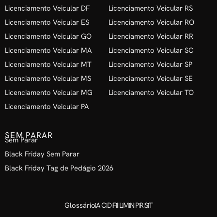
Licenciamento Veicular DF
Licenciamento Veicular RS
Licenciamento Veicular ES
Licenciamento Veicular RO
Licenciamento Veicular GO
Licenciamento Veicular RR
Licenciamento Veicular MA
Licenciamento Veicular SC
Licenciamento Veicular MT
Licenciamento Veicular SP
Licenciamento Veicular MS
Licenciamento Veicular SE
Licenciamento Veicular MG
Licenciamento Veicular TO
Licenciamento Veicular PA
SEM PARAR
Sem Parar
Black Friday Sem Parar
Black Friday Tag de Pedágio 2026
Glossário
A
C
D
F
I
L
M
N
P
R
S
T