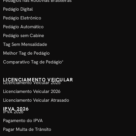
Pedágios nas Rodovias Brasileiras
Pedágio Digital
Pedágio Eletrônico
Pedágio Automático
Pedágio sem Cabine
Tag Sem Mensalidade
Melhor Tag de Pedágio
Comparativo Tag de Pedágio*
LICENCIAMENTO VEICULAR
Licenciamento Veicular 2025
Licenciamento Veicular 2026
Licenciamento Veicular Atrasado
IPVA 2026
IPVA 2026
Pagamento do IPVA
Pagar Multa de Trânsito