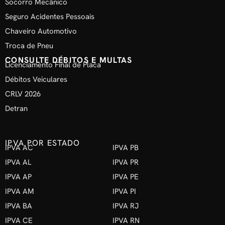
Socorro Mecânico
Seguro Acidentes Pessoais
Chaveiro Automotivo
Troca de Pneu
CONSULTE DÉBITOS E MULTAS
Licenciamento Final de Placa
Débitos Veiculares
CRLV 2026
Detran
IPVA POR ESTADO
IPVA AC
IPVA PB
IPVA AL
IPVA PR
IPVA AP
IPVA PE
IPVA AM
IPVA PI
IPVA BA
IPVA RJ
IPVA CE
IPVA RN