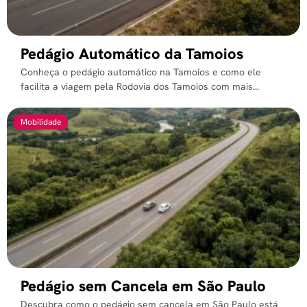
Pedágio Automático da Tamoios
Conheça o pedágio automático na Tamoios e como ele
facilita a viagem pela Rodovia dos Tamoios com mais...
Mobilidade
Pedágio sem Cancela em São Paulo
Descubra como o pedágio sem cancela em São Paulo está