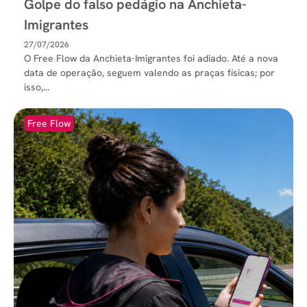
Golpe do falso pedágio na Anchieta-
Imigrantes
27/07/2026
O Free Flow da Anchieta-Imigrantes foi adiado. Até a nova
data de operação, seguem valendo as praças físicas; por
isso,...
Free Flow