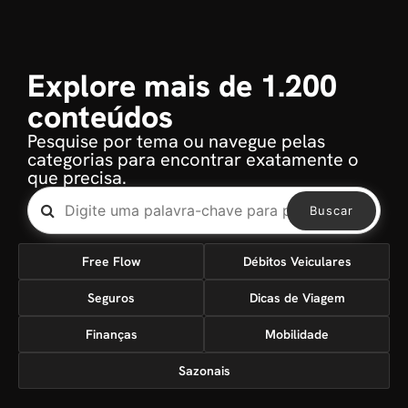
Explore mais de 1.200
conteúdos
Pesquise por tema ou navegue pelas
categorias para encontrar exatamente o
que precisa.
Buscar
Free Flow
Débitos Veiculares
Seguros
Dicas de Viagem
Finanças
Mobilidade
Sazonais