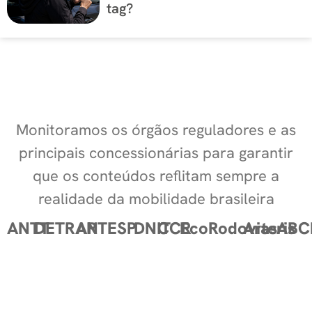
tag?
Monitoramos os órgãos reguladores e as
principais concessionárias para garantir
que os conteúdos reflitam sempre a
realidade da mobilidade brasileira
ANTT
DETRAN
ARTESP
DNIT
CCR
EcoRodovias
Arteris
ABC