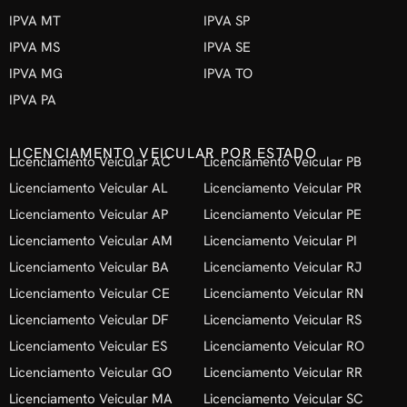
IPVA MT
IPVA SP
IPVA MS
IPVA SE
IPVA MG
IPVA TO
IPVA PA
LICENCIAMENTO VEICULAR POR ESTADO
Licenciamento Veicular AC
Licenciamento Veicular PB
Licenciamento Veicular AL
Licenciamento Veicular PR
Licenciamento Veicular AP
Licenciamento Veicular PE
Licenciamento Veicular AM
Licenciamento Veicular PI
Licenciamento Veicular BA
Licenciamento Veicular RJ
Licenciamento Veicular CE
Licenciamento Veicular RN
Licenciamento Veicular DF
Licenciamento Veicular RS
Licenciamento Veicular ES
Licenciamento Veicular RO
Licenciamento Veicular GO
Licenciamento Veicular RR
Licenciamento Veicular MA
Licenciamento Veicular SC