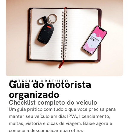
Guia do motorista
MATERIAL GRATUITO
organizado
Checklist completo do veículo
Um guia prático com tudo o que você precisa para
manter seu veículo em dia: IPVA, licenciamento,
multas, vistoria e dicas de viagem. Baixe agora e
comece a descomplicar sua rotina.