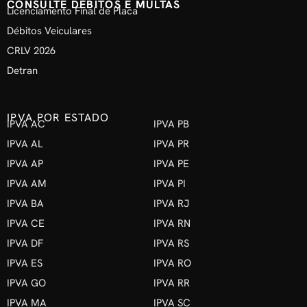
CONSULTE DÉBITOS E MULTAS
Licenciamento Final de Placa
Débitos Veiculares
CRLV 2026
Detran
IPVA POR ESTADO
IPVA AC
IPVA PB
IPVA AL
IPVA PR
IPVA AP
IPVA PE
IPVA AM
IPVA PI
IPVA BA
IPVA RJ
IPVA CE
IPVA RN
IPVA DF
IPVA RS
IPVA ES
IPVA RO
IPVA GO
IPVA RR
IPVA MA
IPVA SC