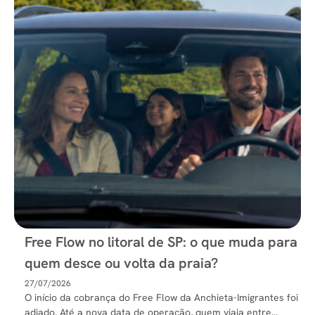
Free Flow no litoral de SP: o que muda para
quem desce ou volta da praia?
27/07/2026
O início da cobrança do Free Flow da Anchieta-Imigrantes foi
adiado. Até a nova data de operação, quem viaja entre...