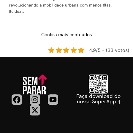
revolucionando a mobilidade urbana com menos filas,
fluidez...
Confira mais conteúdos
4.9/5 - (33 votos)
Faça download do
nosso SuperApp :)