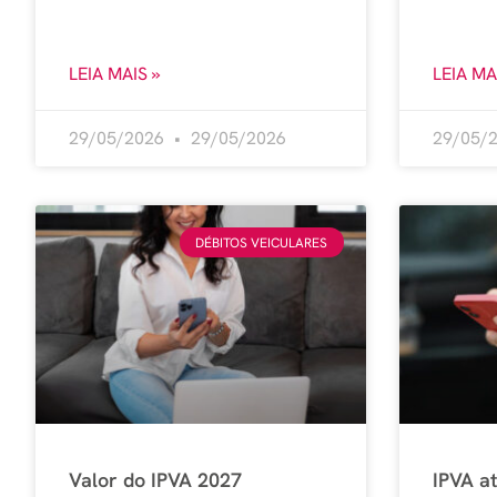
LEIA MAIS »
LEIA MA
29/05/2026
29/05/2026
29/05/
DÉBITOS VEICULARES
Valor do IPVA 2027
IPVA a