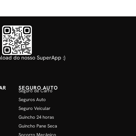
load do nosso SuperApp :)
AR
SEGURO AUTO
Seguro de Carro
Seguros Auto
Seguro Veicular
Guincho 24 horas
Guincho Pane Seca
Socorro Mecânico