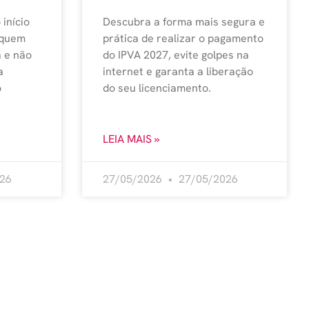
 início
Descubra a forma mais segura e
 quem
prática de realizar o pagamento
a e não
do IPVA 2027, evite golpes na
a
internet e garanta a liberação
o
do seu licenciamento.
LEIA MAIS »
26
27/05/2026
27/05/2026