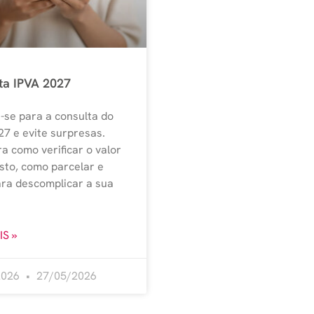
ta IPVA 2027
-se para a consulta do
27 e evite surpresas.
a como verificar o valor
sto, como parcelar e
ara descomplicar a sua
IS »
2026
27/05/2026