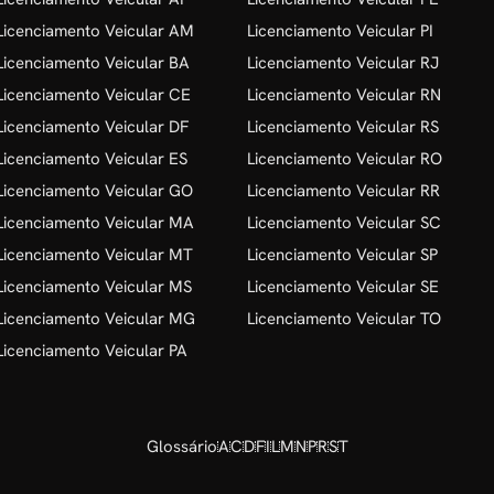
Licenciamento Veicular AM
Licenciamento Veicular PI
Licenciamento Veicular BA
Licenciamento Veicular RJ
Licenciamento Veicular CE
Licenciamento Veicular RN
Licenciamento Veicular DF
Licenciamento Veicular RS
Licenciamento Veicular ES
Licenciamento Veicular RO
Licenciamento Veicular GO
Licenciamento Veicular RR
Licenciamento Veicular MA
Licenciamento Veicular SC
Licenciamento Veicular MT
Licenciamento Veicular SP
Licenciamento Veicular MS
Licenciamento Veicular SE
Licenciamento Veicular MG
Licenciamento Veicular TO
Licenciamento Veicular PA
Glossário
A
C
D
F
I
L
M
N
P
R
S
T