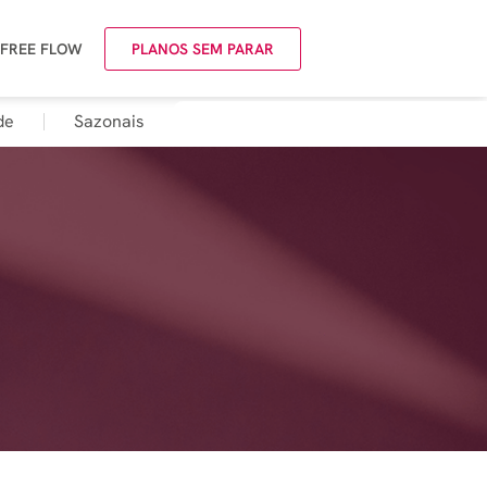
 FREE FLOW
PLANOS SEM PARAR
de
Sazonais