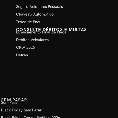
Seguro Acidentes Pessoais
Chaveiro Automotivo
Troca de Pneu
CONSULTE DÉBITOS E MULTAS
Licenciamento Final de Placa
Débitos Veiculares
CRLV 2026
Detran
SEM PARAR
Sem Parar
Black Friday Sem Parar
Black Friday Tag de Pedágio 2026