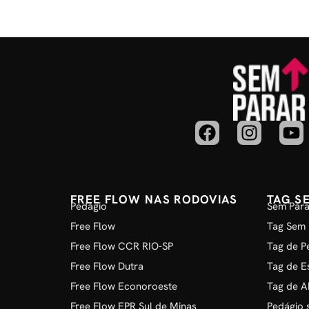
FREE FLOW NAS RODOVIAS
TAG S
Pedágio
Sem Para
Free Flow
Tag Sem 
Free Flow CCR RIO-SP
Tag de P
Free Flow Dutra
Tag de E
Free Flow Econoroeste
Tag de A
Free Flow EPR Sul de Minas
Pedágio 