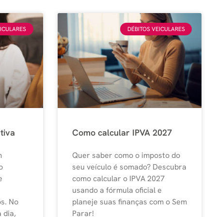
EICULARES
DÉBITOS VEICULARES
tiva
Como calcular IPVA 2027
m
Quer saber como o imposto do
o
seu veículo é somado? Descubra
e
como calcular o IPVA 2027
usando a fórmula oficial e
os. No
planeje suas finanças com o Sem
 dia,
Parar!