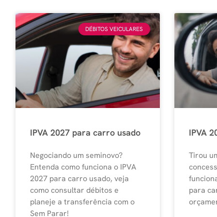
DÉBITOS VEICULARES
IPVA 2027 para carro usado
IPVA 2
Negociando um seminovo?
Tirou u
Entenda como funciona o IPVA
concess
2027 para carro usado, veja
funcion
como consultar débitos e
para ca
planeje a transferência com o
orçamen
Sem Parar!