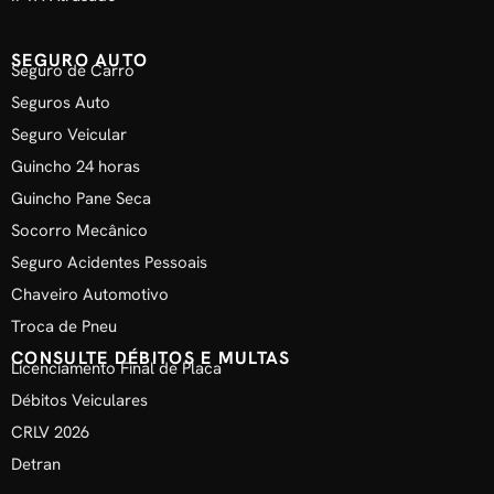
SEGURO AUTO
Seguro de Carro
Seguros Auto
Seguro Veicular
Guincho 24 horas
Guincho Pane Seca
Socorro Mecânico
Seguro Acidentes Pessoais
Chaveiro Automotivo
Troca de Pneu
CONSULTE DÉBITOS E MULTAS
Licenciamento Final de Placa
Débitos Veiculares
CRLV 2026
Detran