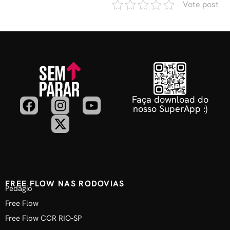
Vote post
Faça download do
nosso SuperApp :)
FREE FLOW NAS RODOVIAS
Pedágio
Free Flow
Free Flow CCR RIO-SP