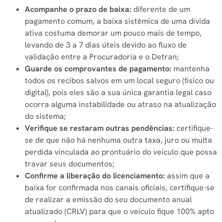
Acompanhe o prazo de baixa:
diferente de um
pagamento comum, a baixa sistêmica de uma dívida
ativa costuma demorar um pouco mais de tempo,
levando de 3 a 7 dias úteis devido ao fluxo de
validação entre a Procuradoria e o Detran;
Guarde os comprovantes de pagamento:
mantenha
todos os recibos salvos em um local seguro (físico ou
digital), pois eles são a sua única garantia legal caso
ocorra alguma instabilidade ou atraso na atualização
do sistema;
Verifique se restaram outras pendências:
certifique-
se de que não há nenhuma outra taxa, juro ou multa
perdida vinculada ao prontuário do veículo que possa
travar seus documentos;
Confirme a liberação do licenciamento:
assim que a
baixa for confirmada nos canais oficiais, certifique-se
de realizar a emissão do seu documento anual
atualizado (CRLV) para que o veículo fique 100% apto