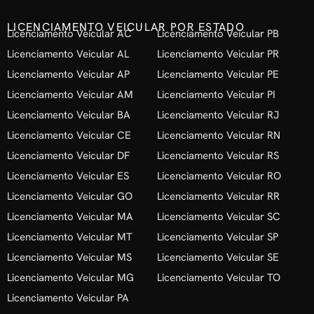
LICENCIAMENTO VEICULAR POR ESTADO
Licenciamento Veicular AC
Licenciamento Veicular PB
Licenciamento Veicular AL
Licenciamento Veicular PR
Licenciamento Veicular AP
Licenciamento Veicular PE
Licenciamento Veicular AM
Licenciamento Veicular PI
Licenciamento Veicular BA
Licenciamento Veicular RJ
Licenciamento Veicular CE
Licenciamento Veicular RN
Licenciamento Veicular DF
Licenciamento Veicular RS
Licenciamento Veicular ES
Licenciamento Veicular RO
Licenciamento Veicular GO
Licenciamento Veicular RR
Licenciamento Veicular MA
Licenciamento Veicular SC
Licenciamento Veicular MT
Licenciamento Veicular SP
Licenciamento Veicular MS
Licenciamento Veicular SE
Licenciamento Veicular MG
Licenciamento Veicular TO
Licenciamento Veicular PA