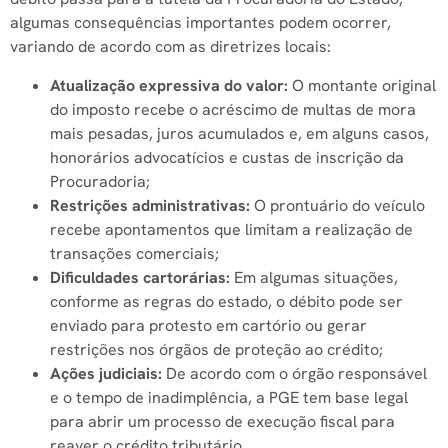
algumas consequências importantes podem ocorrer,
variando de acordo com as diretrizes locais:
Atualização expressiva do valor:
O montante original
do imposto recebe o acréscimo de multas de mora
mais pesadas, juros acumulados e, em alguns casos,
honorários advocatícios e custas de inscrição da
Procuradoria;
Restrições administrativas:
O prontuário do veículo
recebe apontamentos que limitam a realização de
transações comerciais;
Dificuldades cartorárias:
Em algumas situações,
conforme as regras do estado, o débito pode ser
enviado para protesto em cartório ou gerar
restrições nos órgãos de proteção ao crédito;
Ações judiciais:
De acordo com o órgão responsável
e o tempo de inadimplência, a PGE tem base legal
para abrir um processo de execução fiscal para
reaver o crédito tributário.