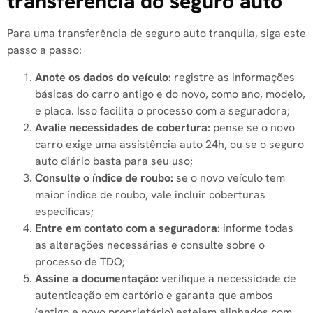
transferência do seguro auto
Para uma transferência de seguro auto tranquila, siga este
passo a passo:
Anote os dados do veículo:
registre as informações
básicas do carro antigo e do novo, como ano, modelo,
e placa. Isso facilita o processo com a seguradora;
Avalie necessidades de cobertura:
pense se o novo
carro exige uma assistência auto 24h, ou se o seguro
auto diário basta para seu uso;
Consulte o índice de roubo:
se o novo veículo tem
maior índice de roubo, vale incluir coberturas
específicas;
Entre em contato com a seguradora:
informe todas
as alterações necessárias e consulte sobre o
processo de TDO;
Assine a documentação:
verifique a necessidade de
autenticação em cartório e garanta que ambos
(antigo e novo proprietário) estejam alinhados com