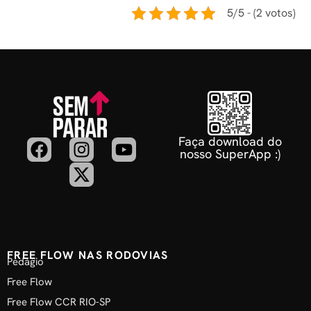
5/5 - (2 votos)
Faça download do
nosso SuperApp :)
FREE FLOW NAS RODOVIAS
Pedágio
Free Flow
Free Flow CCR RIO-SP