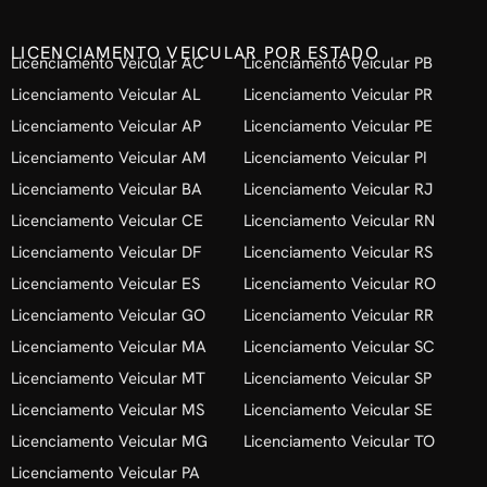
LICENCIAMENTO VEICULAR POR ESTADO
Licenciamento Veicular AC
Licenciamento Veicular PB
Licenciamento Veicular AL
Licenciamento Veicular PR
Licenciamento Veicular AP
Licenciamento Veicular PE
Licenciamento Veicular AM
Licenciamento Veicular PI
Licenciamento Veicular BA
Licenciamento Veicular RJ
Licenciamento Veicular CE
Licenciamento Veicular RN
Licenciamento Veicular DF
Licenciamento Veicular RS
Licenciamento Veicular ES
Licenciamento Veicular RO
Licenciamento Veicular GO
Licenciamento Veicular RR
Licenciamento Veicular MA
Licenciamento Veicular SC
Licenciamento Veicular MT
Licenciamento Veicular SP
Licenciamento Veicular MS
Licenciamento Veicular SE
Licenciamento Veicular MG
Licenciamento Veicular TO
Licenciamento Veicular PA