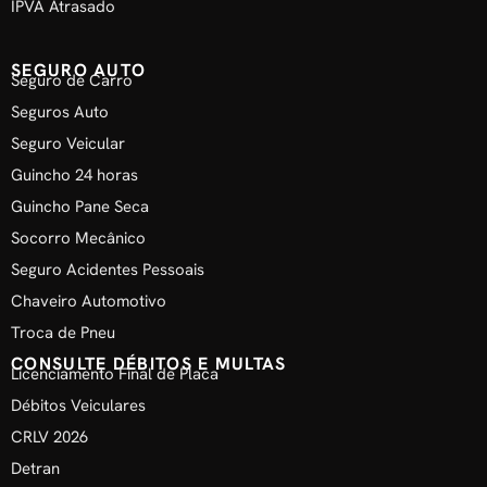
IPVA Atrasado
SEGURO AUTO
Seguro de Carro
Seguros Auto
Seguro Veicular
Guincho 24 horas
Guincho Pane Seca
Socorro Mecânico
Seguro Acidentes Pessoais
Chaveiro Automotivo
Troca de Pneu
CONSULTE DÉBITOS E MULTAS
Licenciamento Final de Placa
Débitos Veiculares
CRLV 2026
Detran