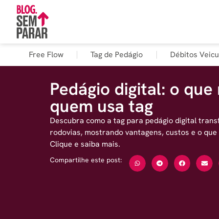
Free Flow
Tag de Pedágio
Débitos Veicu
Pedágio digital: o qu
quem usa tag
Descubra como a tag para pedágio digital tran
rodovias, mostrando vantagens, custos e o que
Clique e saiba mais.
Compartilhe este post: