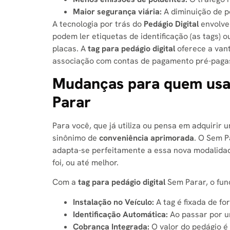
Maior segurança viária:
A diminuição de p
A tecnologia por trás do
Pedágio Digital
envolve 
podem ler etiquetas de identificação (as tags) 
placas. A
tag para pedágio digital
oferece a vant
associação com contas de pagamento pré-pagas
Mudanças para quem usa 
Parar
Para você, que já utiliza ou pensa em adquirir
sinônimo de
conveniência aprimorada
. O Sem P
adapta-se perfeitamente a essa nova modalidad
foi, ou até melhor.
Com a
tag para pedágio digital
Sem Parar, o fun
Instalação no Veículo:
A tag é fixada de fo
Identificação Automática:
Ao passar por um
Cobrança Integrada:
O valor do pedágio é