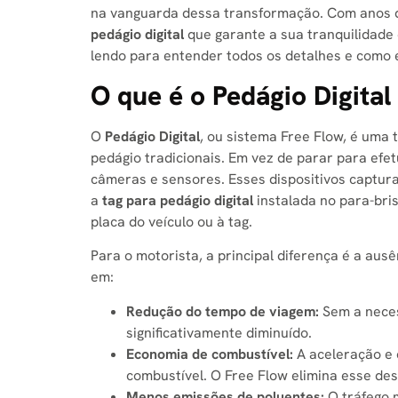
na vanguarda dessa transformação. Com anos d
pedágio digital
que garante a sua tranquilidade 
lendo para entender todos os detalhes e como 
O que é o Pedágio Digital
O
Pedágio Digital
, ou sistema Free Flow, é uma 
pedágio tradicionais. Em vez de parar para ef
câmeras e sensores. Esses dispositivos captur
a
tag para pedágio digital
instalada no para-bri
placa do veículo ou à tag.
Para o motorista, a principal diferença é a aus
em:
Redução do tempo de viagem:
Sem a neces
significativamente diminuído.
Economia de combustível:
A aceleração e
combustível. O Free Flow elimina esse des
Menos emissões de poluentes:
O tráfego m