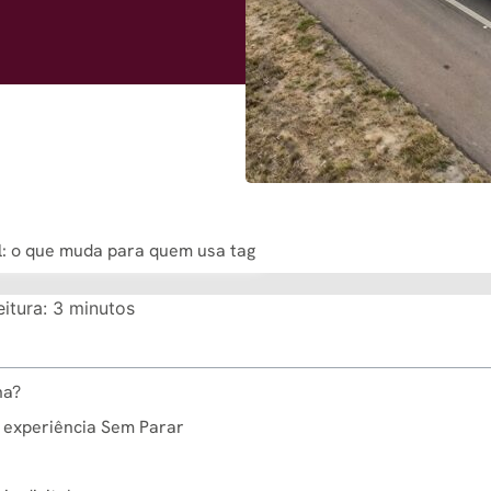
al: o que muda para quem usa tag
itura:
3
minutos
na?
 experiência Sem Parar