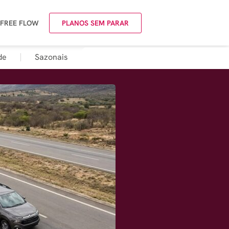
 FREE FLOW
PLANOS SEM PARAR
de
Sazonais