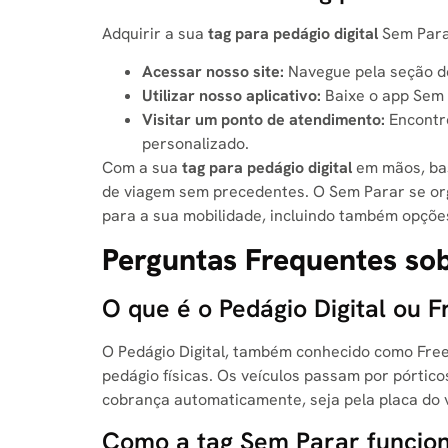
Adquirir a sua
tag para pedágio digital
Sem Parar
Acessar nosso site:
Navegue pela seção de
Utilizar nosso aplicativo:
Baixe o app Sem P
Visitar um ponto de atendimento:
Encontre
personalizado.
Com a sua
tag para pedágio digital
em mãos, bas
de viagem sem precedentes. O Sem Parar se or
para a sua mobilidade, incluindo também opçõe
Perguntas Frequentes sob
O que é o Pedágio Digital ou 
O Pedágio Digital, também conhecido como Free
pedágio físicas. Os veículos passam por pórtic
cobrança automaticamente, seja pela placa do v
Como a tag Sem Parar funcion