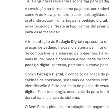
Perguntas Frequentes sobre tag para pedági
A revolução na forma como pagamos por rodovi
como Free Flow, promete trazer mais agilidade 
pretende adquirir uma
tag para pedágio digital
,
nova tecnologia. Neste artigo, vamos detalhar 
para essa transição.
A implantação do
Pedágio Digital
representa um 
praças de pedágio físicas, o sistema permite u
de combustível e a emissão de poluentes. Para 
mais fluida, onde a cobrança é realizada de fo
pedágio digital
se torna, portanto, a chave par
Com o
Pedágio Digital
, o conceito de praça de 
cabines de cobrança, sistemas de pórticos co
identificação é feita por meio de placas de veíc
digital
. Essa tecnologia, desenvolvida para iden
dorsal da eficiência do sistema.
O Sem Parar, pioneiro em soluções de pagamen