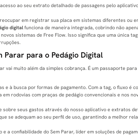
acesso ao seu extrato detalhado de passagens pelo aplicativo
reocupar em registrar sua placa em sistemas diferentes ou e
gio digital
funciona de maneira integrada, cobrindo não apen
novos sistemas de Free Flow. Isso significa que uma única tag
rrupções.
Parar para o Pedágio Digital
r vai muito além da simples cobrança. É um passaporte par
las e à busca por formas de pagamento. Com a tag, o fluxo é co
a em rodovias com praças de pedágio convencionais e nos no
e sobre seus gastos através do nosso aplicativo e extratos de
e se adequam ao seu perfil de uso, garantindo a melhor rel
 e a confiabilidade do Sem Parar, líder em soluções de paga