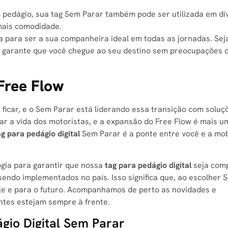
 pedágio, sua tag Sem Parar também pode ser utilizada em di
mais comodidade.
 para ser a sua companheira ideal em todas as jornadas. Sej
gia garante que você chegue ao seu destino sem preocupações
Free Flow
ficar, e o Sem Parar está liderando essa transição com soluç
icar a vida dos motoristas, e a expansão do Free Flow é mais u
ag para pedágio digital
Sem Parar é a ponte entre você e a mob
gia para garantir que nossa
tag para pedágio digital
seja comp
endo implementados no país. Isso significa que, ao escolher 
oje e para o futuro. Acompanhamos de perto as novidades e
ntes estejam sempre à frente.
gio Digital Sem Parar