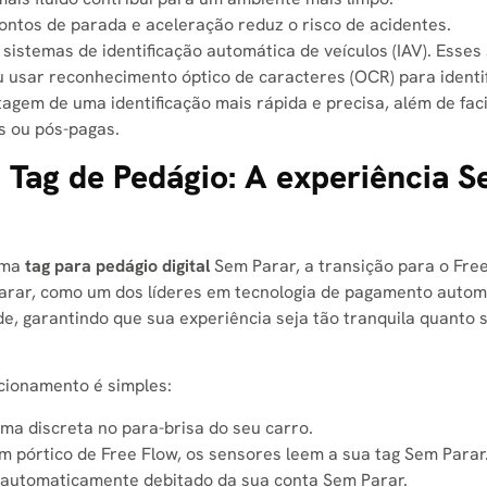
ontos de parada e aceleração reduz o risco de acidentes.
sistemas de identificação automática de veículos (IAV). Esses
ou usar reconhecimento óptico de caracteres (OCR) para identi
agem de uma identificação mais rápida e precisa, além de faci
 ou pós-pagas.
Tag de Pedágio: A experiência 
 uma
tag para pedágio digital
Sem Parar, a transição para o Fre
arar, como um dos líderes em tecnologia de pagamento autom
e, garantindo que sua experiência seja tão tranquila quanto
cionamento é simples:
rma discreta no para-brisa do seu carro.
 pórtico de Free Flow, os sensores leem a sua tag Sem Parar
 automaticamente debitado da sua conta Sem Parar.