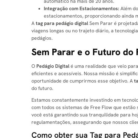
automático há mais de 20 anos.
Integração com Estacionamentos:
Além do
estacionamentos, proporcionando ainda 
A
tag para pedágio digital
Sem Parar é projetada
viagens longas ou no trajeto diário, a tecnolo
pedágios.
Sem Parar e o Futuro do 
O
Pedágio Digital
é uma realidade que veio para 
eficientes e acessíveis. Nossa missão é simplif
oportunidade de cumprirmos esse objetivo. A
t
do futuro.
Estamos constantemente investindo em tecnolo
com todos os sistemas de Free Flow que estão s
você está garantindo sua tranquilidade para h
regulamentações, assegurando que nossos clie
Como obter sua Tag para Pedá