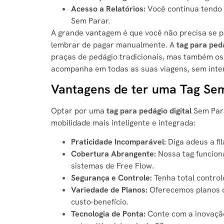
Acesso a Relatórios:
Você continua tendo 
Sem Parar.
A grande vantagem é que você não precisa se p
lembrar de pagar manualmente. A
tag para pedá
praças de pedágio tradicionais, mas também os 
acompanha em todas as suas viagens, sem inte
Vantagens de ter uma Tag Sem 
Optar por uma
tag para pedágio digital
Sem Para
mobilidade mais inteligente e integrada:
Praticidade Incomparável:
Diga adeus a fi
Cobertura Abrangente:
Nossa tag funcion
sistemas de Free Flow.
Segurança e Controle:
Tenha total control
Variedade de Planos:
Oferecemos planos qu
custo-benefício.
Tecnologia de Ponta:
Conte com a inovação