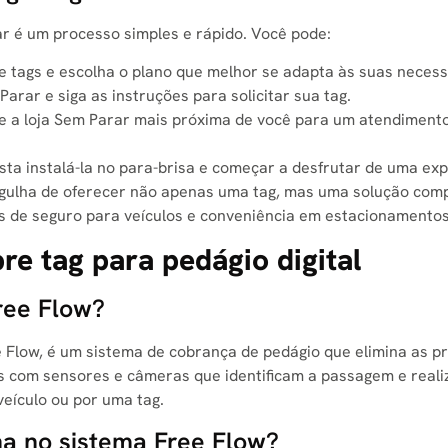
 é um processo simples e rápido. Você pode:
 tags e escolha o plano que melhor se adapta às suas necess
arar e siga as instruções para solicitar sua tag.
 a loja Sem Parar mais próxima de você para um atendiment
ta instalá-la no para-brisa e começar a desfrutar de uma exp
gulha de oferecer não apenas uma tag, mas uma solução com
s de seguro para veículos e conveniência em estacionamentos
re tag para pedágio digital
Free Flow?
 Flow, é um sistema de cobrança de pedágio que elimina as p
os com sensores e câmeras que identificam a passagem e real
eículo ou por uma tag.
a no sistema Free Flow?