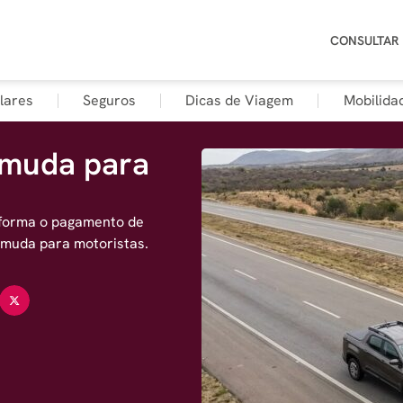
CONSULTAR
lares
Seguros
Dicas de Viagem
Mobilida
e muda para
sforma o pagamento de
 muda para motoristas.