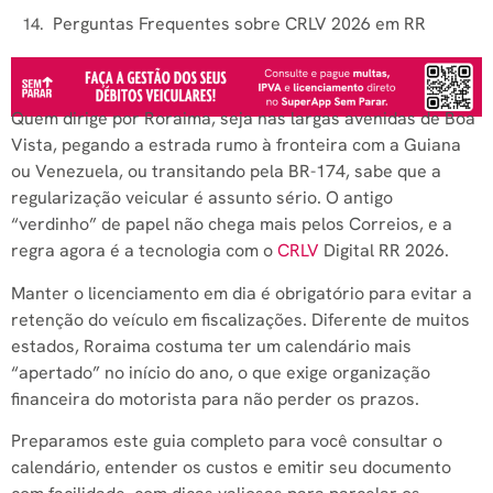
Perguntas Frequentes sobre CRLV 2026 em RR
Quem dirige por Roraima, seja nas largas avenidas de Boa
Vista, pegando a estrada rumo à fronteira com a Guiana
ou Venezuela, ou transitando pela BR-174, sabe que a
regularização veicular é assunto sério. O antigo
“verdinho” de papel não chega mais pelos Correios, e a
regra agora é a tecnologia com o
CRLV
Digital RR 2026.
Manter o licenciamento em dia é obrigatório para evitar a
retenção do veículo em fiscalizações. Diferente de muitos
estados, Roraima costuma ter um calendário mais
“apertado” no início do ano, o que exige organização
financeira do motorista para não perder os prazos.
Preparamos este guia completo para você consultar o
calendário, entender os custos e emitir seu documento