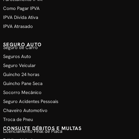
Como Pagar IPVA
IPVA Dívida Ativa
IPVA Atrasado
SEGURO AUTO
Seguro de Carro
Seguros Auto
Seguro Veicular
Guincho 24 horas
Guincho Pane Seca
Socorro Mecânico
Seguro Acidentes Pessoais
Chaveiro Automotivo
Troca de Pneu
CONSULTE DÉBITOS E MULTAS
Licenciamento Final de Placa