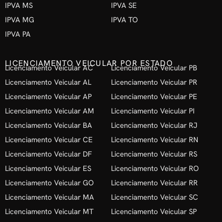
IPVA MS
IPVA SE
IPVA MG
IPVA TO
IPVA PA
LICENCIAMENTO VEICULAR POR ESTADO
Licenciamento Veicular AC
Licenciamento Veicular PB
Licenciamento Veicular AL
Licenciamento Veicular PR
Licenciamento Veicular AP
Licenciamento Veicular PE
Licenciamento Veicular AM
Licenciamento Veicular PI
Licenciamento Veicular BA
Licenciamento Veicular RJ
Licenciamento Veicular CE
Licenciamento Veicular RN
Licenciamento Veicular DF
Licenciamento Veicular RS
Licenciamento Veicular ES
Licenciamento Veicular RO
Licenciamento Veicular GO
Licenciamento Veicular RR
Licenciamento Veicular MA
Licenciamento Veicular SC
Licenciamento Veicular MT
Licenciamento Veicular SP