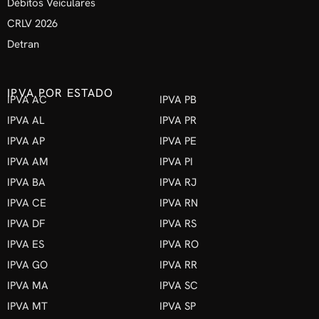
Débitos Veiculares
CRLV 2026
Detran
IPVA POR ESTADO
IPVA AC
IPVA PB
IPVA AL
IPVA PR
IPVA AP
IPVA PE
IPVA AM
IPVA PI
IPVA BA
IPVA RJ
IPVA CE
IPVA RN
IPVA DF
IPVA RS
IPVA ES
IPVA RO
IPVA GO
IPVA RR
IPVA MA
IPVA SC
IPVA MT
IPVA SP