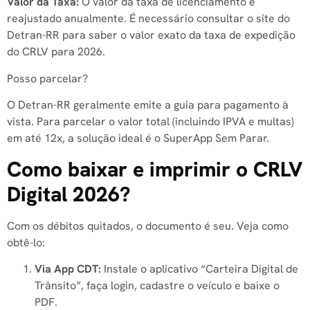
Valor da Taxa:
O valor da taxa de licenciamento é
reajustado anualmente. É necessário consultar o site do
Detran-RR para saber o valor exato da taxa de expedição
do CRLV para 2026.
Posso parcelar?
O Detran-RR geralmente emite a guia para pagamento à
vista. Para parcelar o valor total (incluindo IPVA e multas)
em até 12x, a solução ideal é o SuperApp Sem Parar.
Como baixar e imprimir o CRLV
Digital 2026?
Com os débitos quitados, o documento é seu. Veja como
obtê-lo:
Via App CDT:
Instale o aplicativo “Carteira Digital de
Trânsito”, faça login, cadastre o veículo e baixe o
PDF.