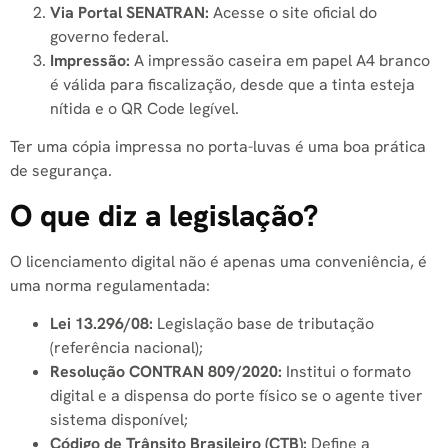
Via Portal SENATRAN:
Acesse o site oficial do
governo federal.
Impressão:
A impressão caseira em papel A4 branco
é válida para fiscalização, desde que a tinta esteja
nítida e o QR Code legível.
Ter uma cópia impressa no porta-luvas é uma boa prática
de segurança.
O que diz a legislação?
O licenciamento digital não é apenas uma conveniência, é
uma norma regulamentada:
Lei 13.296/08:
Legislação base de tributação
(referência nacional);
Resolução CONTRAN 809/2020:
Institui o formato
digital e a dispensa do porte físico se o agente tiver
sistema disponível;
Código de Trânsito Brasileiro (CTB):
Define a