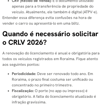
CRV (Recibo de Venda):
É o documento utilizado
apenas para a transferência de propriedade do
veículo. Atualmente, ele também é digital (ATPV-e).
Entender essa diferença evita confusões na hora de
vender o carro ou apresentá-lo em uma blitz.
Quando é necessário solicitar
o CRLV 2026?
A renovação do licenciamento é anual e obrigatória para
todos os veículos registrados em Roraima. Fique atento
aos seguintes pontos:
Periodicidade:
Deve ser renovado todo ano. Em
Roraima, o prazo final costuma ser unificado ou
concentrado no primeiro trimestre.
Fiscalização:
O porte (no app ou impresso) é
obrigatório. A falta do licenciamento atualizado é
infração gravíssima.