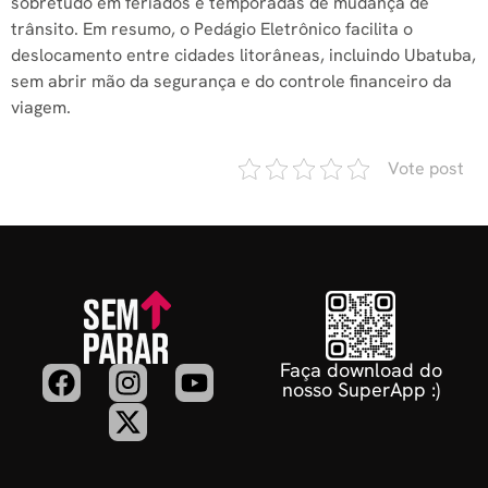
sobretudo em feriados e temporadas de mudança de
trânsito. Em resumo, o Pedágio Eletrônico facilita o
deslocamento entre cidades litorâneas, incluindo Ubatuba,
sem abrir mão da segurança e do controle financeiro da
viagem.
Vote post
Faça download do
nosso SuperApp :)