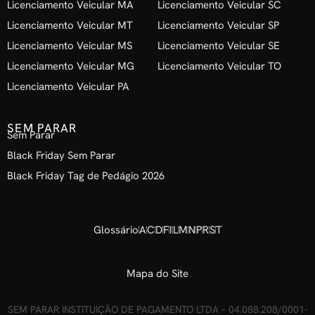
Licenciamento Veicular MA
Licenciamento Veicular SC
Licenciamento Veicular MT
Licenciamento Veicular SP
Licenciamento Veicular MS
Licenciamento Veicular SE
Licenciamento Veicular MG
Licenciamento Veicular TO
Licenciamento Veicular PA
SEM PARAR
Sem Parar
Black Friday Sem Parar
Black Friday Tag de Pedágio 2026
Glossário
A
C
D
F
I
L
M
N
P
R
S
T
Mapa do Site
SEM PARAR INSTITUIÇÃO DE PAGAMENTO LTDA – 04.088.208/0001-