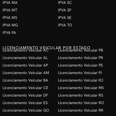
IPVA MA
IPVA SC
IPVA MT
IPVA SP
IPVA MS
IPVA SE
IPVA MG
IPVA TO
IPVA PA
LICENCIAMENTO VEICULAR POR ESTADO
Licenciamento Veicular AC
Licenciamento Veicular PB
Licenciamento Veicular AL
Licenciamento Veicular PR
Licenciamento Veicular AP
Licenciamento Veicular PE
Licenciamento Veicular AM
Licenciamento Veicular PI
Licenciamento Veicular BA
Licenciamento Veicular RJ
Licenciamento Veicular CE
Licenciamento Veicular RN
Licenciamento Veicular DF
Licenciamento Veicular RS
Licenciamento Veicular ES
Licenciamento Veicular RO
Licenciamento Veicular GO
Licenciamento Veicular RR