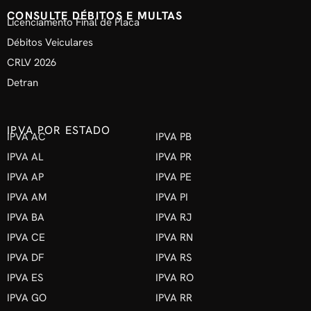
CONSULTE DÉBITOS E MULTAS
Licenciamento Final de Placa
Débitos Veiculares
CRLV 2026
Detran
IPVA POR ESTADO
IPVA AC
IPVA PB
IPVA AL
IPVA PR
IPVA AP
IPVA PE
IPVA AM
IPVA PI
IPVA BA
IPVA RJ
IPVA CE
IPVA RN
IPVA DF
IPVA RS
IPVA ES
IPVA RO
IPVA GO
IPVA RR