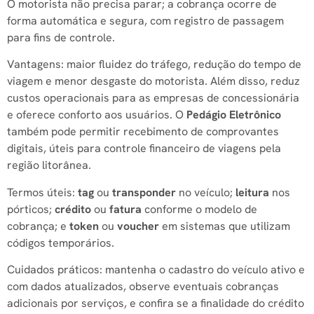
O motorista não precisa parar; a cobrança ocorre de
forma automática e segura, com registro de passagem
para fins de controle.
Vantagens: maior fluidez do tráfego, redução do tempo de
viagem e menor desgaste do motorista. Além disso, reduz
custos operacionais para as empresas de concessionária
e oferece conforto aos usuários. O
Pedágio Eletrônico
também pode permitir recebimento de comprovantes
digitais, úteis para controle financeiro de viagens pela
região litorânea.
Termos úteis:
tag
ou
transponder
no veículo;
leitura
nos
pórticos;
crédito
ou
fatura
conforme o modelo de
cobrança; e
token
ou
voucher
em sistemas que utilizam
códigos temporários.
Cuidados práticos: mantenha o cadastro do veículo ativo e
com dados atualizados, observe eventuais cobranças
adicionais por serviços, e confira se a finalidade do crédito