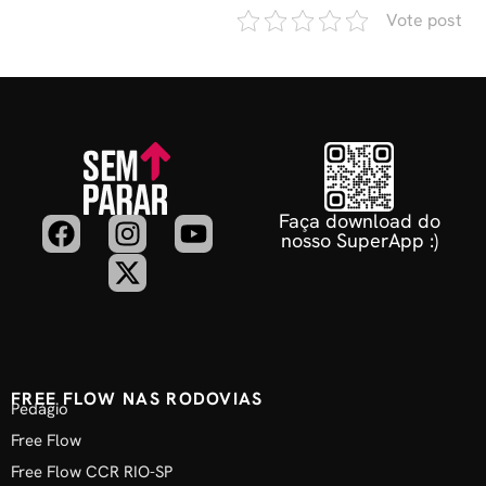
Vote post
Faça download do
nosso SuperApp :)
FREE FLOW NAS RODOVIAS
Pedágio
Free Flow
Free Flow CCR RIO-SP