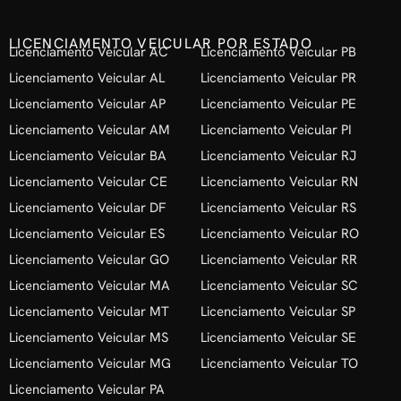
LICENCIAMENTO VEICULAR POR ESTADO
Licenciamento Veicular AC
Licenciamento Veicular PB
Licenciamento Veicular AL
Licenciamento Veicular PR
Licenciamento Veicular AP
Licenciamento Veicular PE
Licenciamento Veicular AM
Licenciamento Veicular PI
Licenciamento Veicular BA
Licenciamento Veicular RJ
Licenciamento Veicular CE
Licenciamento Veicular RN
Licenciamento Veicular DF
Licenciamento Veicular RS
Licenciamento Veicular ES
Licenciamento Veicular RO
Licenciamento Veicular GO
Licenciamento Veicular RR
Licenciamento Veicular MA
Licenciamento Veicular SC
Licenciamento Veicular MT
Licenciamento Veicular SP
Licenciamento Veicular MS
Licenciamento Veicular SE
Licenciamento Veicular MG
Licenciamento Veicular TO
Licenciamento Veicular PA