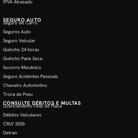
IPVA Atrasado
SEGURO AUTO
Seguro de Carro
Seguros Auto
Seguro Veicular
Guincho 24 horas
Guincho Pane Seca
Socorro Mecânico
Seguro Acidentes Pessoais
Chaveiro Automotivo
Troca de Pneu
CONSULTE DÉBITOS E MULTAS
Licenciamento Final de Placa
Débitos Veiculares
CRLV 2026
Detran