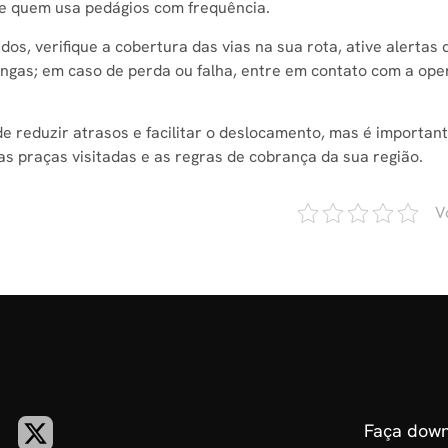
 de quem usa pedágios com frequência.
os, verifique a cobertura das vias na sua rota, ative alertas 
longas; em caso de perda ou falha, entre em contato com a op
e reduzir atrasos e facilitar o deslocamento, mas é importan
s praças visitadas e as regras de cobrança da sua região.
V
Faça down