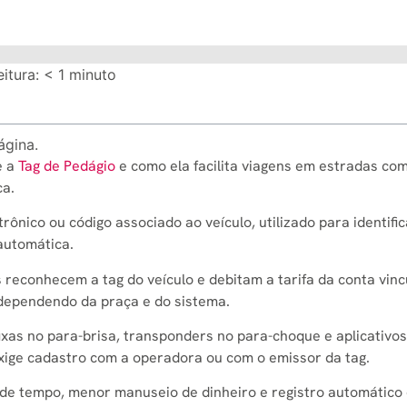
itura:
< 1
minuto
ágina.
e a
Tag de Pedágio
e como ela facilita viagens em estradas co
ca.
rônico ou código associado ao veículo, utilizado para identific
automática.
s reconhecem a tag do veículo e debitam a tarifa da conta vinc
dependendo da praça e do sistema.
 fixas no para-brisa, transponders no para-choque e aplicativo
ige cadastro com a operadora ou com o emissor da tag.
a de tempo, menor manuseio de dinheiro e registro automático