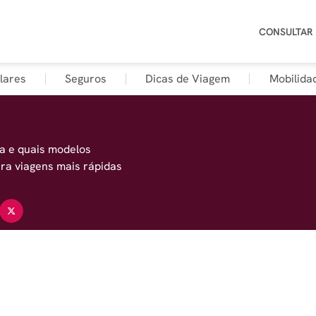
CONSULTAR
lares
Seguros
Dicas de Viagem
Mobilida
na e quais modelos
ara viagens mais rápidas