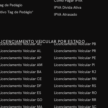
Como Pagar IPVA
ag de Pedágio
IPVA Dívida Ativa
ivo Tag de Pedágio*
IPVA Atrasado
LICENCIAMENTO VEICULAR POR ESTADO
Licenciamento Veicular AC
Licenciamento Veicular PB
Licenciamento Veicular AL
Licenciamento Veicular PR
Licenciamento Veicular AP
Licenciamento Veicular PE
Licenciamento Veicular AM
Licenciamento Veicular PI
Licenciamento Veicular BA
Licenciamento Veicular RJ
Licenciamento Veicular CE
Licenciamento Veicular RN
Licenciamento Veicular DF
Licenciamento Veicular RS
Licenciamento Veicular ES
Licenciamento Veicular RO
Licenciamento Veicular GO
Licenciamento Veicular RR
Licenciamento Veicular MA
Licenciamento Veicular SC