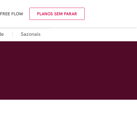
 FREE FLOW
PLANOS SEM PARAR
de
Sazonais