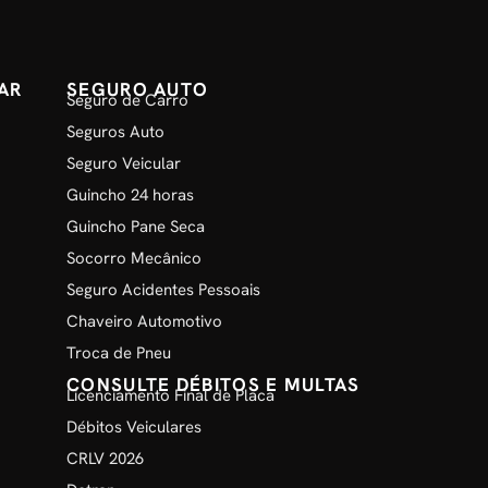
AR
SEGURO AUTO
Seguro de Carro
Seguros Auto
Seguro Veicular
Guincho 24 horas
Guincho Pane Seca
Socorro Mecânico
Seguro Acidentes Pessoais
Chaveiro Automotivo
Troca de Pneu
CONSULTE DÉBITOS E MULTAS
Licenciamento Final de Placa
Débitos Veiculares
CRLV 2026