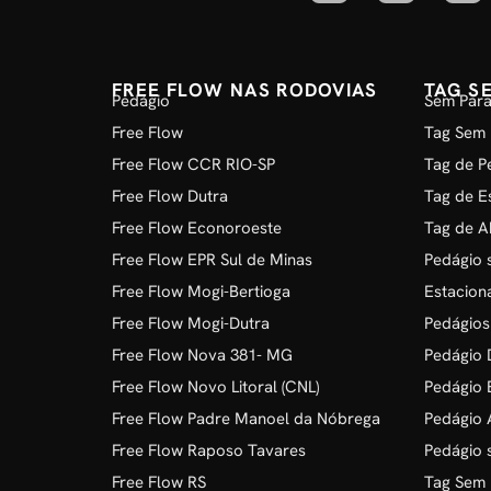
FREE FLOW NAS RODOVIAS
TAG S
Pedágio
Sem Para
Free Flow
Tag Sem 
Free Flow CCR RIO-SP
Tag de P
Free Flow Dutra
Tag de E
Free Flow Econoroeste
Tag de A
Free Flow EPR Sul de Minas
Pedágio 
Free Flow Mogi-Bertioga
Estacion
Free Flow Mogi-Dutra
Pedágios
Free Flow Nova 381- MG
Pedágio D
Free Flow Novo Litoral (CNL)
Pedágio 
Free Flow Padre Manoel da Nóbrega
Pedágio 
Free Flow Raposo Tavares
Pedágio 
Free Flow RS
Tag Sem