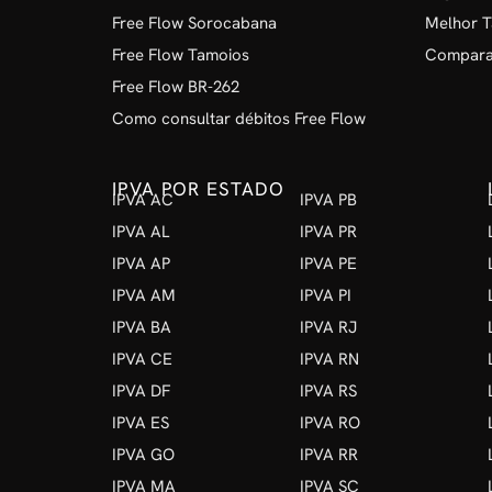
Free Flow Sorocabana
Melhor T
Free Flow Tamoios
Comparat
Free Flow BR-262
Como consultar débitos Free Flow
IPVA POR ESTADO
IPVA AC
IPVA PB
IPVA AL
IPVA PR
IPVA AP
IPVA PE
IPVA AM
IPVA PI
IPVA BA
IPVA RJ
IPVA CE
IPVA RN
IPVA DF
IPVA RS
IPVA ES
IPVA RO
IPVA GO
IPVA RR
IPVA MA
IPVA SC