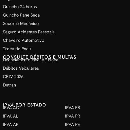
Guincho 24 horas
Guincho Pane Seca
Socorro Mecânico
Seguro Acidentes Pessoais
Chaveiro Automotivo
Troca de Pneu
CONSULTE DÉBITOS E MULTAS
Licenciamento Final de Placa
Débitos Veiculares
CRLV 2026
Detran
IPVA POR ESTADO
IPVA AC
IPVA PB
IPVA AL
IPVA PR
IPVA AP
IPVA PE