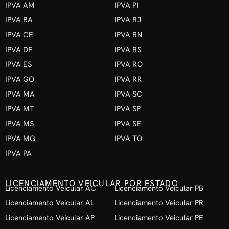
IPVA AM
IPVA PI
IPVA BA
IPVA RJ
IPVA CE
IPVA RN
IPVA DF
IPVA RS
IPVA ES
IPVA RO
IPVA GO
IPVA RR
IPVA MA
IPVA SC
IPVA MT
IPVA SP
IPVA MS
IPVA SE
IPVA MG
IPVA TO
IPVA PA
LICENCIAMENTO VEICULAR POR ESTADO
Licenciamento Veicular AC
Licenciamento Veicular PB
Licenciamento Veicular AL
Licenciamento Veicular PR
Licenciamento Veicular AP
Licenciamento Veicular PE