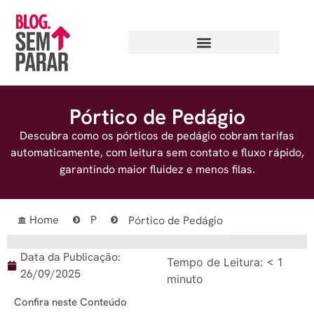
Pórtico de Pedágio
Descubra como os pórticos de pedágio cobram tarifas
automaticamente, com leitura sem contato e fluxo rápido,
garantindo maior fluidez e menos filas.
Home
P
Pórtico de Pedágio
Data da Publicação:
Tempo de Leitura:
< 1
26/09/2025
minuto
Confira neste Conteúdo