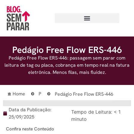
Pedágio Free Flow ERS-446
Pedágio Free Flow ERS-446: passagem sem parar com
leitura de tag ou placa, cobrança em tempo real na fatura
eletrônica. Menos filas, mais fluidez.
Home
P
Pedágio Free Flow ERS-446
Data da Publicação:
Tempo de Leitura:
< 1
25/09/2025
minuto
Confira neste Conteúdo