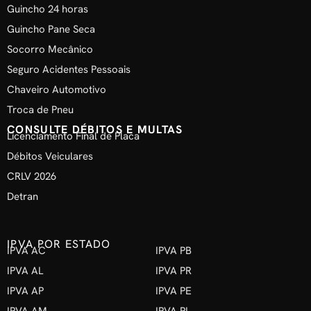
Guincho 24 horas
Guincho Pane Seca
Socorro Mecânico
Seguro Acidentes Pessoais
Chaveiro Automotivo
Troca de Pneu
CONSULTE DÉBITOS E MULTAS
Licenciamento Final de Placa
Débitos Veiculares
CRLV 2026
Detran
IPVA POR ESTADO
IPVA AC
IPVA PB
IPVA AL
IPVA PR
IPVA AP
IPVA PE