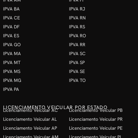
IPVA AM
IPVA PI
IPVA BA
IPVA RJ
IPVA CE
IPVA RN
IPVA DF
IPVA RS
IPVA ES
IPVA RO
IPVA GO
IPVA RR
IPVA MA
IPVA SC
IPVA MT
IPVA SP
IPVA MS
IPVA SE
IPVA MG
IPVA TO
IPVA PA
LICENCIAMENTO VEICULAR POR ESTADO
Licenciamento Veicular AC
Licenciamento Veicular PB
Licenciamento Veicular AL
Licenciamento Veicular PR
Licenciamento Veicular AP
Licenciamento Veicular PE
Licenciamento Veicular AM
Licenciamento Veicular PI