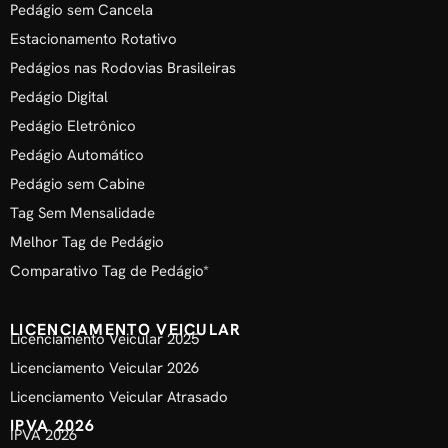
Pedágio sem Cancela
Estacionamento Rotativo
Pedágios nas Rodovias Brasileiras
Pedágio Digital
Pedágio Eletrônico
Pedágio Automático
Pedágio sem Cabine
Tag Sem Mensalidade
Melhor Tag de Pedágio
Comparativo Tag de Pedágio*
LICENCIAMENTO VEICULAR
Licenciamento Veicular 2025
Licenciamento Veicular 2026
Licenciamento Veicular Atrasado
IPVA 2026
IPVA 2026