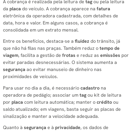
A cobrança é realizada pela leitura de
tag
ou pela leitura
da
placa
do veículo. A cobrança aparece na
fatura
eletrônica da operadora cadastrada, com detalhes de
data, hora e valor. Em alguns casos, a cobrança é
consolidada em um extrato mensal.
Entre os benefícios, destaca-se a
fluidez
do trânsito, já
que não há filas nas praças. Também reduz o
tempo de
viagem
, facilita a gestão de
frotas
e reduz as
emissões
por
evitar paradas desnecessárias. O sistema aumenta a
segurança
ao evitar manuseio de dinheiro nas
proximidades de veículos.
Para usar no dia a dia, é necessário
cadastro
na
operadora de pedágio; associar um
tag
ou kit de leitura
por
placa
com leitura automática; manter o
crédito
ou
saldo atualizado; em viagens, basta seguir as placas de
sinalização e manter a velocidade adequada.
Quanto à
segurança
e à
privacidade
, os dados de