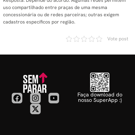
Resposta: Depende do acordo. Algumas redes permitem
uso compartilhado entre praças de uma mesma
concessionária ou de redes parceiras; outras exigem
cadastros específicos por região.
Vote post
Faça download do
nosso SuperApp :)