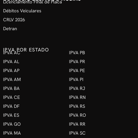
Licenciamento Final de Placa
Débitos Veiculares
CRLV 2026
Detran
IPVA POR ESTADO
IPVA AC
IPVA PB
IPVA AL
IPVA PR
IPVA AP
IPVA PE
IPVA AM
IPVA PI
IPVA BA
IPVA RJ
IPVA CE
IPVA RN
IPVA DF
IPVA RS
IPVA ES
IPVA RO
IPVA GO
IPVA RR
IPVA MA
IPVA SC