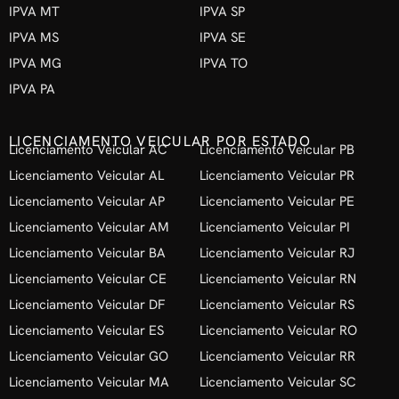
IPVA MT
IPVA SP
IPVA MS
IPVA SE
IPVA MG
IPVA TO
IPVA PA
LICENCIAMENTO VEICULAR POR ESTADO
Licenciamento Veicular AC
Licenciamento Veicular PB
Licenciamento Veicular AL
Licenciamento Veicular PR
Licenciamento Veicular AP
Licenciamento Veicular PE
Licenciamento Veicular AM
Licenciamento Veicular PI
Licenciamento Veicular BA
Licenciamento Veicular RJ
Licenciamento Veicular CE
Licenciamento Veicular RN
Licenciamento Veicular DF
Licenciamento Veicular RS
Licenciamento Veicular ES
Licenciamento Veicular RO
Licenciamento Veicular GO
Licenciamento Veicular RR
Licenciamento Veicular MA
Licenciamento Veicular SC