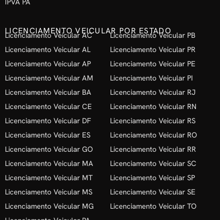
IPVA PA
LICENCIAMENTO VEICULAR POR ESTADO
Licenciamento Veicular AC
Licenciamento Veicular PB
Licenciamento Veicular AL
Licenciamento Veicular PR
Licenciamento Veicular AP
Licenciamento Veicular PE
Licenciamento Veicular AM
Licenciamento Veicular PI
Licenciamento Veicular BA
Licenciamento Veicular RJ
Licenciamento Veicular CE
Licenciamento Veicular RN
Licenciamento Veicular DF
Licenciamento Veicular RS
Licenciamento Veicular ES
Licenciamento Veicular RO
Licenciamento Veicular GO
Licenciamento Veicular RR
Licenciamento Veicular MA
Licenciamento Veicular SC
Licenciamento Veicular MT
Licenciamento Veicular SP
Licenciamento Veicular MS
Licenciamento Veicular SE
Licenciamento Veicular MG
Licenciamento Veicular TO