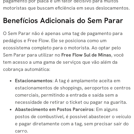
pagamento por placa é um fator decisivo para muitos
motoristas que buscam eficiência em seus deslocamentos.
Benefícios Adicionais do Sem Parar
O Sem Parar não é apenas uma tag de pagamento para
pedágios e Free Flow. Ele se posiciona como um
ecossistema completo para o motorista. Ao optar pelo
Sem Parar para utilizar no
Free Flow Sul de Minas
, você
tem acesso a uma gama de serviços que vão além da
cobrança automática:
Estacionamentos
: A tag é amplamente aceita em
estacionamentos de shoppings, aeroportos e centros
comerciais, permitindo a entrada e saída sem a
necessidade de retirar o ticket ou pagar na guarita.
Abastecimento em Postos Parceiros
: Em alguns
postos de combustível, é possível abastecer o veículo
e pagar diretamente com a tag, sem precisar sair do
carro.