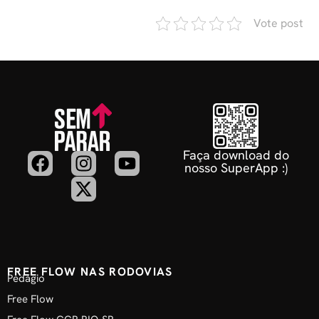
Vote post
Faça download do
nosso SuperApp :)
FREE FLOW NAS RODOVIAS
Pedágio
Free Flow