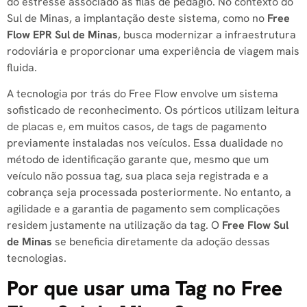
do estresse associado às filas de pedágio. No contexto do
Sul de Minas, a implantação deste sistema, como no
Free
Flow EPR Sul de Minas
, busca modernizar a infraestrutura
rodoviária e proporcionar uma experiência de viagem mais
fluida.
A tecnologia por trás do Free Flow envolve um sistema
sofisticado de reconhecimento. Os pórticos utilizam leitura
de placas e, em muitos casos, de tags de pagamento
previamente instaladas nos veículos. Essa dualidade no
método de identificação garante que, mesmo que um
veículo não possua tag, sua placa seja registrada e a
cobrança seja processada posteriormente. No entanto, a
agilidade e a garantia de pagamento sem complicações
residem justamente na utilização da tag. O
Free Flow Sul
de Minas
se beneficia diretamente da adoção dessas
tecnologias.
Por que usar uma Tag no Free