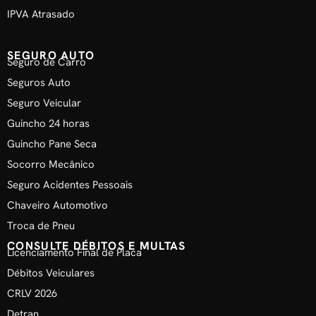
IPVA Atrasado
SEGURO AUTO
Seguro de Carro
Seguros Auto
Seguro Veicular
Guincho 24 horas
Guincho Pane Seca
Socorro Mecânico
Seguro Acidentes Pessoais
Chaveiro Automotivo
Troca de Pneu
CONSULTE DÉBITOS E MULTAS
Licenciamento Final de Placa
Débitos Veiculares
CRLV 2026
Detran