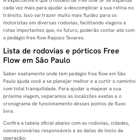
A expectativa é que o modelo de free flow SP se expanda
cada vez mais para ajudar a descomplicar a sua rotina no
trânsito. Isso vai trazer muito mais fluidez para os
motoristas em diversas rodovias, facilitando viagens e
rotas importantes que, no futuro, poderão contar até com
o pedágio free flow Raposo Tavares.
Lista de rodovias e pórticos Free
Flow em São Paulo
Saber exatamente onde tem pedágio free flow em São
Paulo ajuda você a se planejar melhor e a curtir o caminho
com total tranquilidade. Para ajudar a mapear a sua
próxima viagem, separamos as localizões exatas e o
cronograma de funcionamento desses pontos de fluxo
livre.
Confira a tabela oficial abaixo com as rodovias, cidades,
concessionárias responsáveis e as datas de início da
operação: