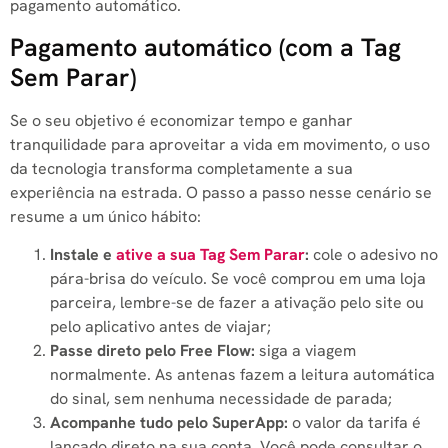
pagamento automático.
Pagamento automático (com a Tag
Sem Parar)
Se o seu objetivo é economizar tempo e ganhar
tranquilidade para aproveitar a vida em movimento, o uso
da tecnologia transforma completamente a sua
experiência na estrada. O passo a passo nesse cenário se
resume a um único hábito:
Instale e
ative a sua Tag Sem Parar
:
cole o adesivo no
pára-brisa do veículo. Se você comprou em uma loja
parceira, lembre-se de fazer a ativação pelo site ou
pelo aplicativo antes de viajar;
Passe direto pelo Free Flow:
siga a viagem
normalmente. As antenas fazem a leitura automática
do sinal, sem nenhuma necessidade de parada;
Acompanhe tudo pelo SuperApp:
o valor da tarifa é
lançado direto na sua conta. Você pode consultar o