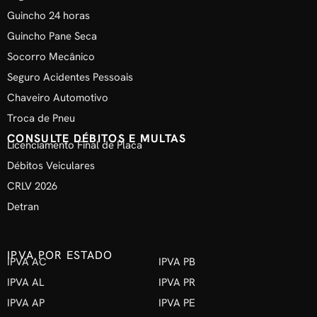
Guincho 24 horas
Guincho Pane Seca
Socorro Mecânico
Seguro Acidentes Pessoais
Chaveiro Automotivo
Troca de Pneu
CONSULTE DÉBITOS E MULTAS
Licenciamento Final de Placa
Débitos Veiculares
CRLV 2026
Detran
IPVA POR ESTADO
IPVA AC
IPVA PB
IPVA AL
IPVA PR
IPVA AP
IPVA PE