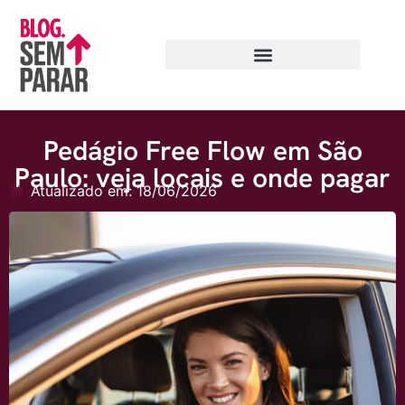
Pedágio Free Flow em São
Paulo: veja locais e onde pagar
Atualizado em: 18/06/2026