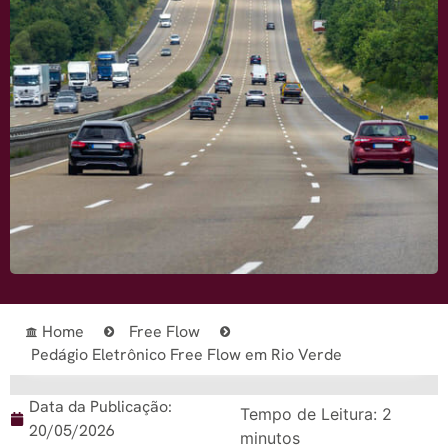
Home
Free Flow
Pedágio Eletrônico Free Flow em Rio Verde
Data da Publicação:
Tempo de Leitura:
2
20/05/2026
minutos