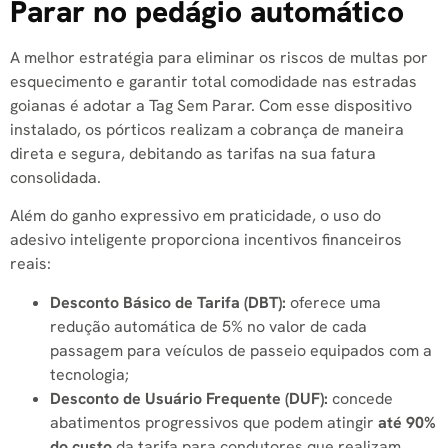
Parar no pedágio automático
A melhor estratégia para eliminar os riscos de multas por
esquecimento e garantir total comodidade nas estradas
goianas é adotar a Tag Sem Parar. Com esse dispositivo
instalado, os pórticos realizam a cobrança de maneira
direta e segura, debitando as tarifas na sua fatura
consolidada.
Além do ganho expressivo em praticidade, o uso do
adesivo inteligente proporciona incentivos financeiros
reais:
Desconto Básico de Tarifa (DBT):
oferece uma
redução automática de 5% no valor de cada
passagem para veículos de passeio equipados com a
tecnologia;
Desconto de Usuário Frequente (DUF):
concede
abatimentos progressivos que podem atingir
até 90%
do custo
da tarifa para condutores que realizam