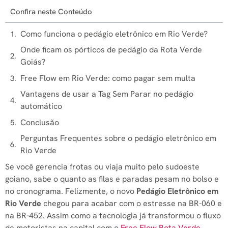
Confira neste Conteúdo
Como funciona o pedágio eletrônico em Rio Verde?
Onde ficam os pórticos de pedágio da Rota Verde
Goiás?
Free Flow em Rio Verde: como pagar sem multa
Vantagens de usar a Tag Sem Parar no pedágio
automático
Conclusão
Perguntas Frequentes sobre o pedágio eletrônico em
Rio Verde
Se você gerencia frotas ou viaja muito pelo sudoeste
goiano, sabe o quanto as filas e paradas pesam no bolso e
no cronograma. Felizmente, o novo
Pedágio Eletrônico em
Rio Verde
chegou para acabar com o estresse na BR-060 e
na BR-452. Assim como a tecnologia já transformou o fluxo
de motoristas na capital com o
Free Flow Rota Verde