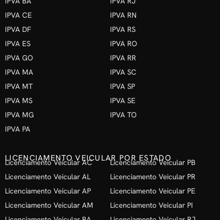
IPVA BA
IPVA RJ
IPVA CE
IPVA RN
IPVA DF
IPVA RS
IPVA ES
IPVA RO
IPVA GO
IPVA RR
IPVA MA
IPVA SC
IPVA MT
IPVA SP
IPVA MS
IPVA SE
IPVA MG
IPVA TO
IPVA PA
LICENCIAMENTO VEICULAR POR ESTADO
Licenciamento Veicular AC
Licenciamento Veicular PB
Licenciamento Veicular AL
Licenciamento Veicular PR
Licenciamento Veicular AP
Licenciamento Veicular PE
Licenciamento Veicular AM
Licenciamento Veicular PI
Licenciamento Veicular BA
Licenciamento Veicular RJ