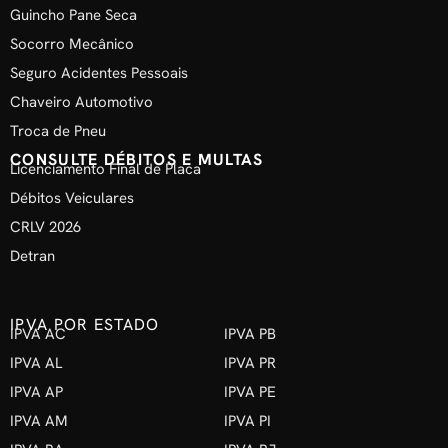
Guincho Pane Seca
Socorro Mecânico
Seguro Acidentes Pessoais
Chaveiro Automotivo
Troca de Pneu
CONSULTE DÉBITOS E MULTAS
Licenciamento Final de Placa
Débitos Veiculares
CRLV 2026
Detran
IPVA POR ESTADO
IPVA AC
IPVA PB
IPVA AL
IPVA PR
IPVA AP
IPVA PE
IPVA AM
IPVA PI