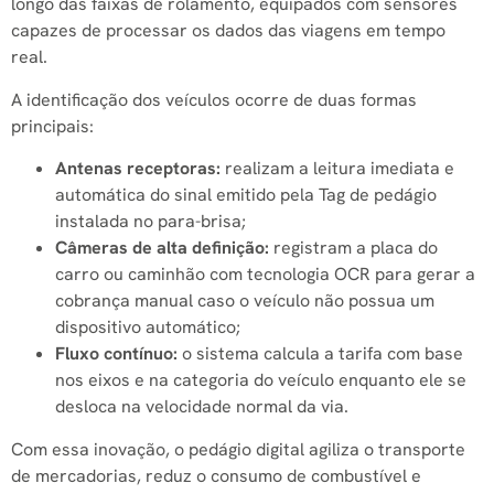
longo das faixas de rolamento, equipados com sensores
capazes de processar os dados das viagens em tempo
real.
A identificação dos veículos ocorre de duas formas
principais:
Antenas receptoras:
realizam a leitura imediata e
automática do sinal emitido pela Tag de pedágio
instalada no para-brisa;
Câmeras de alta definição:
registram a placa do
carro ou caminhão com tecnologia OCR para gerar a
cobrança manual caso o veículo não possua um
dispositivo automático;
Fluxo contínuo:
o sistema calcula a tarifa com base
nos eixos e na categoria do veículo enquanto ele se
desloca na velocidade normal da via.
Com essa inovação, o pedágio digital agiliza o transporte
de mercadorias, reduz o consumo de combustível e