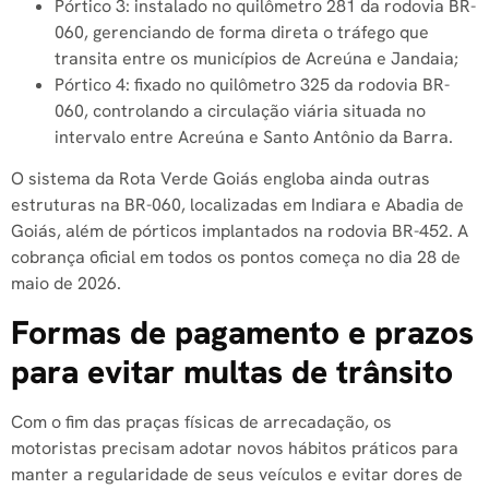
Pórtico 3: instalado no quilômetro 281 da rodovia BR-
060, gerenciando de forma direta o tráfego que
transita entre os municípios de Acreúna e Jandaia;
Pórtico 4: fixado no quilômetro 325 da rodovia BR-
060, controlando a circulação viária situada no
intervalo entre Acreúna e Santo Antônio da Barra.
O sistema da Rota Verde Goiás engloba ainda outras
estruturas na BR-060, localizadas em Indiara e Abadia de
Goiás, além de pórticos implantados na rodovia BR-452. A
cobrança oficial em todos os pontos começa no dia 28 de
maio de 2026.
Formas de pagamento e prazos
para evitar multas de trânsito
Com o fim das praças físicas de arrecadação, os
motoristas precisam adotar novos hábitos práticos para
manter a regularidade de seus veículos e evitar dores de