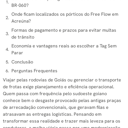
BR-060?
Onde ficam localizados os pórticos do Free Flow em
Acreúna?
Formas de pagamento e prazos para evitar multas
de trânsito
Economia e vantagens reais ao escolher a Tag Sem
Parar
Conclusão
Perguntas Frequentes
Viajar pelas rodovias de Goiás ou gerenciar o transporte
de frotas exige planejamento e eficiência operacional.
Quem passa com frequência pelo sudoeste goiano
conhece bem o desgaste provocado pelas antigas praças
de arrecadação convencionais, que geravam filas e
atrasavam as entregas logísticas. Pensando em
transformar essa realidade e trazer mais leveza para os
condutores, a malha viária passa por uma modernização