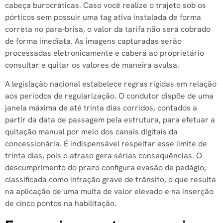
cabeça burocráticas. Caso você realize o trajeto sob os
pórticos sem possuir uma tag ativa instalada de forma
correta no para-brisa, o valor da tarifa não será cobrado
de forma imediata. As imagens capturadas serão
processadas eletronicamente e caberá ao proprietário
consultar e quitar os valores de maneira avulsa.
A legislação nacional estabelece regras rígidas em relação
aos períodos de regularização. O condutor dispõe de uma
janela máxima de até trinta dias corridos, contados a
partir da data de passagem pela estrutura, para efetuar a
quitação manual por meio dos canais digitais da
concessionária. É indispensável respeitar esse limite de
trinta dias, pois o atraso gera sérias consequências. O
descumprimento do prazo configura evasão de pedágio,
classificada como infração grave de trânsito, o que resulta
na aplicação de uma multa de valor elevado e na inserção
de cinco pontos na habilitação.