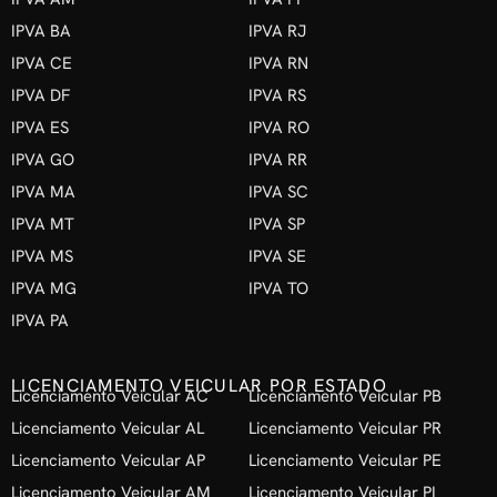
IPVA BA
IPVA RJ
IPVA CE
IPVA RN
IPVA DF
IPVA RS
IPVA ES
IPVA RO
IPVA GO
IPVA RR
IPVA MA
IPVA SC
IPVA MT
IPVA SP
IPVA MS
IPVA SE
IPVA MG
IPVA TO
IPVA PA
LICENCIAMENTO VEICULAR POR ESTADO
Licenciamento Veicular AC
Licenciamento Veicular PB
Licenciamento Veicular AL
Licenciamento Veicular PR
Licenciamento Veicular AP
Licenciamento Veicular PE
Licenciamento Veicular AM
Licenciamento Veicular PI