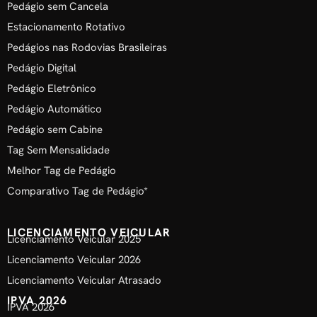
Pedágio sem Cancela
Estacionamento Rotativo
Pedágios nas Rodovias Brasileiras
Pedágio Digital
Pedágio Eletrônico
Pedágio Automático
Pedágio sem Cabine
Tag Sem Mensalidade
Melhor Tag de Pedágio
Comparativo Tag de Pedágio*
LICENCIAMENTO VEICULAR
Licenciamento Veicular 2025
Licenciamento Veicular 2026
Licenciamento Veicular Atrasado
IPVA 2026
IPVA 2026