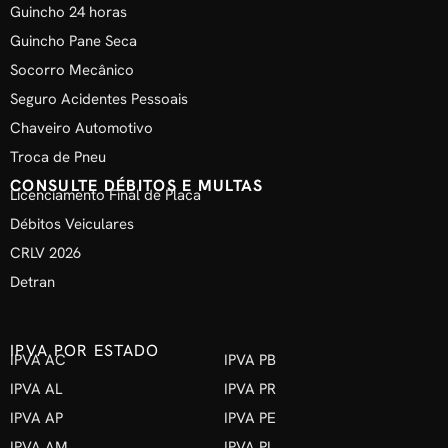
Guincho 24 horas
Guincho Pane Seca
Socorro Mecânico
Seguro Acidentes Pessoais
Chaveiro Automotivo
Troca de Pneu
CONSULTE DÉBITOS E MULTAS
Licenciamento Final de Placa
Débitos Veiculares
CRLV 2026
Detran
IPVA POR ESTADO
IPVA AC
IPVA PB
IPVA AL
IPVA PR
IPVA AP
IPVA PE
IPVA AM
IPVA PI