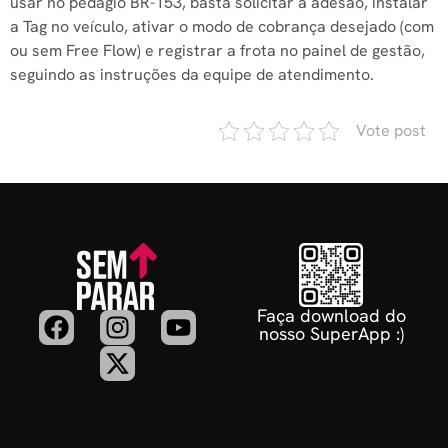
usar no pedágio BR-153, basta solicitar a adesão, instalar
a Tag no veículo, ativar o modo de cobrança desejado (com
ou sem Free Flow) e registrar a frota no painel de gestão,
seguindo as instruções da equipe de atendimento.
Vote post
Faça download do
nosso SuperApp :)