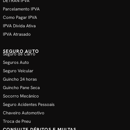
DETRAN IPVA
Parcelamento IPVA
Como Pagar IPVA
IPVA Dívida Ativa
IPVA Atrasado
SEGURO AUTO
Seguro de Carro
Seguros Auto
Seguro Veicular
Guincho 24 horas
Guincho Pane Seca
Socorro Mecânico
Seguro Acidentes Pessoais
Chaveiro Automotivo
Troca de Pneu
CONSULTE DÉBITOS E MULTAS