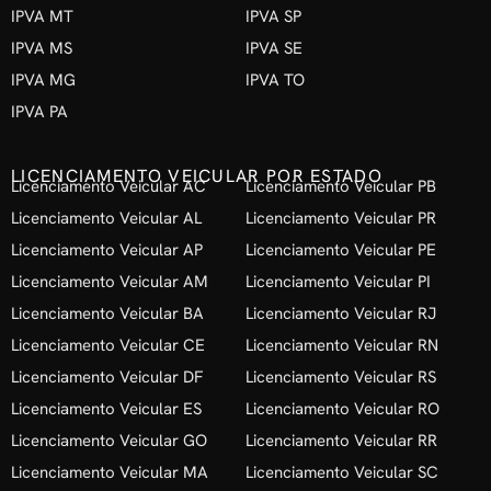
IPVA MT
IPVA SP
IPVA MS
IPVA SE
IPVA MG
IPVA TO
IPVA PA
LICENCIAMENTO VEICULAR POR ESTADO
Licenciamento Veicular AC
Licenciamento Veicular PB
Licenciamento Veicular AL
Licenciamento Veicular PR
Licenciamento Veicular AP
Licenciamento Veicular PE
Licenciamento Veicular AM
Licenciamento Veicular PI
Licenciamento Veicular BA
Licenciamento Veicular RJ
Licenciamento Veicular CE
Licenciamento Veicular RN
Licenciamento Veicular DF
Licenciamento Veicular RS
Licenciamento Veicular ES
Licenciamento Veicular RO
Licenciamento Veicular GO
Licenciamento Veicular RR
Licenciamento Veicular MA
Licenciamento Veicular SC