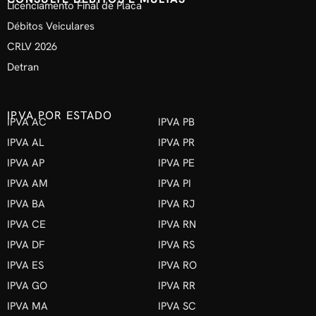
Licenciamento Final de Placa
Débitos Veiculares
CRLV 2026
Detran
IPVA POR ESTADO
IPVA AC
IPVA PB
IPVA AL
IPVA PR
IPVA AP
IPVA PE
IPVA AM
IPVA PI
IPVA BA
IPVA RJ
IPVA CE
IPVA RN
IPVA DF
IPVA RS
IPVA ES
IPVA RO
IPVA GO
IPVA RR
IPVA MA
IPVA SC