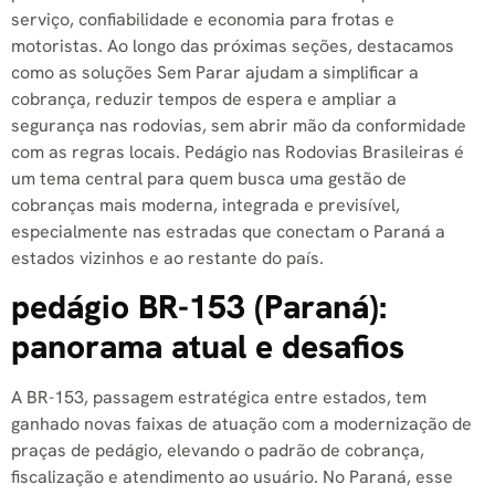
serviço, confiabilidade e economia para frotas e
motoristas. Ao longo das próximas seções, destacamos
como as soluções Sem Parar ajudam a simplificar a
cobrança, reduzir tempos de espera e ampliar a
segurança nas rodovias, sem abrir mão da conformidade
com as regras locais. Pedágio nas Rodovias Brasileiras é
um tema central para quem busca uma gestão de
cobranças mais moderna, integrada e previsível,
especialmente nas estradas que conectam o Paraná a
estados vizinhos e ao restante do país.
pedágio BR-153 (Paraná):
panorama atual e desafios
A BR-153, passagem estratégica entre estados, tem
ganhado novas faixas de atuação com a modernização de
praças de pedágio, elevando o padrão de cobrança,
fiscalização e atendimento ao usuário. No Paraná, esse