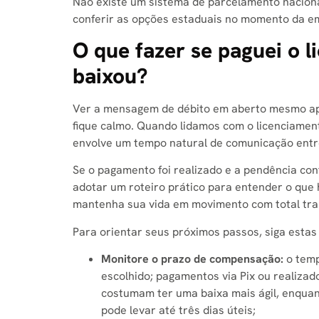
Não existe um sistema de parcelamento naciona
conferir as opções estaduais no momento da e
O que fazer se paguei o 
baixou?
Ver a mensagem de débito em aberto mesmo apó
fique calmo. Quando lidamos com o licenciament
envolve um tempo natural de comunicação entre 
Se o pagamento foi realizado e a pendência con
adotar um roteiro prático para entender o que
mantenha sua vida em movimento com total tra
Para orientar seus próximos passos, siga est
Monitore o prazo de compensação:
o temp
escolhido; pagamentos via Pix ou realizad
costumam ter uma baixa mais ágil, enquan
pode levar até três dias úteis;