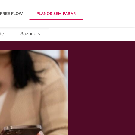
 FREE FLOW
PLANOS SEM PARAR
de
Sazonais