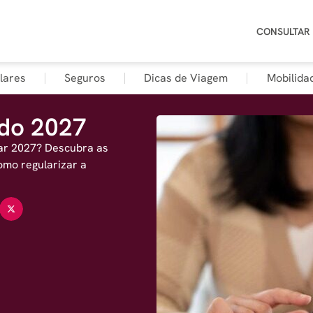
CONSULTAR
lares
Seguros
Dicas de Viagem
Mobilida
ado 2027
lar 2027? Descubra as
omo regularizar a