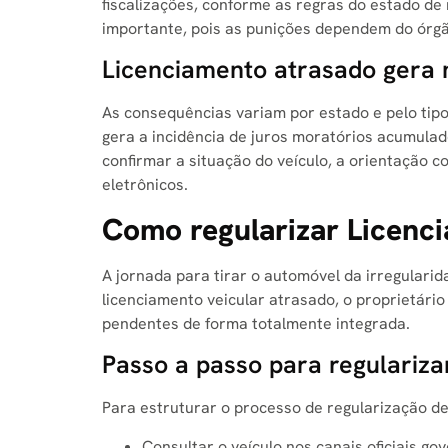
fiscalizações, conforme as regras do estado de 
importante, pois as punições dependem do órgã
Licenciamento atrasado gera 
As consequências variam por estado e pelo tipo
gera a incidência de juros moratórios acumulado
confirmar a situação do veículo, a orientação c
eletrônicos
.
Como regularizar Licenc
A jornada para tirar o automóvel da irregulari
licenciamento veicular atrasado, o proprietári
pendentes de forma totalmente integrada.
Passo a passo para regulariz
Para estruturar o processo de regularização de 
Consultar o veículo nos canais oficiais go