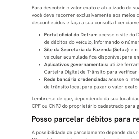
Para descobrir o valor exato e atualizado da su
você deve recorrer exclusivamente aos meios of
desconhecidos e faça a sua consulta licenciame
Portal oficial do Detran:
acesse o site do 
de débitos do veículo, informando o núme
Site da Secretaria da Fazenda (Sefaz):
em m
veicular acumulada fica disponível para e
Aplicativos governamentais:
utilize ferra
Carteira Digital de Trânsito para verificar
Rede bancária credenciada:
acesse o inte
de trânsito local para puxar o valor exa
Lembre-se de que, dependendo da sua localida
CPF ou CNPJ do proprietário cadastrado para ga
Posso parcelar débitos para r
A possibilidade de parcelamento depende das r