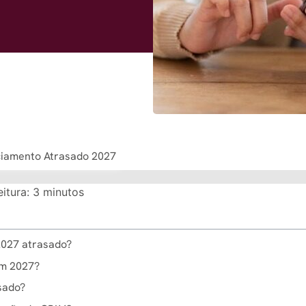
ciamento Atrasado 2027
itura:
3
minutos
2027 atrasado?
em 2027?
sado?