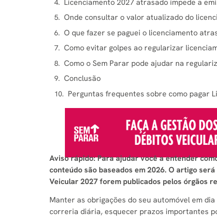
Licenciamento 2027 atrasado impede a em
Onde consultar o valor atualizado do licen
O que fazer se paguei o licenciamento atra
Como evitar golpes ao regularizar licenci
Como o Sem Parar pode ajudar na regulariz
Conclusão
Perguntas frequentes sobre como pagar L
Aviso rápido: Para ajudar você a entender com
conteúdo são baseados em 2026. O artigo será 
Veicular 2027 forem publicados pelos órgãos r
Manter as obrigações do seu automóvel em dia ga
correria diária, esquecer prazos importantes 