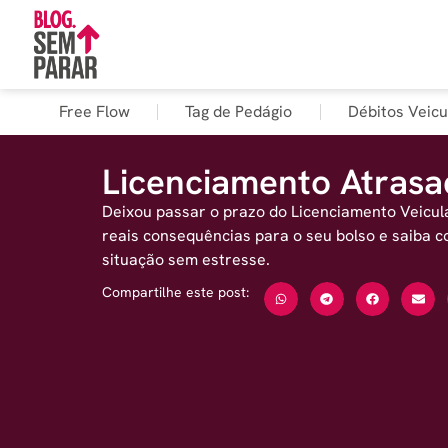
Free Flow
Tag de Pedágio
Débitos Veicu
Licenciamento Atras
Deixou passar o prazo do Licenciamento Veicu
reais consequências para o seu bolso e saiba c
situação sem estresse.
Compartilhe este post: