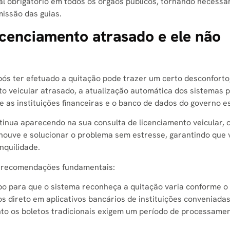
l obrigatório em todos os órgãos públicos, tornando necessá
missão das guias
.
licenciamento atrasado e ele não
s ter efetuado a quitação pode trazer um certo desconforto
o veicular atrasado, a atualização automática dos sistemas p
as instituições financeiras e o banco de dados do governo e
tinua aparecendo na sua consulta de licenciamento veicular, o
 houve e solucionar o problema sem estresse, garantindo que 
nquilidade.
as recomendações fundamentais:
o para que o sistema reconheça a quitação varia conforme o
os direto em aplicativos bancários de instituições conveniada
to os boletos tradicionais exigem um período de processame