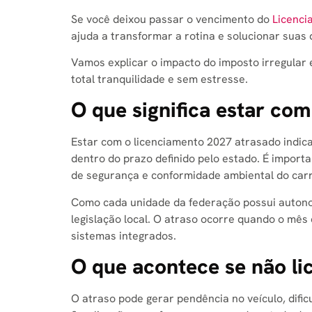
Se você deixou passar o vencimento do
Licenci
ajuda a transformar a rotina e solucionar suas 
Vamos explicar o impacto do imposto irregular
total tranquilidade e sem estresse.
O que significa estar co
Estar com o licenciamento 2027 atrasado indica 
dentro do prazo definido pelo estado. É import
de segurança e conformidade ambiental do carr
Como cada unidade da federação possui autono
legislação local. O atraso ocorre quando o mês 
sistemas integrados.
O que acontece se não li
O atraso pode gerar pendência no veículo, difi