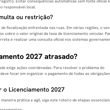
registro
. Evitar consequências automáticas sem fonte oficial é
o responsável local
.
multa ou restrição?
 de fiscalização enfrentada nas ruas
. Em várias regiões, o ve
s sobre o valor original da taxa de licenciamento veicular
. Pa
orreta é realizar uma consulta oficial nos sistemas govername
iamento 2027 atrasado?
dade exige ações coordenadas. Para resolver o problema do
o deve focar em organizar o pagamento de todas as obrigações
ar o Licenciamento 2027
maneira prática e ágil, siga este roteiro de etapas essenciais
vernamentais;