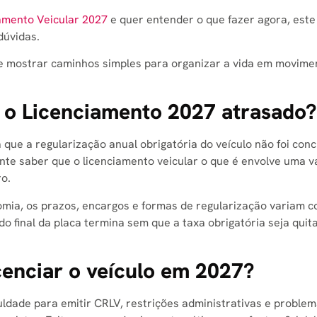
amento Veicular 2027
e quer entender o que fazer agora, este
dúvidas.
 e mostrar caminhos simples para organizar a vida em movim
m o Licenciamento 2027 atrasado?
que a regularização anual obrigatória do veículo não foi conc
ante saber que o licenciamento veicular o que é envolve uma v
o.
mia, os prazos, encargos e formas de regularização variam c
do final da placa termina sem que a taxa obrigatória seja quit
cenciar o veículo em 2027?
culdade para emitir CRLV, restrições administrativas e proble