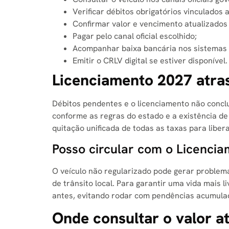
Verificar débitos obrigatórios vinculados 
Confirmar valor e vencimento atualizados
Pagar pelo canal oficial escolhido;
Acompanhar baixa bancária nos sistemas 
Emitir o CRLV digital se estiver disponível.
Licenciamento 2027 atra
Débitos pendentes e o licenciamento não concl
conforme as regras do estado e a existência de
quitação unificada de todas as taxas para liber
Posso circular com o Licenci
O veículo não regularizado pode gerar problema
de trânsito local
. Para garantir uma vida mais 
antes, evitando rodar com pendências acumula
Onde consultar o valor a