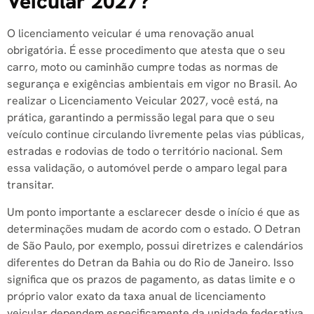
Veicular 2027?
O licenciamento veicular é uma renovação anual
obrigatória. É esse procedimento que atesta que o seu
carro, moto ou caminhão cumpre todas as normas de
segurança e exigências ambientais em vigor no Brasil. Ao
realizar o Licenciamento Veicular 2027, você está, na
prática, garantindo a permissão legal para que o seu
veículo continue circulando livremente pelas vias públicas,
estradas e rodovias de todo o território nacional. Sem
essa validação, o automóvel perde o amparo legal para
transitar.
Um ponto importante a esclarecer desde o início é que as
determinações mudam de acordo com o estado. O Detran
de São Paulo, por exemplo, possui diretrizes e calendários
diferentes do Detran da Bahia ou do Rio de Janeiro. Isso
significa que os prazos de pagamento, as datas limite e o
próprio valor exato da taxa anual de licenciamento
veicular dependem especificamente da unidade federativa