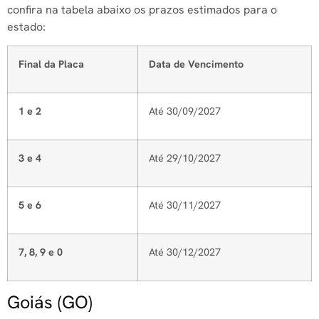
confira na tabela abaixo os prazos estimados para o
estado:
Final da Placa
Data de Vencimento
1 e 2
Até 30/09/2027
3 e 4
Até 29/10/2027
5 e 6
Até 30/11/2027
7, 8, 9 e 0
Até 30/12/2027
Goiás (GO)