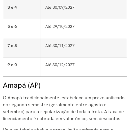
3 e 4
Até 30/09/2027
5 e 6
Até 29/10/2027
7 e 8
Até 30/11/2027
9 e 0
Até 30/12/2027
Amapá (AP)
O Amapá tradicionalmente estabelece um prazo unificado
no segundo semestre (geralmente entre agosto e
setembro) para a regularização de toda a frota. A taxa de
licenciamento é cobrada em valor único, sem descontos.
Veja na tabela abaixo o prazo limite estimado para o