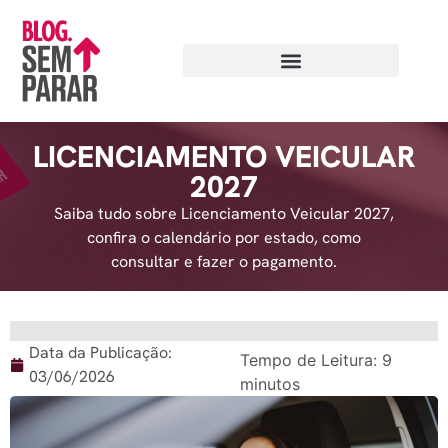
LICENCIAMENTO VEICULAR
2027
Saiba tudo sobre Licenciamento Veicular 2027,
confira o calendário por estado, como
consultar e fazer o pagamento.
Data da Publicação:
Tempo de Leitura:
9
03/06/2026
minutos