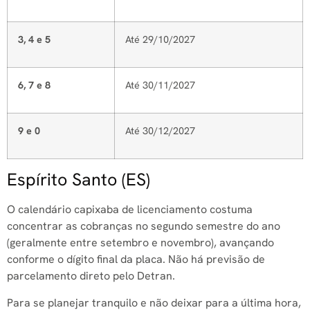
3, 4 e 5
Até 29/10/2027
6, 7 e 8
Até 30/11/2027
9 e 0
Até 30/12/2027
Espírito Santo (ES)
O calendário capixaba de licenciamento costuma
concentrar as cobranças no segundo semestre do ano
(geralmente entre setembro e novembro), avançando
conforme o dígito final da placa. Não há previsão de
parcelamento direto pelo Detran.
Para se planejar tranquilo e não deixar para a última hora,