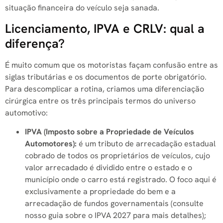
situação financeira do veículo seja sanada.
Licenciamento, IPVA e CRLV: qual a
diferença?
É muito comum que os motoristas façam confusão entre as
siglas tributárias e os documentos de porte obrigatório.
Para descomplicar a rotina, criamos uma diferenciação
cirúrgica entre os três principais termos do universo
automotivo:
IPVA (Imposto sobre a Propriedade de Veículos
Automotores):
é um tributo de arrecadação estadual
cobrado de todos os proprietários de veículos, cujo
valor arrecadado é dividido entre o estado e o
município onde o carro está registrado. O foco aqui é
exclusivamente a propriedade do bem e a
arrecadação de fundos governamentais (consulte
nosso guia sobre o IPVA 2027 para mais detalhes);