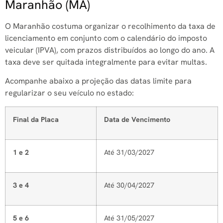
Maranhão (MA)
O Maranhão costuma organizar o recolhimento da taxa de
licenciamento em conjunto com o calendário do imposto
veicular (IPVA), com prazos distribuídos ao longo do ano. A
taxa deve ser quitada integralmente para evitar multas.
Acompanhe abaixo a projeção das datas limite para
regularizar o seu veículo no estado:
Final da Placa
Data de Vencimento
1 e 2
Até 31/03/2027
3 e 4
Até 30/04/2027
5 e 6
Até 31/05/2027