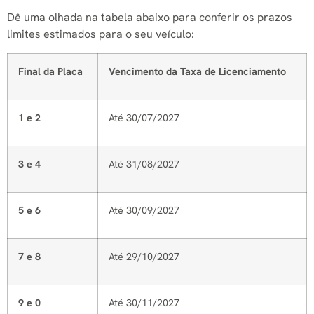
Dê uma olhada na tabela abaixo para conferir os prazos
limites estimados para o seu veículo:
Final da Placa
Vencimento da Taxa de Licenciamento
1 e 2
Até 30/07/2027
3 e 4
Até 31/08/2027
5 e 6
Até 30/09/2027
7 e 8
Até 29/10/2027
9 e 0
Até 30/11/2027