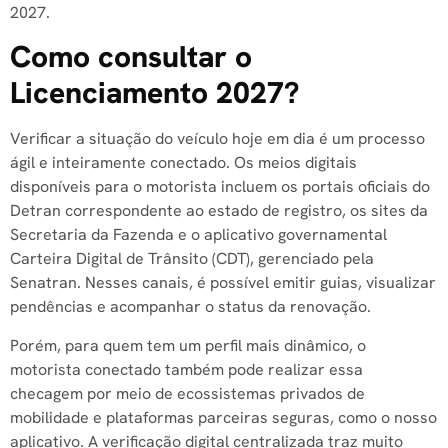
2027.
Como consultar o
Licenciamento 2027?
Verificar a situação do veículo hoje em dia é um processo
ágil e inteiramente conectado. Os meios digitais
disponíveis para o motorista incluem os portais oficiais do
Detran correspondente ao estado de registro, os sites da
Secretaria da Fazenda e o aplicativo governamental
Carteira Digital de Trânsito (CDT), gerenciado pela
Senatran. Nesses canais, é possível emitir guias, visualizar
pendências e acompanhar o status da renovação.
Porém, para quem tem um perfil mais dinâmico, o
motorista conectado também pode realizar essa
checagem por meio de ecossistemas privados de
mobilidade e plataformas parceiras seguras, como o nosso
aplicativo. A verificação digital centralizada traz muito