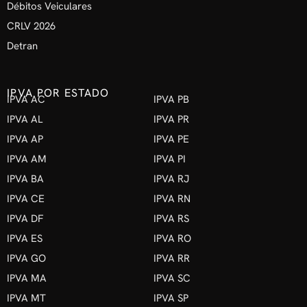
Débitos Veiculares
CRLV 2026
Detran
IPVA POR ESTADO
IPVA AC
IPVA PB
IPVA AL
IPVA PR
IPVA AP
IPVA PE
IPVA AM
IPVA PI
IPVA BA
IPVA RJ
IPVA CE
IPVA RN
IPVA DF
IPVA RS
IPVA ES
IPVA RO
IPVA GO
IPVA RR
IPVA MA
IPVA SC
IPVA MT
IPVA SP