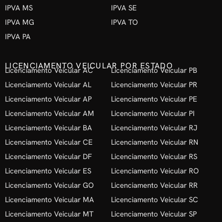
IPVA MS
IPVA SE
IPVA MG
IPVA TO
IPVA PA
LICENCIAMENTO VEICULAR POR ESTADO
Licenciamento Veicular AC
Licenciamento Veicular PB
Licenciamento Veicular AL
Licenciamento Veicular PR
Licenciamento Veicular AP
Licenciamento Veicular PE
Licenciamento Veicular AM
Licenciamento Veicular PI
Licenciamento Veicular BA
Licenciamento Veicular RJ
Licenciamento Veicular CE
Licenciamento Veicular RN
Licenciamento Veicular DF
Licenciamento Veicular RS
Licenciamento Veicular ES
Licenciamento Veicular RO
Licenciamento Veicular GO
Licenciamento Veicular RR
Licenciamento Veicular MA
Licenciamento Veicular SC
Licenciamento Veicular MT
Licenciamento Veicular SP