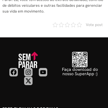
de débitos veiculares e outras facilidades para gerenciar
sua vida em movimento.
Vote post
Faça download do
nosso SuperApp :)