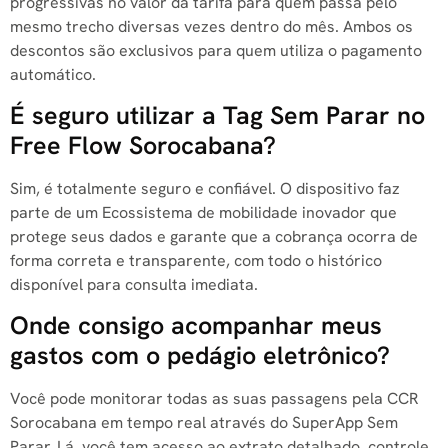
progressivas no valor da tarifa para quem passa pelo
mesmo trecho diversas vezes dentro do mês. Ambos os
descontos são exclusivos para quem utiliza o pagamento
automático.
É seguro utilizar a Tag Sem Parar no
Free Flow Sorocabana?
Sim, é totalmente seguro e confiável. O dispositivo faz
parte de um Ecossistema de mobilidade inovador que
protege seus dados e garante que a cobrança ocorra de
forma correta e transparente, com todo o histórico
disponível para consulta imediata.
Onde consigo acompanhar meus
gastos com o pedágio eletrônico?
Você pode monitorar todas as suas passagens pela CCR
Sorocabana em tempo real através do SuperApp Sem
Parar. Lá, você tem acesso ao extrato detalhado, controle