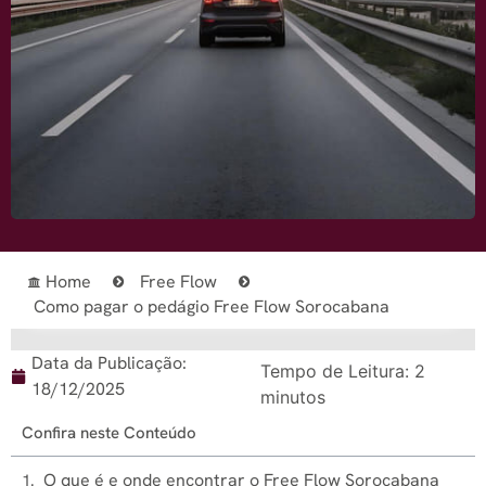
Home
Free Flow
Como pagar o pedágio Free Flow Sorocabana
Data da Publicação:
Tempo de Leitura:
2
18/12/2025
minutos
Confira neste Conteúdo
O que é e onde encontrar o Free Flow Sorocabana