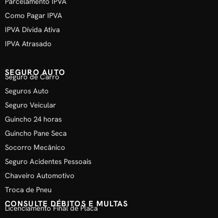
Parcelamento IPVA
Como Pagar IPVA
IPVA Dívida Ativa
IPVA Atrasado
SEGURO AUTO
Seguro de Carro
Seguros Auto
Seguro Veicular
Guincho 24 horas
Guincho Pane Seca
Socorro Mecânico
Seguro Acidentes Pessoais
Chaveiro Automotivo
Troca de Pneu
CONSULTE DÉBITOS E MULTAS
Licenciamento Final de Placa