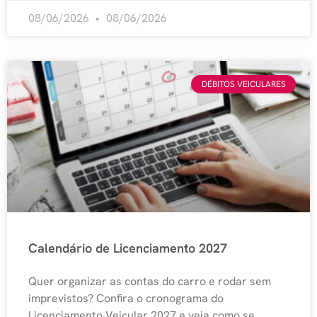
08/06/2026
08/06/2026
DÉBITOS VEICULARES
Calendário de Licenciamento 2027
Quer organizar as contas do carro e rodar sem
imprevistos? Confira o cronograma do
Licenciamento Veicular 2027 e veja como se