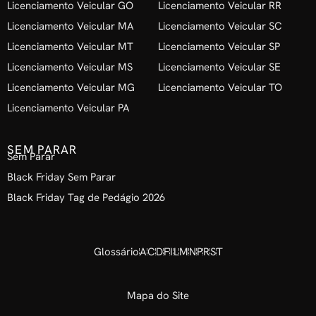
Licenciamento Veicular GO
Licenciamento Veicular RR
Licenciamento Veicular MA
Licenciamento Veicular SC
Licenciamento Veicular MT
Licenciamento Veicular SP
Licenciamento Veicular MS
Licenciamento Veicular SE
Licenciamento Veicular MG
Licenciamento Veicular TO
Licenciamento Veicular PA
SEM PARAR
Sem Parar
Black Friday Sem Parar
Black Friday Tag de Pedágio 2026
Glossário
A
C
D
F
I
L
M
N
P
R
S
T
Mapa do Site