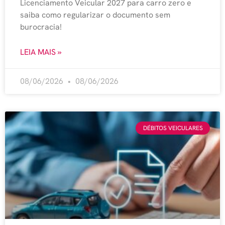
Licenciamento Veicular 2027 para carro zero e
saiba como regularizar o documento sem
burocracia!
LEIA MAIS »
08/06/2026
08/06/2026
DÉBITOS VEICULARES