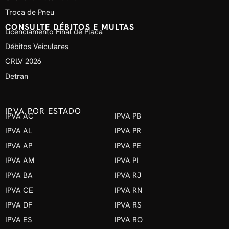
Troca de Pneu
CONSULTE DÉBITOS E MULTAS
Licenciamento Final de Placa
Débitos Veiculares
CRLV 2026
Detran
IPVA POR ESTADO
IPVA AC
IPVA PB
IPVA AL
IPVA PR
IPVA AP
IPVA PE
IPVA AM
IPVA PI
IPVA BA
IPVA RJ
IPVA CE
IPVA RN
IPVA DF
IPVA RS
IPVA ES
IPVA RO