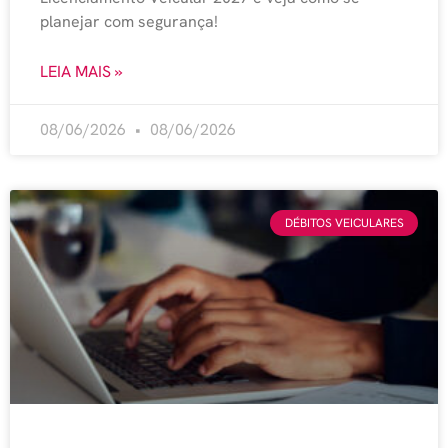
planejar com segurança!
LEIA MAIS »
08/06/2026
08/06/2026
DÉBITOS VEICULARES