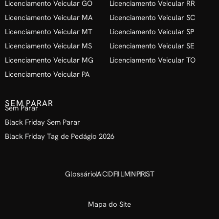
Licenciamento Veicular GO
Licenciamento Veicular RR
Licenciamento Veicular MA
Licenciamento Veicular SC
Licenciamento Veicular MT
Licenciamento Veicular SP
Licenciamento Veicular MS
Licenciamento Veicular SE
Licenciamento Veicular MG
Licenciamento Veicular TO
Licenciamento Veicular PA
SEM PARAR
Sem Parar
Black Friday Sem Parar
Black Friday Tag de Pedágio 2026
Glossário
A
C
D
F
I
L
M
N
P
R
S
T
Mapa do Site