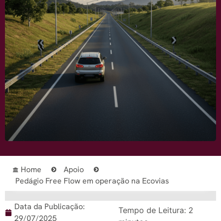
Home
Apoio
Pedágio Free Flow em operação na Ecovias
Data da Publicação:
Tempo de Leitura:
2
29/07/2025