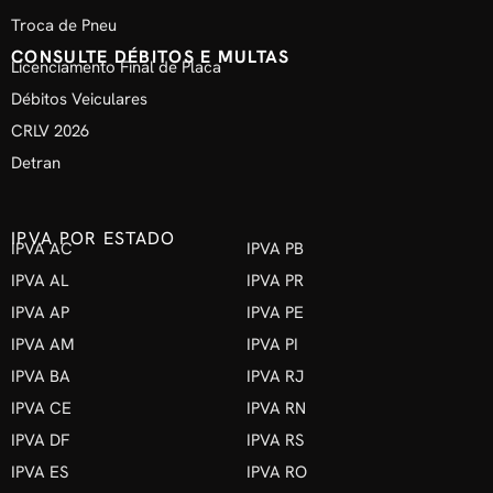
Troca de Pneu
CONSULTE DÉBITOS E MULTAS
Licenciamento Final de Placa
Débitos Veiculares
CRLV 2026
Detran
IPVA POR ESTADO
IPVA AC
IPVA PB
IPVA AL
IPVA PR
IPVA AP
IPVA PE
IPVA AM
IPVA PI
IPVA BA
IPVA RJ
IPVA CE
IPVA RN
IPVA DF
IPVA RS
IPVA ES
IPVA RO