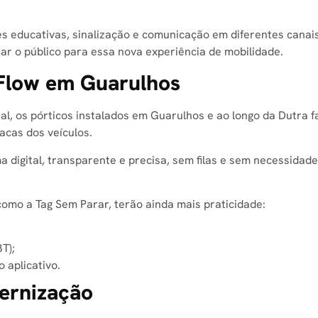
es educativas, sinalização e comunicação em diferentes canai
ar o público para essa nova experiência de mobilidade.
Flow em Guarulhos
l, os pórticos instalados em Guarulhos e ao longo da Dutra f
lacas dos veículos.
ma digital, transparente e precisa, sem filas e sem necessidad
como a Tag Sem Parar, terão ainda mais praticidade:
T);
 aplicativo.
ernização