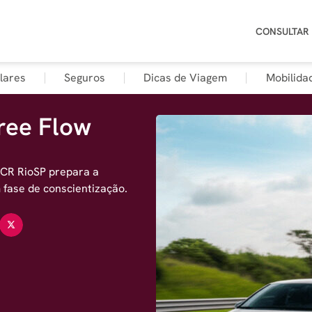
CONSULTAR
lares
Seguros
Dicas de Viagem
Mobilida
ree Flow
CCR RioSP prepara a
 fase de conscientização.