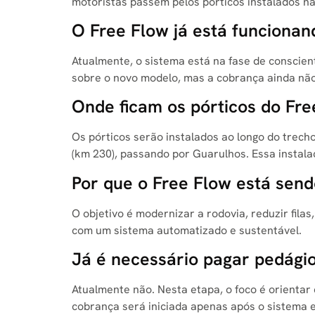
motoristas passem pelos pórticos instalados na
O Free Flow já está funciona
Atualmente, o sistema está na fase de conscien
sobre o novo modelo, mas a cobrança ainda nã
Onde ficam os pórticos do Fr
Os pórticos serão instalados ao longo do trech
(km 230), passando por Guarulhos. Essa instal
Por que o Free Flow está sen
O objetivo é modernizar a rodovia, reduzir filas
com um sistema automatizado e sustentável.
Já é necessário pagar pedági
Atualmente não. Nesta etapa, o foco é orientar
cobrança será iniciada apenas após o sistema e