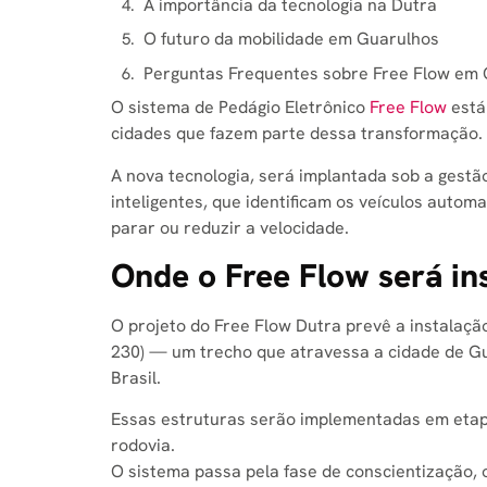
A importância da tecnologia na Dutra
O futuro da mobilidade em Guarulhos
Perguntas Frequentes sobre Free Flow em
O sistema de Pedágio Eletrônico
Free Flow
está
cidades que fazem parte dessa transformação.
A nova tecnologia, será implantada sob a gestã
inteligentes, que identificam os veículos auto
parar ou reduzir a velocidade.
Onde o Free Flow será in
O projeto do Free Flow Dutra prevê a instalação
230) — um trecho que atravessa a cidade de G
Brasil.
Essas estruturas serão implementadas em eta
rodovia.
O sistema passa pela fase de conscientização, o