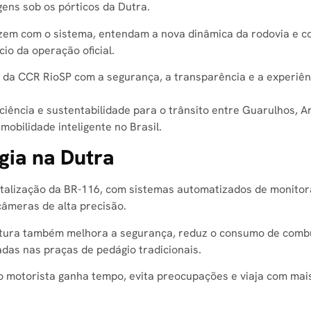
ens sob os pórticos da Dutra.
arizem com o sistema, entendam a nova dinâmica da rodovia e 
io da operação oficial.
da CCR RioSP com a segurança, a transparência e a experiên
iciência e sustentabilidade para o trânsito entre Guarulhos, Ar
obilidade inteligente no Brasil.
gia na Dutra
gitalização da BR-116, com sistemas automatizados de monito
câmeras de alta precisão.
trutura também melhora a segurança, reduz o consumo de combu
das nas praças de pedágio tradicionais.
o motorista ganha tempo, evita preocupações e viaja com mai