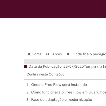
Home
Apoio
Onde fica o pedági
Data da Publicação:
28/07/2025
Tempo de Le
Confira neste Conteúdo
Onde o Free Flow será instalado
Como funcionará o Free Flow em Guarulho
Fase de adaptação e modernização