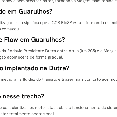
 rodovia sem precisar parar, tornando a viagem mais rápida e
ndo em Guarulhos?
tização. Isso significa que a CCR RioSP está informando os mo
o começou.
ee Flow em Guarulhos?
o da Rodovia Presidente Dutra entre Arujá (km 205) e a Margin
ação acontecerá de forma gradual.
do implantado na Dutra?
, melhorar a fluidez do trânsito e trazer mais conforto aos mot
o nesse trecho?
 e conscientizar os motoristas sobre o funcionamento do siste
star totalmente operacional.