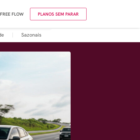
 FREE FLOW
PLANOS SEM PARAR
de
Sazonais