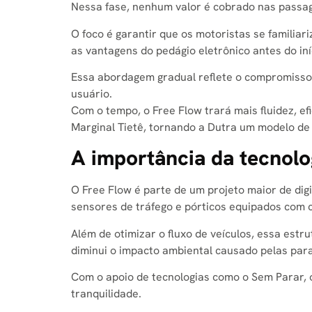
Nessa fase, nenhum valor é cobrado nas passag
O foco é garantir que os motoristas se famili
as vantagens do pedágio eletrônico antes do iníc
Essa abordagem gradual reflete o compromisso 
usuário.
Com o tempo, o Free Flow trará mais fluidez, ef
Marginal Tietê, tornando a Dutra um modelo de m
A importância da tecnolo
O Free Flow é parte de um projeto maior de di
sensores de tráfego e pórticos equipados com 
Além de otimizar o fluxo de veículos, essa es
diminui o impacto ambiental causado pelas para
Com o apoio de tecnologias como o Sem Parar, 
tranquilidade.