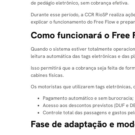
de pedágio eletrônico, sem cobrança efetiva.
Durante esse período, a CCR RioSP realiza açõ
explicar o funcionamento do Free Flow e prepar
Como funcionará o Free 
Quando o sistema estiver totalmente operaciona
leitura automática das tags eletrônicas e das p
Isso permitirá que a cobrança seja feita de for
cabines físicas.
Os motoristas que utilizarem tags eletrônicas, 
Pagamento automático e sem burocracia;
Acesso aos descontos previstos (DUF e DB
Controle total das passagens e gastos pelo
Fase de adaptação e mod