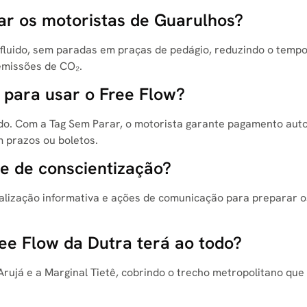
ar os motoristas de Guarulhos?
 fluido, sem paradas em praças de pedágio, reduzindo o temp
emissões de CO₂.
a para usar o Free Flow?
do. Com a Tag Sem Parar, o motorista garante pagamento aut
 prazos ou boletos.
se de conscientização?
alização informativa e ações de comunicação para preparar o
ee Flow da Dutra terá ao todo?
Arujá e a Marginal Tietê, cobrindo o trecho metropolitano que 