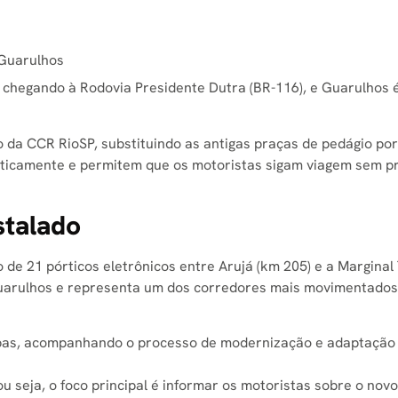
 Guarulhos
 chegando à Rodovia Presidente Dutra (BR-116), e Guarulhos 
o da CCR RioSP, substituindo as antigas praças de pedágio por
maticamente e permitem que os motoristas sigam viagem sem p
stalado
 de 21 pórticos eletrônicos entre Arujá (km 205) e a Marginal
uarulhos e representa um dos corredores mais movimentados
pas, acompanhando o processo de modernização e adaptação
u seja, o foco principal é informar os motoristas sobre o nov