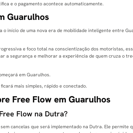
ntifica e o pagamento acontece automaticamente.
em Guarulhos
 o início de uma nova era de mobilidade inteligente entre Gu
gressiva e foco total na conscientização dos motoristas, es
tar a segurança e melhorar a experiência de quem cruza o tr
começará em Guarulhos.
 ficará mais simples, rápido e conectado.
bre Free Flow em Guarulhos
 Free Flow na Dutra?
 sem cancelas que será implementado na Dutra. Ele permite q