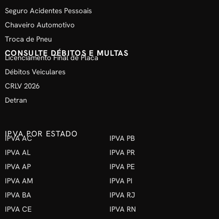
Seguro Acidentes Pessoais
Chaveiro Automotivo
Troca de Pneu
CONSULTE DÉBITOS E MULTAS
Licenciamento Final de Placa
Débitos Veiculares
CRLV 2026
Detran
IPVA POR ESTADO
IPVA AC
IPVA PB
IPVA AL
IPVA PR
IPVA AP
IPVA PE
IPVA AM
IPVA PI
IPVA BA
IPVA RJ
IPVA CE
IPVA RN