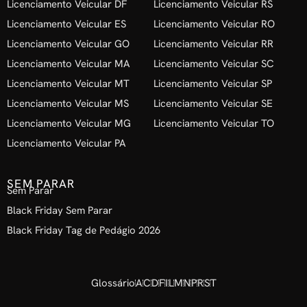
Licenciamento Veicular DF
Licenciamento Veicular RS
Licenciamento Veicular ES
Licenciamento Veicular RO
Licenciamento Veicular GO
Licenciamento Veicular RR
Licenciamento Veicular MA
Licenciamento Veicular SC
Licenciamento Veicular MT
Licenciamento Veicular SP
Licenciamento Veicular MS
Licenciamento Veicular SE
Licenciamento Veicular MG
Licenciamento Veicular TO
Licenciamento Veicular PA
SEM PARAR
Sem Parar
Black Friday Sem Parar
Black Friday Tag de Pedágio 2026
Glossário
A
C
D
F
I
L
M
N
P
R
S
T