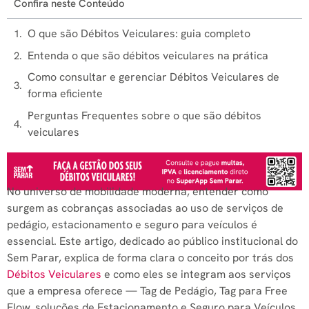
Confira neste Conteúdo
O que são Débitos Veiculares: guia completo
Entenda o que são débitos veiculares na prática
Como consultar e gerenciar Débitos Veiculares de
forma eficiente
Perguntas Frequentes sobre o que são débitos
veiculares
No universo de mobilidade moderna, entender como
surgem as cobranças associadas ao uso de serviços de
pedágio, estacionamento e seguro para veículos é
essencial. Este artigo, dedicado ao público institucional do
Sem Parar, explica de forma clara o conceito por trás dos
Débitos Veiculares
e como eles se integram aos serviços
que a empresa oferece — Tag de Pedágio, Tag para Free
Flow, soluções de Estacionamento e Seguro para Veículos.