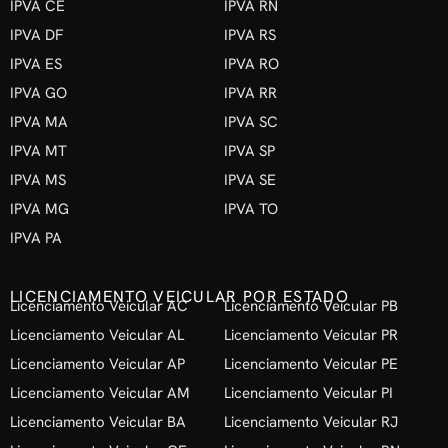
IPVA CE
IPVA RN
IPVA DF
IPVA RS
IPVA ES
IPVA RO
IPVA GO
IPVA RR
IPVA MA
IPVA SC
IPVA MT
IPVA SP
IPVA MS
IPVA SE
IPVA MG
IPVA TO
IPVA PA
LICENCIAMENTO VEICULAR POR ESTADO
Licenciamento Veicular AC
Licenciamento Veicular PB
Licenciamento Veicular AL
Licenciamento Veicular PR
Licenciamento Veicular AP
Licenciamento Veicular PE
Licenciamento Veicular AM
Licenciamento Veicular PI
Licenciamento Veicular BA
Licenciamento Veicular RJ