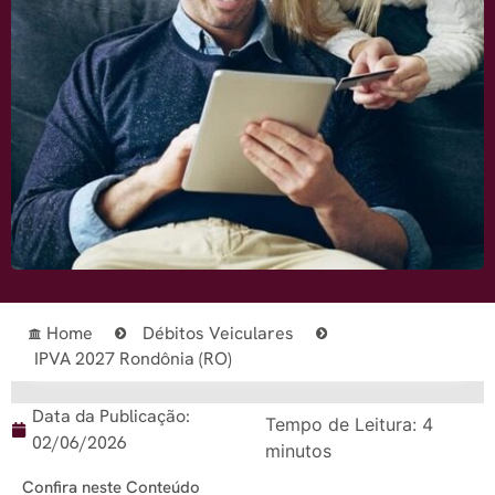
Home
Débitos Veiculares
IPVA 2027 Rondônia (RO)
Data da Publicação:
Tempo de Leitura:
4
02/06/2026
minutos
Confira neste Conteúdo