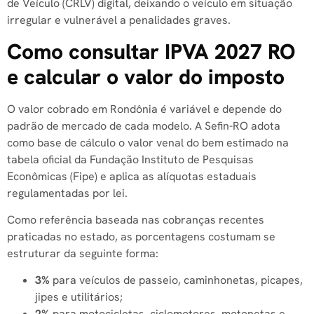
de Veículo (CRLV) digital, deixando o veículo em situação
irregular e vulnerável a penalidades graves.
Como consultar IPVA 2027 RO
e calcular o valor do imposto
O valor cobrado em Rondônia é variável e depende do
padrão de mercado de cada modelo. A Sefin-RO adota
como base de cálculo o valor venal do bem estimado na
tabela oficial da Fundação Instituto de Pesquisas
Econômicas (Fipe) e aplica as alíquotas estaduais
regulamentadas por lei.
Como referência baseada nas cobranças recentes
praticadas no estado, as porcentagens costumam se
estruturar da seguinte forma:
3%
para veículos de passeio, caminhonetas, picapes,
jipes e utilitários;
2%
para motocicletas, ciclomotores, motonetas e