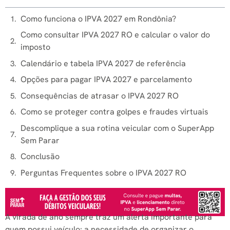
Como funciona o IPVA 2027 em Rondônia?
Como consultar IPVA 2027 RO e calcular o valor do
imposto
Calendário e tabela IPVA 2027 de referência
Opções para pagar IPVA 2027 e parcelamento
Consequências de atrasar o IPVA 2027 RO
Como se proteger contra golpes e fraudes virtuais
Descomplique a sua rotina veicular com o SuperApp
Sem Parar
Conclusão
Perguntas Frequentes sobre o IPVA 2027 RO
A virada de ano sempre traz um alerta importante para
quem possui veículo: a necessidade de organizar o