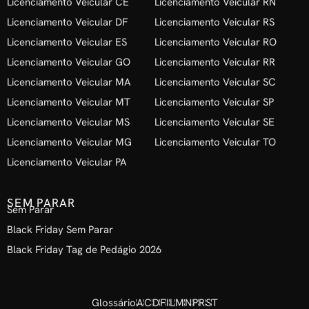
Licenciamento Veicular CE
Licenciamento Veicular RN
Licenciamento Veicular DF
Licenciamento Veicular RS
Licenciamento Veicular ES
Licenciamento Veicular RO
Licenciamento Veicular GO
Licenciamento Veicular RR
Licenciamento Veicular MA
Licenciamento Veicular SC
Licenciamento Veicular MT
Licenciamento Veicular SP
Licenciamento Veicular MS
Licenciamento Veicular SE
Licenciamento Veicular MG
Licenciamento Veicular TO
Licenciamento Veicular PA
SEM PARAR
Sem Parar
Black Friday Sem Parar
Black Friday Tag de Pedágio 2026
Glossário
A
C
D
F
I
L
M
N
P
R
S
T