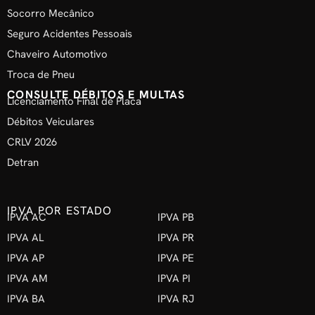
Socorro Mecânico
Seguro Acidentes Pessoais
Chaveiro Automotivo
Troca de Pneu
CONSULTE DÉBITOS E MULTAS
Licenciamento Final de Placa
Débitos Veiculares
CRLV 2026
Detran
IPVA POR ESTADO
IPVA AC
IPVA PB
IPVA AL
IPVA PR
IPVA AP
IPVA PE
IPVA AM
IPVA PI
IPVA BA
IPVA RJ