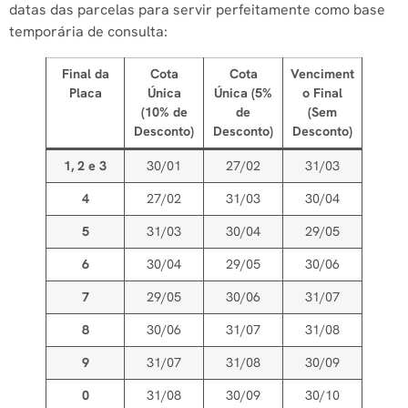
datas das parcelas para servir perfeitamente como base
temporária de consulta:
Final da
Cota
Cota
Venciment
Placa
Única
Única (5%
o Final
(10% de
de
(Sem
Desconto)
Desconto)
Desconto)
1, 2 e 3
30/01
27/02
31/03
4
27/02
31/03
30/04
5
31/03
30/04
29/05
6
30/04
29/05
30/06
7
29/05
30/06
31/07
8
30/06
31/07
31/08
9
31/07
31/08
30/09
0
31/08
30/09
30/10