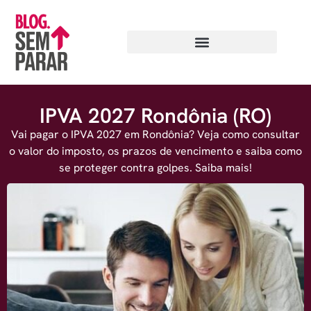
IPVA 2027 Rondônia (RO)
Vai pagar o IPVA 2027 em Rondônia? Veja como consultar
o valor do imposto, os prazos de vencimento e saiba como
se proteger contra golpes. Saiba mais!