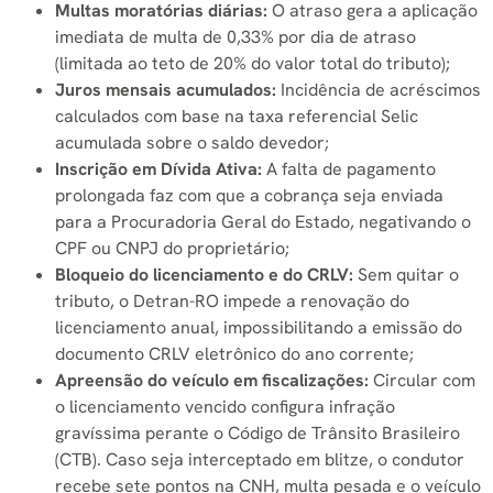
Multas moratórias diárias:
O atraso gera a aplicação
imediata de multa de 0,33% por dia de atraso
(limitada ao teto de 20% do valor total do tributo);
Juros mensais acumulados:
Incidência de acréscimos
calculados com base na taxa referencial Selic
acumulada sobre o saldo devedor;
Inscrição em Dívida Ativa:
A falta de pagamento
prolongada faz com que a cobrança seja enviada
para a Procuradoria Geral do Estado, negativando o
CPF ou CNPJ do proprietário;
Bloqueio do licenciamento e do CRLV:
Sem quitar o
tributo, o Detran-RO impede a renovação do
licenciamento anual, impossibilitando a emissão do
documento CRLV eletrônico do ano corrente;
Apreensão do veículo em fiscalizações:
Circular com
o licenciamento vencido configura infração
gravíssima perante o Código de Trânsito Brasileiro
(CTB). Caso seja interceptado em blitze, o condutor
recebe sete pontos na CNH, multa pesada e o veículo