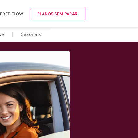
 FREE FLOW
PLANOS SEM PARAR
de
Sazonais