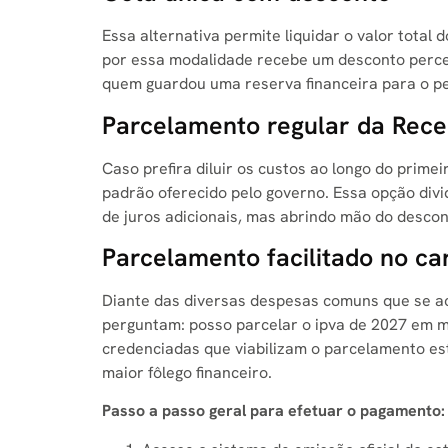
Essa alternativa permite liquidar o valor tota
por essa modalidade recebe um desconto percen
quem guardou uma reserva financeira para o pe
Parcelamento regular da Rece
Caso prefira diluir os custos ao longo do prime
padrão oferecido pelo governo. Essa opção divi
de juros adicionais, mas abrindo mão do descon
Parcelamento facilitado no ca
Diante das diversas despesas comuns que se ac
perguntam: posso parcelar o ipva de 2027 em ma
credenciadas que viabilizam o parcelamento est
maior fôlego financeiro.
Passo a passo geral para efetuar o pagamento: