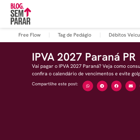
Free Flow
Tag de Pedágio
Débitos Veicu
IPVA 2027 Paraná PR
Vai pagar o IPVA 2027 Paraná? Veja como consul
confira o calendário de vencimentos e evite gol
Compartilhe este post: