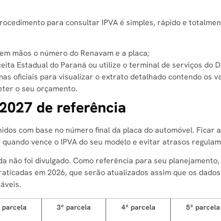
rocedimento para consultar IPVA é simples, rápido e totalment
o em mãos o número do Renavam e a placa;
ceita Estadual do Paraná ou utilize o terminal de serviços do 
as oficiais para visualizar o extrato detalhado contendo os v
ter o seu orçamento.
 2027 de referência
idos com base no número final da placa do automóvel. Ficar a
 quando vence o IPVA do seu modelo e evitar atrasos regulam
nda não foi divulgado. Como referência para seu planejamento,
praticadas em 2026, que serão atualizados assim que os dados 
áveis.
 parcela
3ª parcela
4ª parcela
5ª parcela