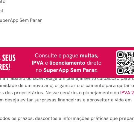
nto
al
 SuperApp Sem Parar
a a trabalho ou lazer, exige um planejamento cuidadoso para 
ximidade de um novo ano, organizar o orçamento para quitar o
es dos proprietários. Nesse cenário, o planejamento do
IPVA 
deseja evitar surpresas financeiras e aproveitar a vida em
 todos os prazos, descontos e informações práticas que prep