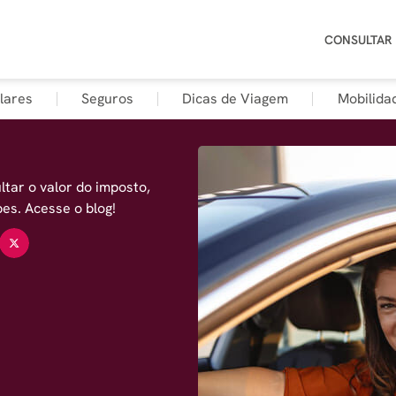
CONSULTAR
lares
Seguros
Dicas de Viagem
Mobilida
tar o valor do imposto,
pes. Acesse o blog!