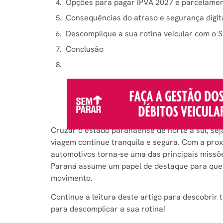
Opções para pagar IPVA 2027 e parcelame
Consequências do atraso e segurança digit
Descomplique a sua rotina veicular com o
Conclusão
Cruzar o estado paranaense de norte a sul, sej
viagem continue tranquila e segura. Com a pro
automotivos torna-se uma das principais missõ
Paraná assume um papel de destaque para quem 
movimento.
Continue a leitura deste artigo para descobrir
para descomplicar a sua rotina!