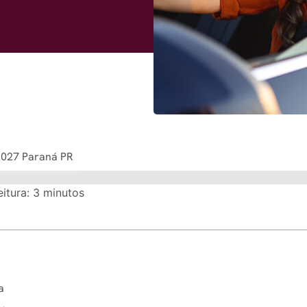
2027 Paraná PR
itura:
3
minutos
a