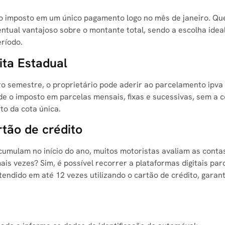
l do imposto em um único pagamento logo no mês de janeiro. Q
tual vantajoso sobre o montante total, sendo a escolha idea
ríodo.
ita Estadual
iro semestre, o proprietário pode aderir ao parcelamento ipva
de o imposto em parcelas mensais, fixas e sucessivas, sem a 
to da cota única.
rtão de crédito
umulam no início do ano, muitos motoristas avaliam as conta
is vezes? Sim, é possível recorrer a plataformas digitais par
endido em até 12 vezes utilizando o cartão de crédito, garan