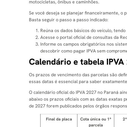
motocicletas, ônibus e caminhões.
Se você deseja se planejar financeiramente, o p
Basta seguir o passo a passo indicado:
Reúna os dados básicos do veículo, tend
Acesse o portal oficial de consultas da Re
Informe os campos obrigatórios nos sistem
descobrir como pagar IPVA sem comprome
Calendário e tabela IPVA
Os prazos de vencimento das parcelas são defin
essas datas é essencial para saber exatamente
O calendário oficial do IPVA 2027 no Paraná ai
abaixo os prazos oficiais com as datas exatas 
de 2027 forem publicados pelos órgãos respons
Final da placa
Cota única ou 1ª
2ª
parcela