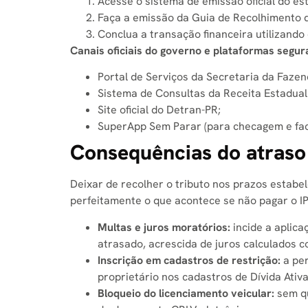
Acesse o sistema de emissão oficial do es
Faça a emissão da Guia de Recolhimento d
Conclua a transação financeira utilizando 
Canais oficiais do governo e plataformas segur
Portal de Serviços da Secretaria da Faze
Sistema de Consultas da Receita Estadual
Site oficial do Detran-PR;
SuperApp Sem Parar (para checagem e faci
Consequências do atraso 
Deixar de recolher o tributo nos prazos estabel
perfeitamente o que acontece se não pagar o I
Multas e juros moratórios:
incide a aplica
atrasado, acrescida de juros calculados co
Inscrição em cadastros de restrição:
a per
proprietário nos cadastros de Dívida Ativ
Bloqueio do licenciamento veicular:
sem qu