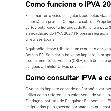
Como funciona o IPVA 20
Para manter o veículo regularizado pelas vias 
importância prática. O Imposto sobre a Propri
gerido pela Receita Estadual do Paraná e pela S
arrecadação do IPVA 2027 PR possui regras, alí
diretrizes locais.
A quitação desse tributo é um requisito obrigat
Detran-PR. Sem dar a baixa no imposto, o propri
Licenciamento de Veículo (CRLV) eletrônico, o q
sanções administrativas severas.
Como consultar IPVA e ca
O valor do imposto cobrado no Paraná é variáve
utiliza como referência o valor venal do veícul
Fundação Instituto de Pesquisas Econômicas (Fip
estipuladas pelo governo paranaense, que costu