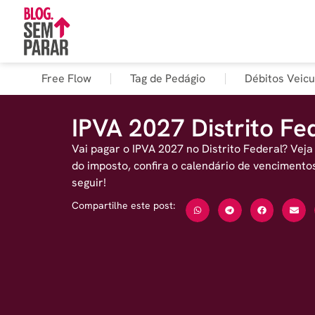
Free Flow
Tag de Pedágio
Débitos Veicu
IPVA 2027 Distrito Fe
Vai pagar o IPVA 2027 no Distrito Federal? Veja
do imposto, confira o calendário de vencimentos
seguir!
Compartilhe este post: