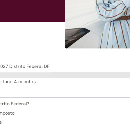
027 Distrito Federal DF
itura:
4
minutos
trito Federal?
imposto
a