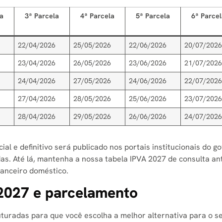
la
3ª Parcela
4ª Parcela
5ª Parcela
6ª Parce
6
22/04/2026
25/05/2026
22/06/2026
20/07/202
6
23/04/2026
26/05/2026
23/06/2026
21/07/202
6
24/04/2026
27/05/2026
24/06/2026
22/07/202
6
27/04/2026
28/05/2026
25/06/2026
23/07/202
6
28/04/2026
29/05/2026
26/06/2026
24/07/202
al e definitivo será publicado nos portais institucionais do g
das. Até lá, mantenha a nossa tabela IPVA 2027 de consulta an
anceiro doméstico.
2027 e parcelamento
uturadas para que você escolha a melhor alternativa para o se