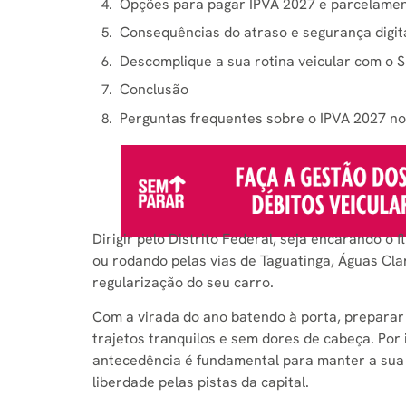
Opções para pagar IPVA 2027 e parcelame
Consequências do atraso e segurança digit
Descomplique a sua rotina veicular com o
Conclusão
Perguntas frequentes sobre o IPVA 2027 n
Dirigir pelo Distrito Federal, seja encarando o 
ou rodando pelas vias de Taguatinga, Águas Cla
regularização do seu carro.
Com a virada do ano batendo à porta, preparar 
trajetos tranquilos e sem dores de cabeça. Por
antecedência é fundamental para manter a sua 
liberdade pelas pistas da capital.