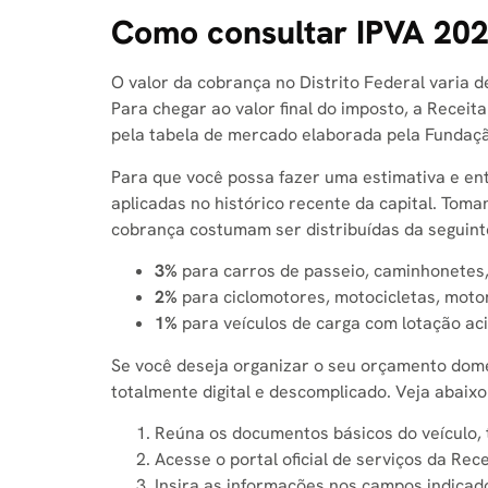
Como consultar IPVA 202
O valor da cobrança no Distrito Federal varia d
Para chegar ao valor final do imposto, a Receit
pela tabela de mercado elaborada pela Fundação
Para que você possa fazer uma estimativa e ent
aplicadas no histórico recente da capital. Tom
cobrança costumam ser distribuídas da seguint
3%
para carros de passeio, caminhonetes, 
2%
para ciclomotores, motocicletas, motone
1%
para veículos de carga com lotação aci
Se você deseja organizar o seu orçamento domés
totalmente digital e descomplicado. Veja abaix
Reúna os documentos básicos do veículo,
Acesse o portal oficial de serviços da Rec
Insira as informações nos campos indicado