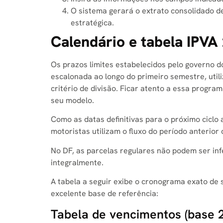
O sistema gerará o extrato consolidado d
estratégica.
Calendário e tabela IPVA
Os prazos limites estabelecidos pelo governo do
escalonada ao longo do primeiro semestre, utili
critério de divisão. Ficar atento a essa progr
seu modelo.
Como as datas definitivas para o próximo cicl
motoristas utilizam o fluxo do período anteri
No DF, as parcelas regulares não podem ser inf
integralmente.
A tabela a seguir exibe o cronograma exato de
excelente base de referência:
Tabela de vencimentos (base 