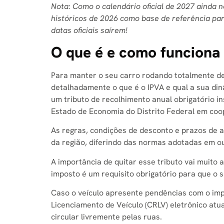
Nota: Como o calendário oficial de 2027 ainda 
históricos de 2026 como base de referência pa
datas oficiais saírem!
O que é e como funciona 
Para manter o seu carro rodando totalmente de
detalhadamente o que é o IPVA e qual a sua di
um tributo de recolhimento anual obrigatório in
Estado de Economia do Distrito Federal em coo
As regras, condições de desconto e prazos de a
da região, diferindo das normas adotadas em ou
A importância de quitar esse tributo vai muito
imposto é um requisito obrigatório para que o 
Caso o veículo apresente pendências com o impo
Licenciamento de Veículo (CRLV) eletrônico at
circular livremente pelas ruas.