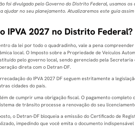
não foi divulgado pelo Governo do Distrito Federal, usamos os
ra ajudar no seu planejamento. Atualizaremos este guia assim
o IPVA 2027 no Distrito Federal?
ntro da lei por todo o quadradinho, vale a pena compreender
nâmica local. O Imposto sobre a Propriedade de Veículos Auto
stituído pelo governo local, sendo gerenciado pela Secretaria
peração direta com o Detran-DF.
rrecadação do IPVA 2027 DF seguem estritamente a legislação
tras cidades do país.
 além de cumprir uma obrigação fiscal. O pagamento completo 
sistema de trânsito processe a renovação do seu licenciament
sto, o Detran-DF bloqueia a emissão do Certificado de Regis
ualizado, impedindo que você emita o documento indispensável