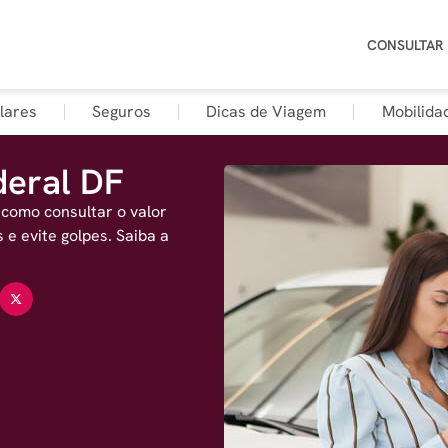
CONSULTAR
lares
Seguros
Dicas de Viagem
Mobilida
deral DF
 como consultar o valor
 e evite golpes. Saiba a