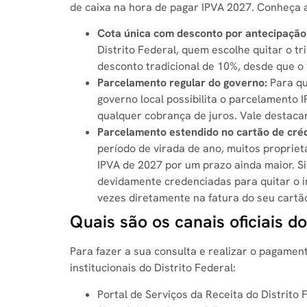
de caixa na hora de pagar IPVA 2027. Conheça a
Cota única com desconto por antecipação
Distrito Federal, quem escolhe quitar o t
desconto tradicional de 10%, desde que o 
Parcelamento regular do governo:
Para qu
governo local possibilita o parcelamento 
qualquer cobrança de juros. Vale destaca
Parcelamento estendido no cartão de créd
período de virada de ano, muitos propriet
IPVA de 2027 por um prazo ainda maior. S
devidamente credenciadas para quitar o 
vezes diretamente na fatura do seu cartão
Quais são os canais oficiais d
Para fazer a sua consulta e realizar o pagament
institucionais do Distrito Federal:
Portal de Serviços da Receita do Distrito 