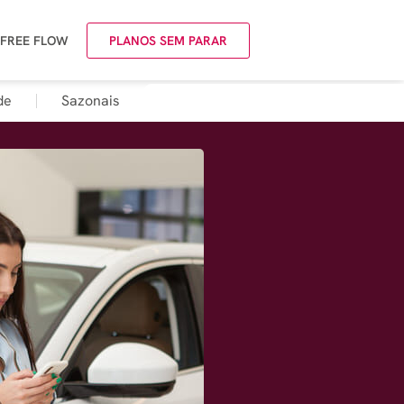
 FREE FLOW
PLANOS SEM PARAR
de
Sazonais