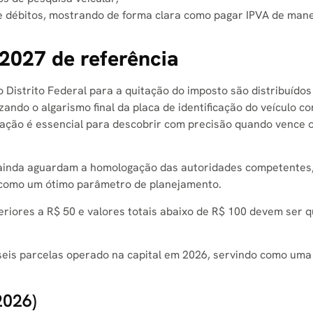
e débitos, mostrando de forma clara como pagar IPVA de man
 2027 de referência
 Distrito Federal para a quitação do imposto são distribuído
zando o algarismo final da placa de identificação do veículo c
amação é essencial para descobrir com precisão quando vence 
o ainda aguardam a homologação das autoridades competentes
or como um ótimo parâmetro de planejamento.
eriores a R$ 50 e valores totais abaixo de R$ 100 devem ser 
 seis parcelas operado na capital em 2026, servindo como uma
2026)