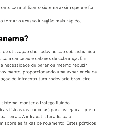
nto para utilizar o sistema assim que ele for
 tornar o acesso à região mais rápido,
panema?
as de utilização das rodovias são cobradas. Sua
io com cancelas e cabines de cobrança. Em
m a necessidade de parar ou mesmo reduzir
 movimento, proporcionando uma experiência de
ação da infraestrutura rodoviária brasileira.
 sistema: manter o tráfego fluindo
ras físicas (as cancelas) para assegurar que o
rreiras. A infraestrutura física é
m sobre as faixas de rolamento. Estes pórticos