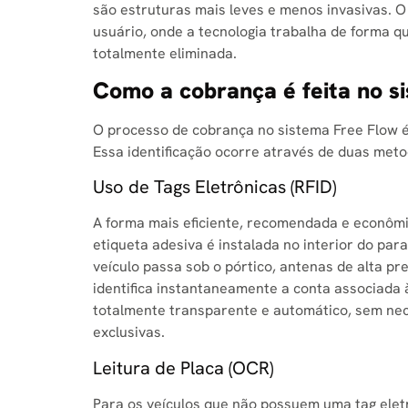
são estruturas mais leves e menos invasivas. O 
usuário, onde a tecnologia trabalha de forma qu
totalmente eliminada.
Como a cobrança é feita no s
O processo de cobrança no sistema Free Flow é 
Essa identificação ocorre através de duas metod
Uso de Tags Eletrônicas (RFID)
A forma mais eficiente, recomendada e econômic
etiqueta adesiva é instalada no interior do par
veículo passa sob o pórtico, antenas de alta pr
identifica instantaneamente a conta associada à
totalmente transparente e automático, sem nec
exclusivas.
Leitura de Placa (OCR)
Para os veículos que não possuem uma tag eletr