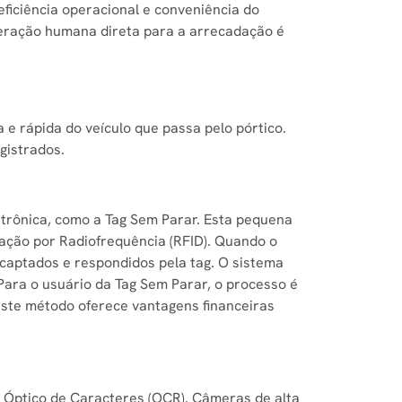
eficiência operacional e conveniência do
interação humana direta para a arrecadação é
e rápida do veículo que passa pelo pórtico.
gistrados.
etrônica, como a Tag Sem Parar. Esta pequena
icação por Radiofrequência (RFID). Quando o
 captados e respondidos pela tag. O sistema
 Para o usuário da Tag Sem Parar, o processo é
este método oferece vantagens financeiras
o Óptico de Caracteres (OCR). Câmeras de alta