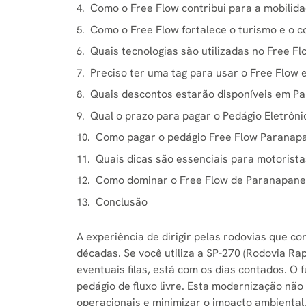
Como o Free Flow contribui para a mobilid
Como o Free Flow fortalece o turismo e o
Quais tecnologias são utilizadas no Free 
Preciso ter uma tag para usar o Free Flo
Quais descontos estarão disponíveis em P
Qual o prazo para pagar o Pedágio Eletrô
Como pagar o pedágio Free Flow Paranap
Quais dicas são essenciais para motoris
Como dominar o Free Flow de Paranapane
Conclusão
A experiência de dirigir pelas rodovias que 
décadas. Se você utiliza a SP-270 (Rodovia Rap
eventuais filas, está com os dias contados. O 
pedágio de fluxo livre. Esta modernização nã
operacionais e minimizar o impacto ambiental