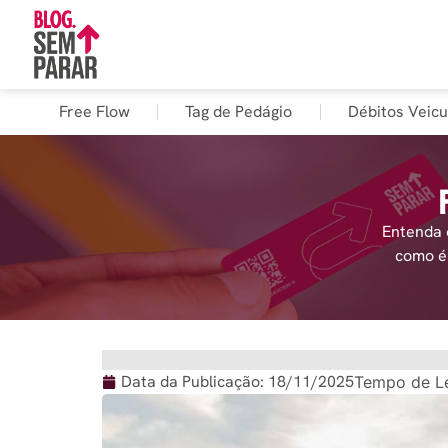
Free Flow
Tag de Pedágio
Débitos Veicu
Entenda 
como é 
Data da Publicação:
18/11/2025
Tempo de Le