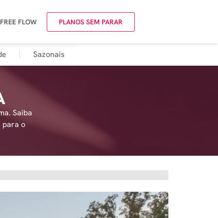
 FREE FLOW
PLANOS SEM PARAR
de
Sazonais
A
ma. Saiba
r para o