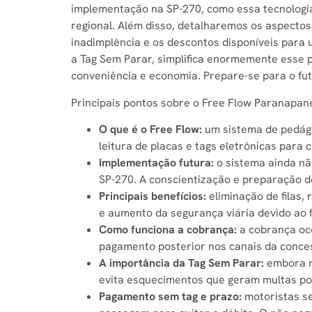
implementação na SP-270, como essa tecnologia 
regional. Além disso, detalharemos os aspectos
inadimplência e os descontos disponíveis para 
a Tag Sem Parar, simplifica enormemente esse 
conveniência e economia. Prepare-se para o f
Principais pontos sobre o Free Flow Paranapa
O que é o Free Flow:
um sistema de pedági
leitura de placas e tags eletrônicas para
Implementação futura:
o sistema ainda nã
SP-270. A conscientização e preparação 
Principais benefícios:
eliminação de filas,
e aumento da segurança viária devido ao 
Como funciona a cobrança:
a cobrança oco
pagamento posterior nos canais da conces
A importância da Tag Sem Parar:
embora n
evita esquecimentos que geram multas por
Pagamento sem tag e prazo:
motoristas se