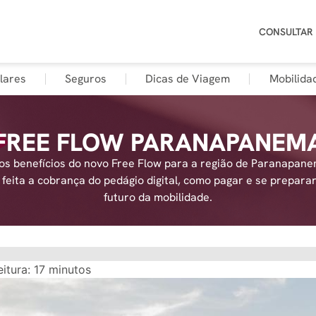
CONSULTAR
lares
Seguros
Dicas de Viagem
Mobilida
FREE FLOW PARANAPANEM
os benefícios do novo Free Flow para a região de Paranapane
feita a cobrança do pedágio digital, como pagar e se prepara
futuro da mobilidade.
itura:
17
minutos