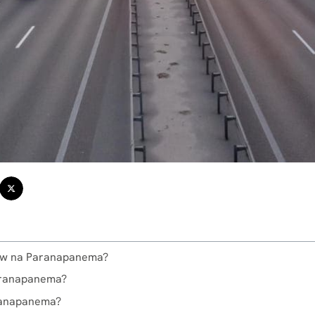
low na Paranapanema?
Paranapanema?
aranapanema?