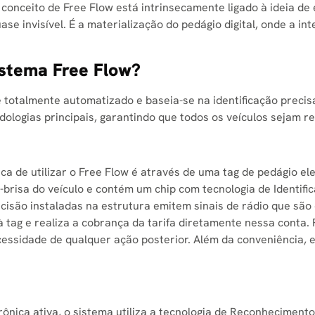
conceito de Free Flow está intrinsecamente ligado à ideia de 
ase invisível. É a materialização do pedágio digital, onde a 
istema Free Flow?
totalmente automatizado e baseia-se na identificação precisa 
ologias principais, garantindo que todos os veículos sejam re
a de utilizar o Free Flow é através de uma tag de pedágio el
a-brisa do veículo e contém um chip com tecnologia de Identif
ecisão instaladas na estrutura emitem sinais de rádio que são
 tag e realiza a cobrança da tarifa diretamente nessa conta.
essidade de qualquer ação posterior. Além da conveniência, 
ônica ativa, o sistema utiliza a tecnologia de Reconheciment